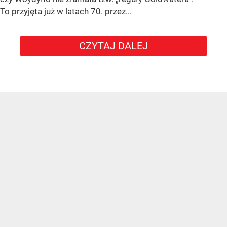
To przyjęta już w latach 70. przez...
CZYTAJ DALEJ