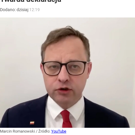
Dodano:
dzisiaj
12:19
Marcin Romanowski
/ Źródło:
YouTube