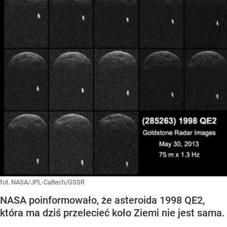
fot. NASA/JPL-Caltech/GSSR
NASA poinformowało, że asteroida 1998 QE2,
która ma dziś przelecieć koło Ziemi nie jest sama.