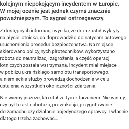
kolejnym niepokojącym incydentem w Europie.
W mojej ocenie jest jednak czymś znacznie
poważniejszym. To sygnał ostrzegawczy.
Z dostępnych informacji wynika, że dron został wykryty
na płycie lotniska, co doprowadziło do natychmiastowego
uruchomienia procedur bezpieczeństwa. Na miejsce
skierowano policyjnych pirotechników, wykorzystano
robota do neutralizacji zagrożenia, a część operacji
lotniczych została wstrzymana. Incydent miał miejsce
w pobliżu ukraińskiego samolotu transportowego,
a niemieckie służby prowadzą dochodzenie w celu
ustalenia wszystkich okoliczności zdarzenia.
Nie wiemy jeszcze, kto stał za tym zdarzeniem. Nie wiemy,
czy był to akt sabotażu, prowokacja, przygotowanie
do zamachu czy działanie pojedynczego sprawcy. I właśnie
dlatego trzeba zachować...