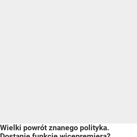
Wielki powrót znanego polityka.
Dostanie funkcję wicepremiera?