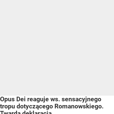
Opus Dei reaguje ws. sensacyjnego
tropu dotyczącego Romanowskiego.
Twarda deklaracja