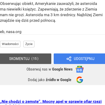
Obserwując obiekt, Amerykanie zauważyli, że asteroida
ma niewielki księżyc. Zapewniają, że zderzenie z Ziemia
nam nie grozi. Asteroida ma 3 km średnicy. Najbliżej Ziemi
znajdzie się dziś przed północą.
eb, nasa.org
Wiadomości
Życie
SKOMENTUJ
UDOSTĘPNIJ
15
Obserwuj nas
w
Google News
Dodaj jako
źródło w Google
„Nie chodzi o zemstę”. Mocny apel w sprawie ofiar rzezi