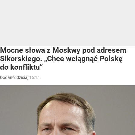
Mocne słowa z Moskwy pod adresem
Sikorskiego. „Chce wciągnąć Polskę
do konfliktu”
Dodano:
dzisiaj
16:14