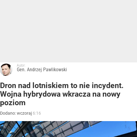
Autor:
Gen. Andrzej Pawlikowski
Dron nad lotniskiem to nie incydent.
Wojna hybrydowa wkracza na nowy
poziom
Dodano:
wczoraj
6:16