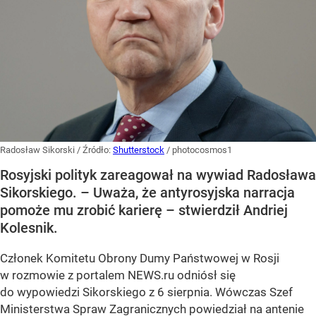
Radosław Sikorski
/ Źródło:
Shutterstock
/
photocosmos1
Rosyjski polityk zareagował na wywiad Radosława
Sikorskiego. – Uważa, że antyrosyjska narracja
pomoże mu zrobić karierę – stwierdził Andriej
Kolesnik.
Członek Komitetu Obrony Dumy Państwowej w Rosji
w rozmowie z portalem NEWS.ru odniósł się
do wypowiedzi Sikorskiego z 6 sierpnia. Wówczas Szef
Ministerstwa Spraw Zagranicznych powiedział na antenie