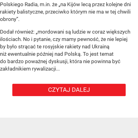
Polskiego Radia, m.in. że
„na Kijów lecą przez kolejne dni
rakiety balistyczne, przeciwko którym nie ma w tej chwili
obrony”
.
Dodał również:
„mordowani są ludzie w coraz większych
ilościach. No i pytanie, czy mamy pewność, że nie lepiej
by było strącać te rosyjskie rakiety nad Ukrainą
niż ewentualnie później nad Polską. To jest temat
do bardzo poważnej dyskusji, która nie powinna być
zakładnikiem rywalizacji...
CZYTAJ DALEJ