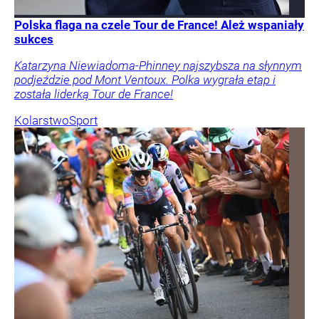
Polska flaga na czele Tour de France! Ależ wspaniały
sukces
Katarzyna Niewiadoma-Phinney najszybsza na słynnym
podjeździe pod Mont Ventoux. Polka wygrała etap i
została liderką Tour de France!
Kolarstwo
Sport