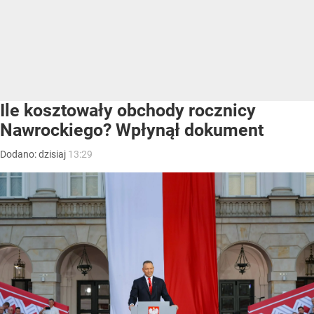
Ile kosztowały obchody rocznicy
Nawrockiego? Wpłynął dokument
Dodano:
dzisiaj
13:29