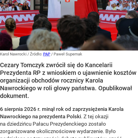
Karol Nawrocki
/ Źródło:
PAP
/
Paweł Supernak
Cezary Tomczyk zwrócił się do Kancelarii
Prezydenta RP z wnioskiem o ujawnienie kosztów
organizacji obchodów rocznicy Karola
Nawrockiego w roli głowy państwa. Opublikował
dokument.
6 sierpnia 2026 r. minął rok od zaprzysiężenia Karola
Nawrockiego na prezydenta Polski
. Z tej okazji
na dziedzińcu Pałacu Prezydenckiego zostało
zorganizowane okolicznościowe wydarzenie. Było