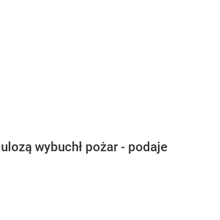
ulozą wybuchł pożar - podaje