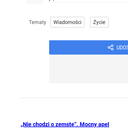
Wiadomości
Życie
UDO
„Nie chodzi o zemstę”. Mocny apel