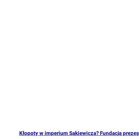
Kłopoty w imperium Sakiewicza? Fundacja prezes