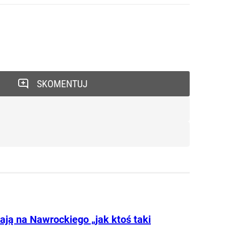
SKOMENTUJ
ają na Nawrockiego „jak ktoś taki