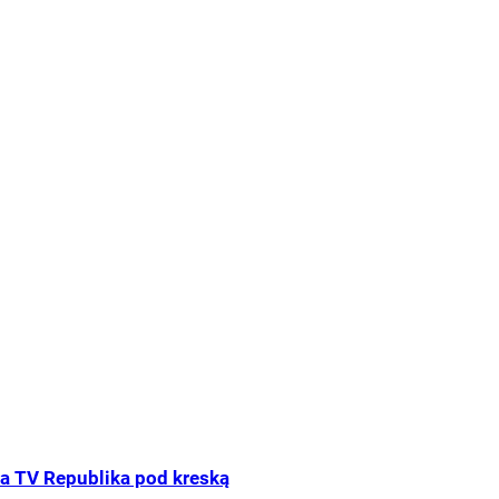
a TV Republika pod kreską