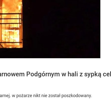
rnowem Podgórnym w hali z sypką cel
arnej. w pożarze nikt nie został poszkodowany.