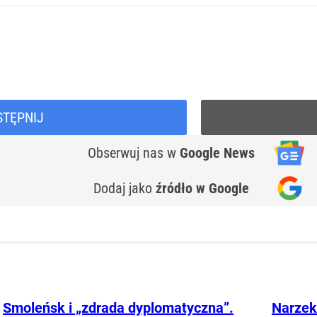
STĘPNIJ
Obserwuj nas
w
Google News
Dodaj jako
źródło w Google
Smoleńsk i „zdrada dyplomatyczna”.
Narzek