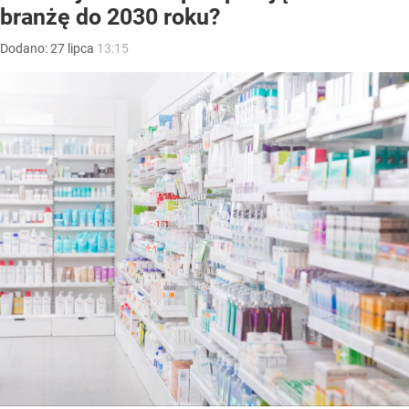
branżę do 2030 roku?
Dodano:
27
lipca
13:15