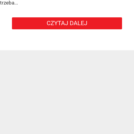
trzeba...
CZYTAJ DALEJ