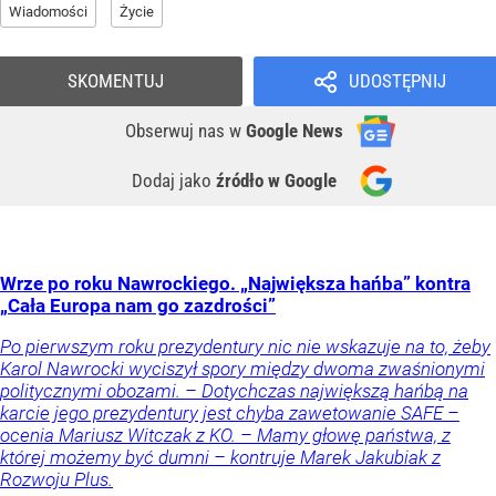
Wiadomości
Życie
SKOMENTUJ
UDOSTĘPNIJ
Obserwuj nas
w
Google News
Dodaj jako
źródło w Google
Wrze po roku Nawrockiego. „Największa hańba” kontra
„Cała Europa nam go zazdrości”
Po pierwszym roku prezydentury nic nie wskazuje na to, żeby
Karol Nawrocki wyciszył spory między dwoma zwaśnionymi
politycznymi obozami. – Dotychczas największą hańbą na
karcie jego prezydentury jest chyba zawetowanie SAFE –
ocenia Mariusz Witczak z KO. – Mamy głowę państwa, z
której możemy być dumni – kontruje Marek Jakubiak z
Rozwoju Plus.