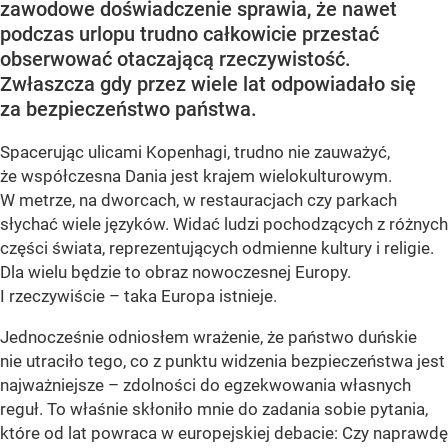
zawodowe doświadczenie sprawia, że nawet
podczas urlopu trudno całkowicie przestać
obserwować otaczającą rzeczywistość.
Zwłaszcza gdy przez wiele lat odpowiadało się
za bezpieczeństwo państwa.
Spacerując ulicami Kopenhagi, trudno nie zauważyć,
że współczesna Dania jest krajem wielokulturowym.
W metrze, na dworcach, w restauracjach czy parkach
słychać wiele języków. Widać ludzi pochodzących z różnych
części świata, reprezentujących odmienne kultury i religie.
Dla wielu będzie to obraz nowoczesnej Europy.
I rzeczywiście – taka Europa istnieje.
Jednocześnie odniosłem wrażenie, że państwo duńskie
nie utraciło tego, co z punktu widzenia bezpieczeństwa jest
najważniejsze – zdolności do egzekwowania własnych
reguł. To właśnie skłoniło mnie do zadania sobie pytania,
które od lat powraca w europejskiej debacie: Czy naprawdę