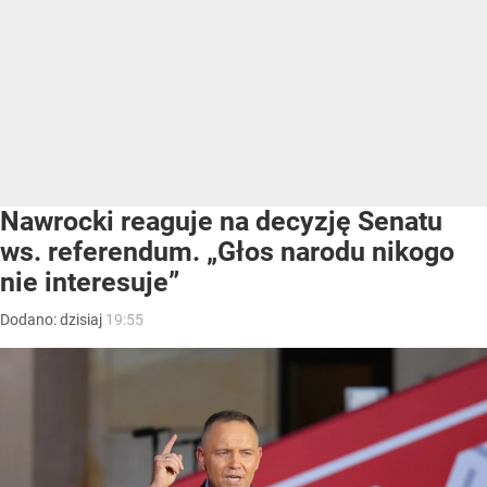
Nawrocki reaguje na decyzję Senatu
ws. referendum. „Głos narodu nikogo
nie interesuje”
Dodano:
dzisiaj
19:55