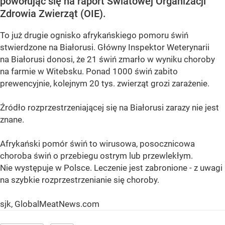
powołując się na raport Światowej Organizacji
Zdrowia Zwierząt (OIE).
To już drugie ognisko afrykańskiego pomoru świń
stwierdzone na Białorusi. Główny Inspektor Weterynarii
na Białorusi donosi, że 21 świń zmarło w wyniku choroby
na farmie w Witebsku. Ponad 1000 świń zabito
prewencyjnie, kolejnym 20 tys. zwierząt grozi zarażenie.
Źródło rozprzestrzeniającej się na Białorusi zarazy nie jest
znane.
Afrykański pomór świń to wirusowa, posocznicowa
choroba świń o przebiegu ostrym lub przewlekłym.
Nie występuje w Polsce. Leczenie jest zabronione - z uwagi
na szybkie rozprzestrzenianie się choroby.
sjk, GlobalMeatNews.com