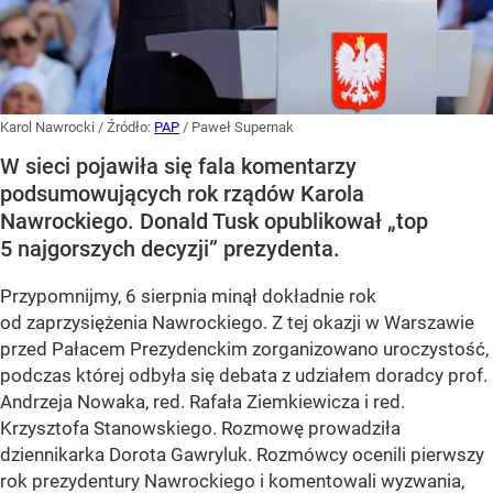
Karol Nawrocki
/ Źródło:
PAP
/
Paweł Supernak
W sieci pojawiła się fala komentarzy
podsumowujących rok rządów Karola
Nawrockiego. Donald Tusk opublikował „top
5 najgorszych decyzji” prezydenta.
Przypomnijmy, 6 sierpnia minął dokładnie rok
od zaprzysiężenia Nawrockiego. Z tej okazji w Warszawie
przed Pałacem Prezydenckim zorganizowano uroczystość,
podczas której odbyła się debata z udziałem doradcy prof.
Andrzeja Nowaka, red. Rafała Ziemkiewicza i red.
Krzysztofa Stanowskiego. Rozmowę prowadziła
dziennikarka Dorota Gawryluk. Rozmówcy ocenili pierwszy
rok prezydentury Nawrockiego i komentowali wyzwania,