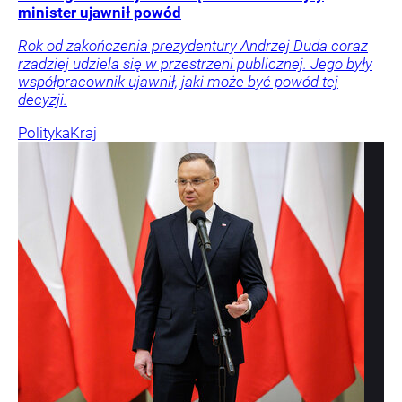
minister ujawnił powód
Rok od zakończenia prezydentury Andrzej Duda coraz
rzadziej udziela się w przestrzeni publicznej. Jego były
współpracownik ujawnił, jaki może być powód tej
decyzji.
Polityka
Kraj