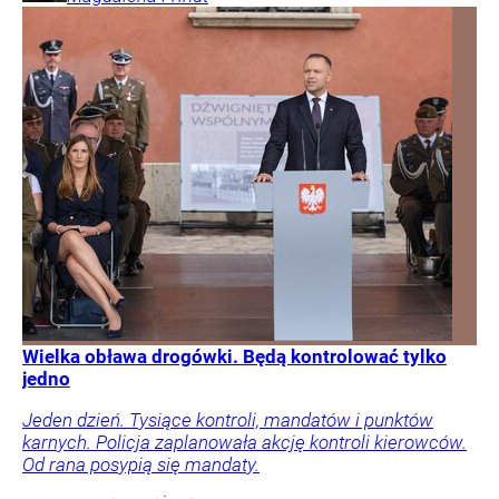
Wielka obława drogówki. Będą kontrolować tylko
jedno
Jeden dzień. Tysiące kontroli, mandatów i punktów
karnych. Policja zaplanowała akcję kontroli kierowców.
Od rana posypią się mandaty.