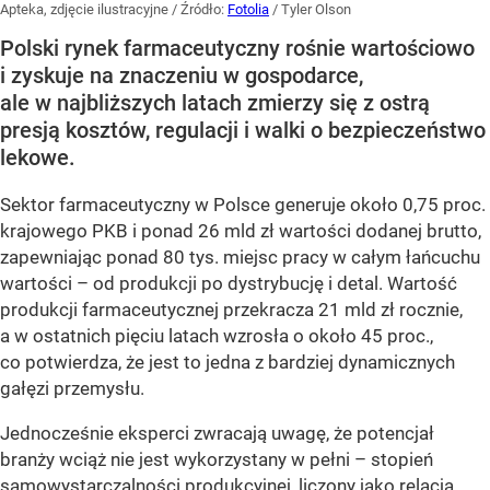
Apteka, zdjęcie ilustracyjne
/ Źródło:
Fotolia
/
Tyler Olson
Polski rynek farmaceutyczny rośnie wartościowo
i zyskuje na znaczeniu w gospodarce,
ale w najbliższych latach zmierzy się z ostrą
presją kosztów, regulacji i walki o bezpieczeństwo
lekowe.
Sektor farmaceutyczny w Polsce generuje około 0,75 proc.
krajowego PKB i ponad 26 mld zł wartości dodanej brutto,
zapewniając ponad 80 tys. miejsc pracy w całym łańcuchu
wartości – od produkcji po dystrybucję i detal. Wartość
produkcji farmaceutycznej przekracza 21 mld zł rocznie,
a w ostatnich pięciu latach wzrosła o około 45 proc.,
co potwierdza, że jest to jedna z bardziej dynamicznych
gałęzi przemysłu.
Jednocześnie eksperci zwracają uwagę, że potencjał
branży wciąż nie jest wykorzystany w pełni – stopień
samowystarczalności produkcyjnej, liczony jako relacja