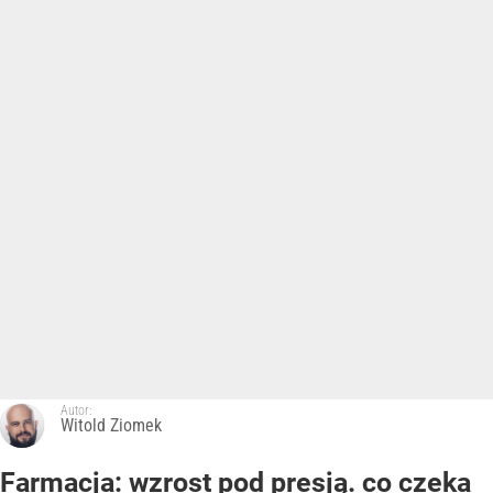
Autor:
Witold Ziomek
Farmacja: wzrost pod presją. co czeka