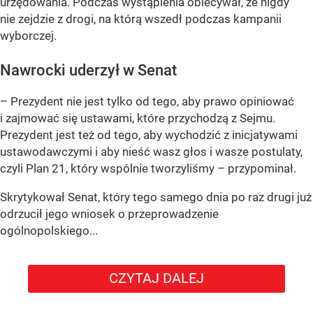
urzędowania. Podczas wystąpienia obiecywał, że nigdy
nie zejdzie z drogi, na którą wszedł podczas kampanii
wyborczej.
Nawrocki uderzył w Senat
– Prezydent nie jest tylko od tego, aby prawo opiniować
i zajmować się ustawami, które przychodzą z Sejmu.
Prezydent jest też od tego, aby wychodzić z inicjatywami
ustawodawczymi i aby nieść wasz głos i wasze postulaty,
czyli Plan 21, który wspólnie tworzyliśmy – przypominał.
Skrytykował Senat, który tego samego dnia po raz drugi już
odrzucił jego wniosek o przeprowadzenie
ogólnopolskiego...
CZYTAJ DALEJ