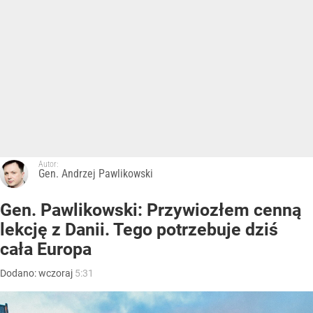
Autor:
Gen. Andrzej Pawlikowski
Gen. Pawlikowski: Przywiozłem cenną
lekcję z Danii. Tego potrzebuje dziś
cała Europa
Dodano:
wczoraj
5:31