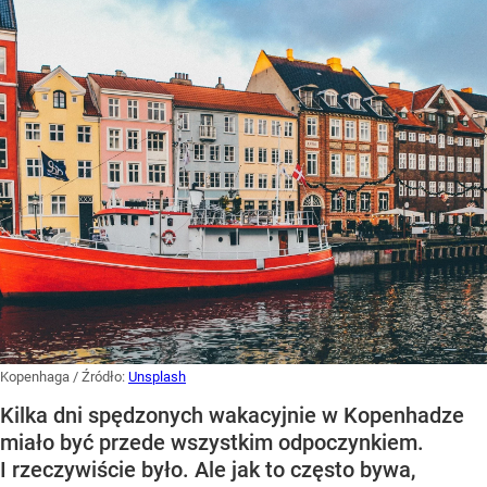
Kopenhaga
/ Źródło:
Unsplash
Kilka dni spędzonych wakacyjnie w Kopenhadze
miało być przede wszystkim odpoczynkiem.
I rzeczywiście było. Ale jak to często bywa,