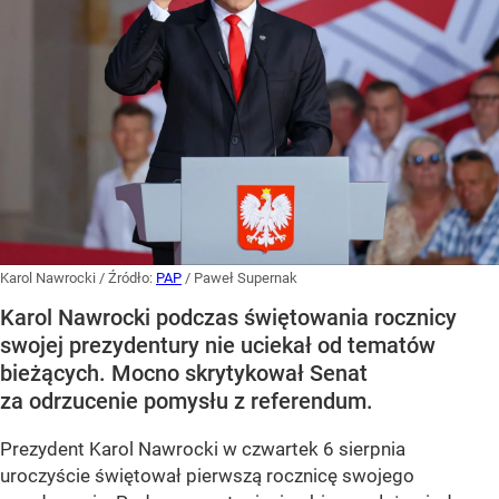
Karol Nawrocki
/ Źródło:
PAP
/
Paweł Supernak
Karol Nawrocki podczas świętowania rocznicy
swojej prezydentury nie uciekał od tematów
bieżących. Mocno skrytykował Senat
za odrzucenie pomysłu z referendum.
Prezydent Karol Nawrocki w czwartek 6 sierpnia
uroczyście świętował pierwszą rocznicę swojego