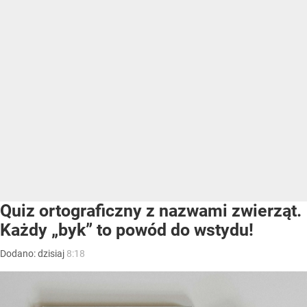
Quiz ortograficzny z nazwami zwierząt.
Każdy „byk” to powód do wstydu!
Dodano:
dzisiaj
8:18