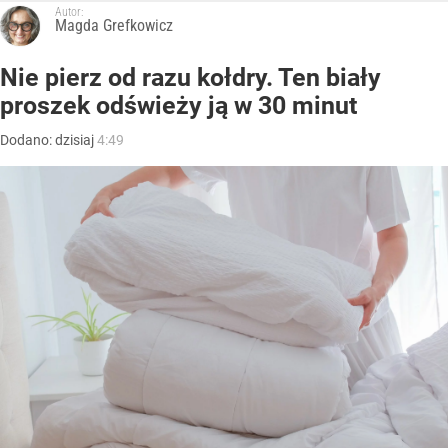
Autor:
Magda Grefkowicz
Nie pierz od razu kołdry. Ten biały
proszek odświeży ją w 30 minut
Dodano:
dzisiaj
4:49