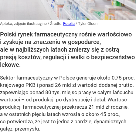
Apteka, zdjęcie ilustracyjne
/ Źródło:
Fotolia
/
Tyler Olson
Polski rynek farmaceutyczny rośnie wartościowo
i zyskuje na znaczeniu w gospodarce,
ale w najbliższych latach zmierzy się z ostrą
presją kosztów, regulacji i walki o bezpieczeństwo
lekowe.
Sektor farmaceutyczny w Polsce generuje około 0,75 proc.
krajowego PKB i ponad 26 mld zł wartości dodanej brutto,
zapewniając ponad 80 tys. miejsc pracy w całym łańcuchu
wartości – od produkcji po dystrybucję i detal. Wartość
produkcji farmaceutycznej przekracza 21 mld zł rocznie,
a w ostatnich pięciu latach wzrosła o około 45 proc.,
co potwierdza, że jest to jedna z bardziej dynamicznych
gałęzi przemysłu.