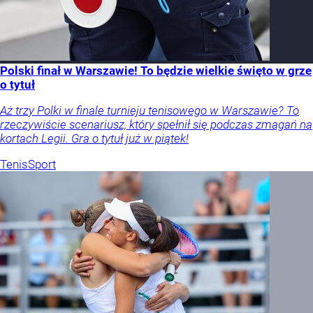
Polski finał w Warszawie! To będzie wielkie święto w grze
o tytuł
Aż trzy Polki w finale turnieju tenisowego w Warszawie? To
rzeczywiście scenariusz, który spełnił się podczas zmagań na
kortach Legii. Gra o tytuł już w piątek!
Tenis
Sport