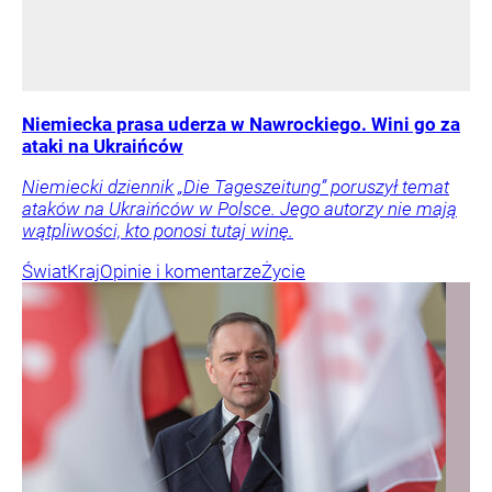
Niemiecka prasa uderza w Nawrockiego. Wini go za
ataki na Ukraińców
Niemiecki dziennik „Die Tageszeitung” poruszył temat
ataków na Ukraińców w Polsce. Jego autorzy nie mają
wątpliwości, kto ponosi tutaj winę.
Świat
Kraj
Opinie i komentarze
Życie