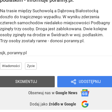
podlaskim - informuje poranny.pl.
Na trasie między Suchowolą a Dąbrową Białostocką
doszło do tragicznego wypadku. W wyniku zderzenia
czterech samochodów niedaleko miejscowości Podbagny
zginęły trzy osoby. Droga jest zablokowana. Dwie kolejne
osoby zginęły na drodze w Świdrach w woj. podlaskim.
Trzy osoby zostały ranne - donosi poranny.pl.
sjk, poranny.pl
Wiadomości
Życie
SKOMENTUJ
UDOSTĘPNIJ
Obserwuj nas
w
Google News
Dodaj jako
źródło w Google