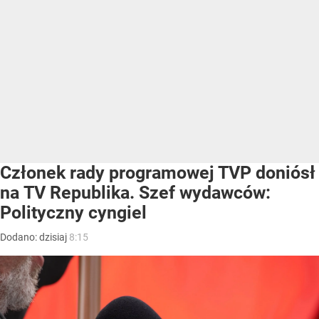
Członek rady programowej TVP doniósł
na TV Republika. Szef wydawców:
Polityczny cyngiel
Dodano:
dzisiaj
8:15