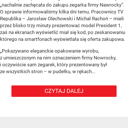
„nachalnie zachęcała do zakupu zegarka firmy Nawrocky”.
O sprawie informowaliśmy kilka dni temu. Pracownicy TV
Republika – Jarosław Olechowski i Michał Rachoń – mieli
przez blisko trzy minuty prezentować model President 1,
zaś na ekranach wyświetlić miał się kod, po zeskanowaniu
którego na smartfonach wyświetlała się oferta zakupowa.
„Pokazywano eleganckie opakowanie wyrobu,
z umieszczonym na nim oznaczeniem firmy Nowrocky,
i oczywiście sam zegarek, który prezentowany był
ze wszystkich stron – w pudełku, w rękach...
CZYTAJ DALEJ