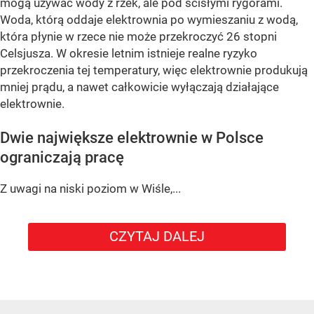
mogą używać wody z rzek, ale pod ścisłymi rygorami.
Woda, którą oddaje elektrownia po wymieszaniu z wodą,
która płynie w rzece nie może przekroczyć 26 stopni
Celsjusza. W okresie letnim istnieje realne ryzyko
przekroczenia tej temperatury, więc elektrownie produkują
mniej prądu, a nawet całkowicie wyłączają działające
elektrownie.
Dwie największe elektrownie w Polsce
ograniczają pracę
Z uwagi na niski poziom w Wiśle,...
CZYTAJ DALEJ