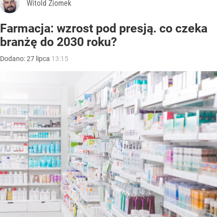
Witold Ziomek
Farmacja: wzrost pod presją. co czeka
branżę do 2030 roku?
Dodano:
27
lipca
13:15