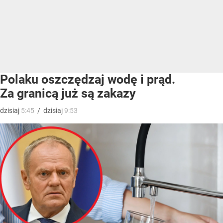
Polaku oszczędzaj wodę i prąd.
Za granicą już są zakazy
dzisiaj
5:45
/
dzisiaj
9:53