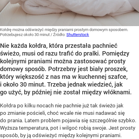
Kołdrę można odświeżyć między praniami prostym domowym sposobem.
Potrzebujesz około 30 minut
/ Źródło:
Shutterstock
Nie każda kołdra, która przestała pachnieć
świeżo, musi od razu trafić do pralki. Pomiędzy
kolejnymi praniami można zastosować prosty
domowy sposób. Potrzebny jest biały proszek,
który większość z nas ma w kuchennej szafce,
i około 30 minut. Trzeba jednak wiedzieć, jak
go użyć, by później nie został między włóknami.
Kołdra po kilku nocach nie pachnie już tak świeżo jak
po zmianie pościeli, choć wcale nie musi nadawać się
do prania. Latem problem pojawia się szczególnie szybko.
Wyższa temperatura, pot i wilgoć robią swoje. Jest prosty
sposób, by ją odświeżyć między kolejnymi praniami.