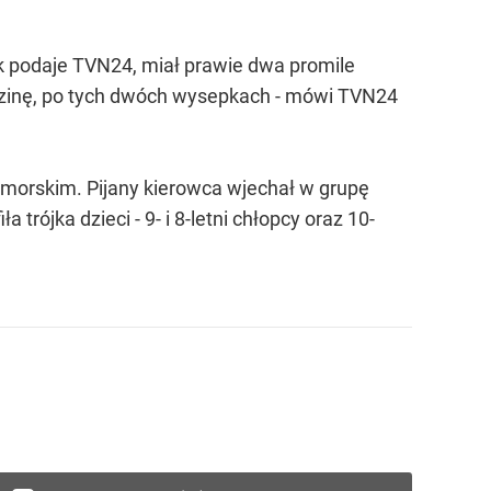
k podaje TVN24, miał prawie dwa promile
odzinę, po tych dwóch wysepkach - mówi TVN24
morskim. Pijany kierowca wjechał w grupę
 trójka dzieci - 9- i 8-letni chłopcy oraz 10-