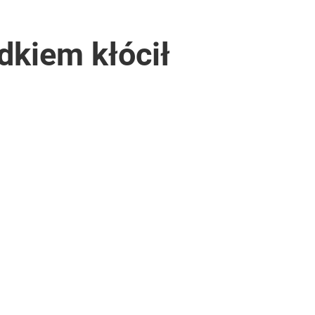
dkiem kłócił