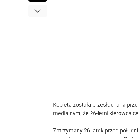
Kobieta została przesłuchana prze
medialnym, że 26-letni kierowca ce
Zatrzymany 26-latek przed połudn