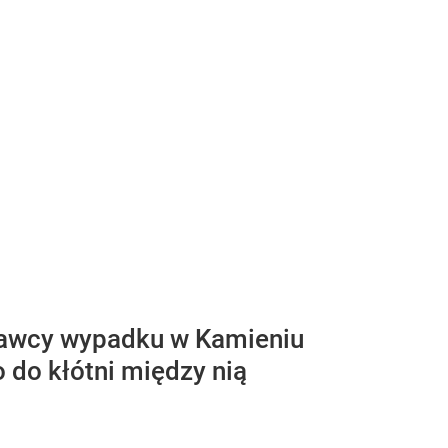
prawcy wypadku w Kamieniu
 do kłótni między nią