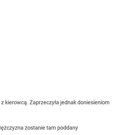
ę z kierowcą. Zaprzeczyła jednak doniesieniom
 Mężczyzna zostanie tam poddany