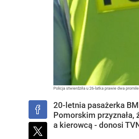
Policja stwierdziła u 26-latka prawie dwa promi
20-letnia pasażerka BM
Pomorskim przyznała, ż
a kierowcą - donosi TV