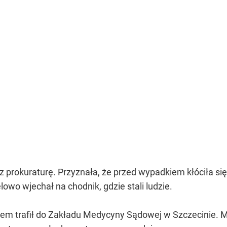
z prokuraturę. Przyznała, że przed wypadkiem kłóciła si
lowo wjechał na chodnik, gdzie stali ludzie.
iem trafił do Zakładu Medycyny Sądowej w Szczecinie.