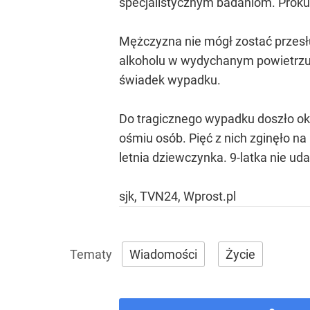
specjalistycznym badaniom. Proku
Mężczyzna nie mógł zostać przesł
alkoholu w wydychanym powietrzu.
świadek wypadku.
Do tragicznego wypadku doszło ok
ośmiu osób. Pięć z nich zginęło na m
letnia dziewczynka. 9-latka nie ud
sjk, TVN24, Wprost.pl
Wiadomości
Życie