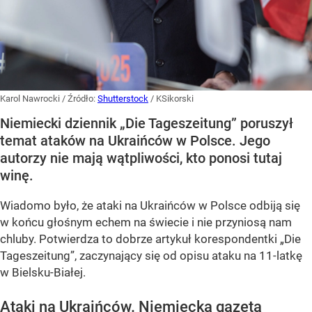
Karol Nawrocki
/ Źródło:
Shutterstock
/
KSikorski
Niemiecki dziennik „Die Tageszeitung” poruszył
temat ataków na Ukraińców w Polsce. Jego
autorzy nie mają wątpliwości, kto ponosi tutaj
winę.
Wiadomo było, że ataki na Ukraińców w Polsce odbiją się
w końcu głośnym echem na świecie i nie przyniosą nam
chluby. Potwierdza to dobrze artykuł korespondentki „Die
Tageszeitung”, zaczynający się od opisu ataku na 11-latkę
w Bielsku-Białej.
Ataki na Ukraińców. Niemiecka gazeta