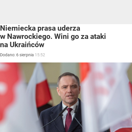
Niemiecka prasa uderza
w Nawrockiego. Wini go za ataki
na Ukraińców
Dodano:
6
sierpnia
15:52