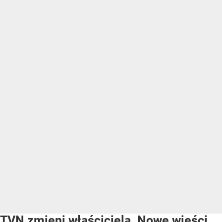
TVN zmieni właściciela. Nowe wieści