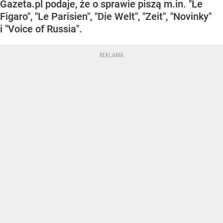
Gazeta.pl podaje, że o sprawie piszą m.in. "Le
Figaro", "Le Parisien", "Die Welt", "Zeit", "Novinky"
i "Voice of Russia".