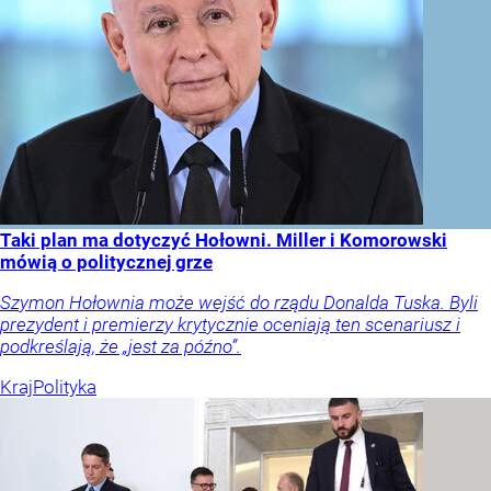
Taki plan ma dotyczyć Hołowni. Miller i Komorowski
mówią o politycznej grze
Szymon Hołownia może wejść do rządu Donalda Tuska. Byli
prezydent i premierzy krytycznie oceniają ten scenariusz i
podkreślają, że „jest za późno”.
Kraj
Polityka