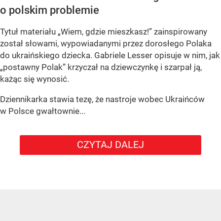
o polskim problemie
Tytuł materiału „Wiem, gdzie mieszkasz!” zainspirowany
został słowami, wypowiadanymi przez dorosłego Polaka
do ukraińskiego dziecka. Gabriele Lesser opisuje w nim, jak
„postawny Polak” krzyczał na dziewczynkę i szarpał ją,
każąc się wynosić.
Dziennikarka stawia tezę, że nastroje wobec Ukraińców
w Polsce gwałtownie...
CZYTAJ DALEJ