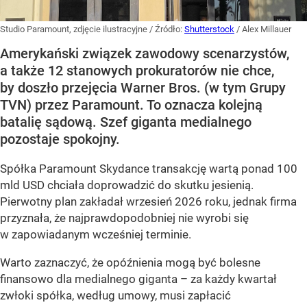
Studio Paramount, zdjęcie ilustracyjne
/ Źródło:
Shutterstock
/
Alex Millauer
Amerykański związek zawodowy scenarzystów,
a także 12 stanowych prokuratorów nie chce,
by doszło przejęcia Warner Bros. (w tym Grupy
TVN) przez Paramount. To oznacza kolejną
batalię sądową. Szef giganta medialnego
pozostaje spokojny.
Spółka Paramount Skydance transakcję wartą ponad 100
mld USD chciała doprowadzić do skutku jesienią.
Pierwotny plan zakładał wrzesień 2026 roku, jednak firma
przyznała, że najprawdopodobniej nie wyrobi się
w zapowiadanym wcześniej terminie.
Warto zaznaczyć, że opóźnienia mogą być bolesne
finansowo dla medialnego giganta – za każdy kwartał
zwłoki spółka, według umowy, musi zapłacić