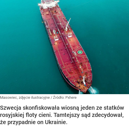
Masowiec, zdjęcie ilustracyjne
/ Źródło:
Pxhere
Szwecja skonfiskowała wiosną jeden ze statków
rosyjskiej floty cieni. Tamtejszy sąd zdecydował,
że przypadnie on Ukrainie.