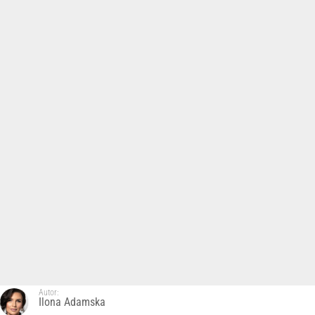
Autor:
Ilona Adamska