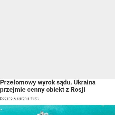
Przełomowy wyrok sądu. Ukraina
przejmie cenny obiekt z Rosji
Dodano:
6
sierpnia
19:05