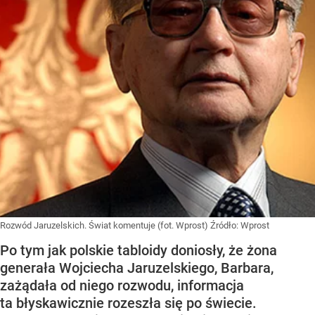
Rozwód Jaruzelskich. Świat komentuje (fot. Wprost)
Źródło:
Wprost
Po tym jak polskie tabloidy doniosły, że żona
generała Wojciecha Jaruzelskiego, Barbara,
zażądała od niego rozwodu, informacja
ta błyskawicznie rozeszła się po świecie.