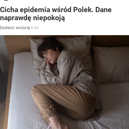
Cicha epidemia wśród Polek. Dane
naprawdę niepokoją
Dodano:
wczoraj
6:44