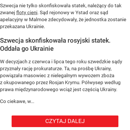
Szwecja nie tylko skonfiskowała statek, należący do tak
zwanej
floty cieni
. Sąd rejonowy w Ystad oraz sąd
apelacyjny w Malmoe zdecydowały, że jednostka zostanie
przekazana Ukrainie.
Szwecja skonfiskowała rosyjski statek.
Oddała go Ukrainie
W decyzjach z czerwca i lipca tego roku szwedzkie sądy
przyznały rację prokuraturze. Ta, na prośbę Ukrainy,
powiązała masowiec z nielegalnym wywozem zboża
z okupowanego przez Rosjan Krymu. Półwysep według
prawa międzynarodowego wciąż jest częścią Ukrainy.
Co ciekawe, w...
CZYTAJ DALEJ