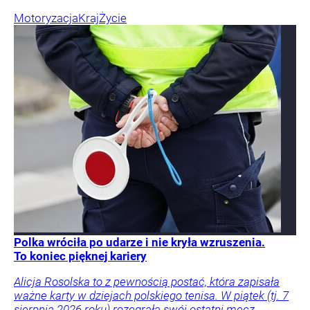
Motoryzacja
Kraj
Życie
Polka wróciła po udarze i nie kryła wzruszenia.
To koniec pięknej kariery
Alicja Rosolska to z pewnością postać, która zapisała
ważne karty w dziejach polskiego tenisa. W piątek (tj. 7
sierpnia 2026 roku) rozegrała swój ostatni mecz.