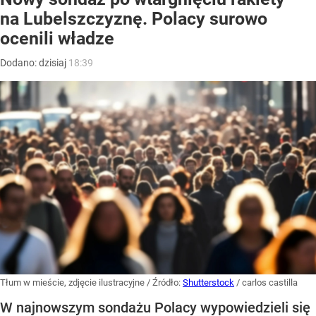
na Lubelszczyznę. Polacy surowo
ocenili władze
Dodano:
dzisiaj
18:39
Tłum w mieście, zdjęcie ilustracyjne
/ Źródło:
Shutterstock
/
carlos castilla
W najnowszym sondażu Polacy wypowiedzieli się