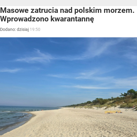
Masowe zatrucia nad polskim morzem.
Wprowadzono kwarantannę
Dodano:
dzisiaj
19:50