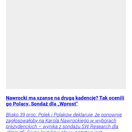
Nawrocki ma szansę na drugą kadencję? Tak ocenili
go Polacy. Sondaż dla „Wprost”
Blisko 39 proc. Polek i Polaków deklaruje, że ponownie
zagłosowałoby na Karola Nawrockiego w wyborach
prezydenckich – wynika z sondażu SW Research dla