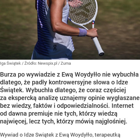
Iga Świątek
/ Źródło:
Newspix.pl
/
Zuma
Burza po wywiadzie z Ewą Woydyłło nie wybuchła
dlatego, że padły kontrowersyjne słowa o Idze
Świątek. Wybuchła dlatego, że coraz częściej
za ekspercką analizę uznajemy opinie wygłaszane
bez wiedzy, faktów i odpowiedzialności. Internet
od dawna premiuje nie tych, którzy wiedzą
najwięcej, lecz tych, którzy mówią najgłośniej.
Wywiad o Idze Swiątek z Ewą Woydyłło, terapeutką