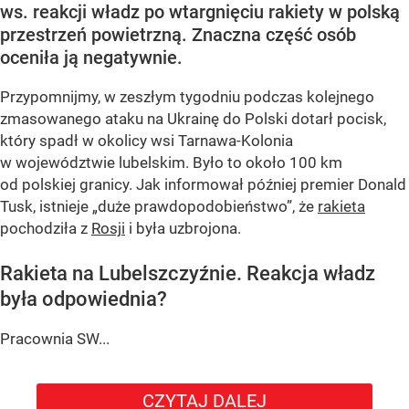
ws. reakcji władz po wtargnięciu rakiety w polską
przestrzeń powietrzną. Znaczna część osób
oceniła ją negatywnie.
Przypomnijmy, w zeszłym tygodniu podczas kolejnego
zmasowanego ataku na Ukrainę do Polski dotarł pocisk,
który spadł w okolicy wsi Tarnawa-Kolonia
w województwie lubelskim. Było to około 100 km
od polskiej granicy. Jak informował później premier Donald
Tusk, istnieje
„duże prawdopodobieństwo”
, że
rakieta
pochodziła z
Rosji
i była uzbrojona.
Rakieta na Lubelszczyźnie. Reakcja władz
była odpowiednia?
Pracownia SW...
CZYTAJ DALEJ