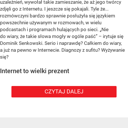
uzależnień, wywołał takie zamieszanie, że aż jego twórcy
zdjęli go z Internetu. I jeszcze się pokajali. Tyle że...
rozmówczyni bardzo sprawnie posłużyła się językiem
powszechnie używanym w rozmowach, w wielu
podcastach i programach hulających po sieci. „Nie
do wiary, że takie słowa mogły w ogóle paść” – irytuje się
Dominik Senkowski. Serio i naprawdę? Całkiem do wiary,
a już na pewno w Internecie. Diagnozy z sufitu? Wyżywanie
się?
Internet to wielki prezent
CZYTAJ DALEJ