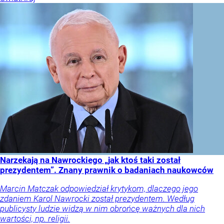
Narzekają na Nawrockiego „jak ktoś taki został
prezydentem”. Znany prawnik o badaniach naukowców
Marcin Matczak odpowiedział krytykom, dlaczego jego
zdaniem Karol Nawrocki został prezydentem. Według
publicysty ludzie widzą w nim obrońcę ważnych dla nich
wartości, np. religii.