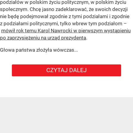
podziałów w polskim życiu politycznym, w polskim życiu
społecznym. Chcę jasno zadeklarować, że swoich decyzji
nie będę podejmował zgodnie z tymi podziałami i zgodnie
z podziałami politycznymi, tylko wbrew tym podziałom –
mówił rok temu Karol Nawrocki w pierwszym wystąpieniu
po zaprzysiężeniu na urząd prezydenta
.
Głowa państwa złożyła wówczas...
CZYTAJ DALEJ