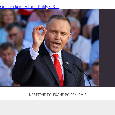
Opinie i komentarze
Polityka
Kraj