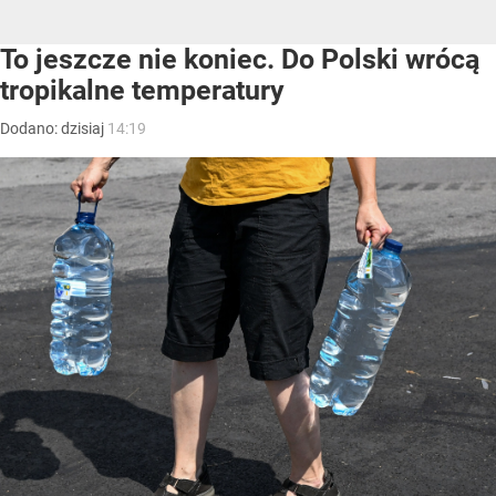
To jeszcze nie koniec. Do Polski wrócą
tropikalne temperatury
Dodano:
dzisiaj
14:19