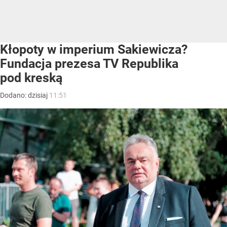
Kłopoty w imperium Sakiewicza?
Fundacja prezesa TV Republika
pod kreską
Dodano:
dzisiaj
11:51