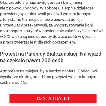
Oko, zrobiło się naprawdę gorąco i bynajmniej
nie z powodu pogody. W sobotę 8 sierpnia działacze
prozwierzęcy zablokowali przejazd wozom konnym
z turystami. Na miejscu interweniowała policja.
Protestujący przekonywali, że wykorzystywanie koni
do transportu turystów powinno się zakończyć. Jak mówili,
w XXI wieku są inne sposoby dowozu osób w górach,
a praca zwierząt jest dla nich obciążeniem.
Protest na Palenicy Białczańskiej. Na wjazd
na czekało nawet 200 osób
Atmosfera na miejscu była bardzo napięta. Z relacji WP
wynika, że około godz. 11 na przejazd wozem konnym
czekało od 150...
CZYTAJ DALEJ