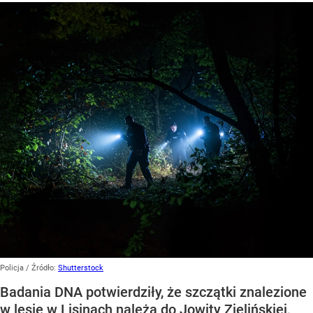
Policja
/ Źródło:
Shutterstock
Badania DNA potwierdziły, że szczątki znalezione
w lesie w Lisinach należą do Jowity Zielińskiej,