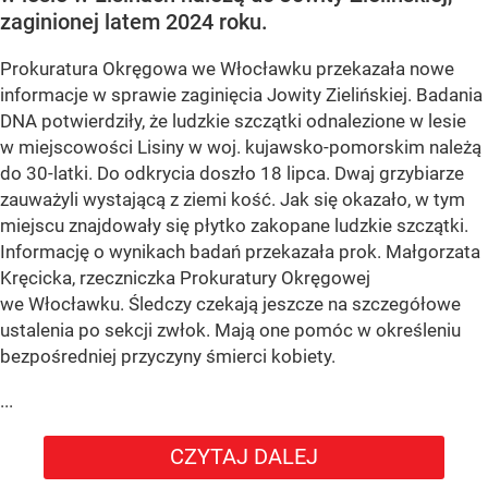
zaginionej latem 2024 roku.
Prokuratura Okręgowa we Włocławku przekazała nowe
informacje w sprawie zaginięcia Jowity Zielińskiej. Badania
DNA potwierdziły, że ludzkie szczątki odnalezione w lesie
w miejscowości Lisiny w woj. kujawsko-pomorskim należą
do 30-latki. Do odkrycia doszło 18 lipca. Dwaj grzybiarze
zauważyli wystającą z ziemi kość. Jak się okazało, w tym
miejscu znajdowały się płytko zakopane ludzkie szczątki.
Informację o wynikach badań przekazała prok. Małgorzata
Kręcicka, rzeczniczka Prokuratury Okręgowej
we Włocławku. Śledczy czekają jeszcze na szczegółowe
ustalenia po sekcji zwłok. Mają one pomóc w określeniu
bezpośredniej przyczyny śmierci kobiety.
...
CZYTAJ DALEJ