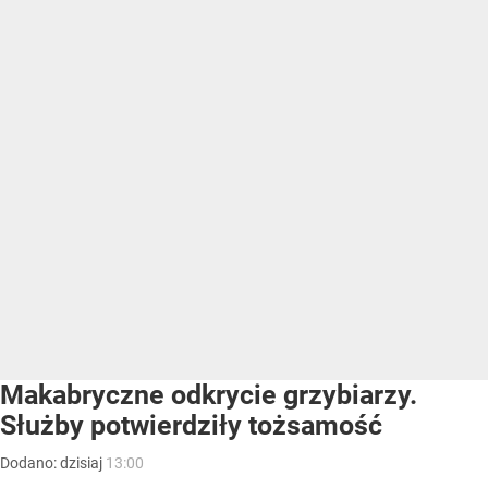
Makabryczne odkrycie grzybiarzy.
Służby potwierdziły tożsamość
Dodano:
dzisiaj
13:00