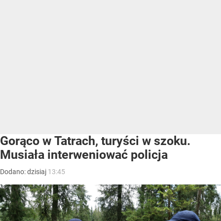
Gorąco w Tatrach, turyści w szoku.
Musiała interweniować policja
Dodano:
dzisiaj
13:45