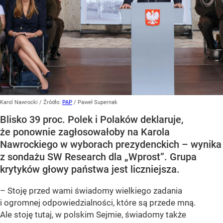
Karol Nawrocki
/ Źródło:
PAP
/
Paweł Supernak
Blisko 39 proc. Polek i Polaków deklaruje,
że ponownie zagłosowałoby na Karola
Nawrockiego w wyborach prezydenckich – wynika
z sondażu SW Research dla „Wprost”. Grupa
krytyków głowy państwa jest liczniejsza.
– Stoję przed wami świadomy wielkiego zadania
i ogromnej odpowiedzialności, które są przede mną.
Ale stoję tutaj, w polskim Sejmie, świadomy także