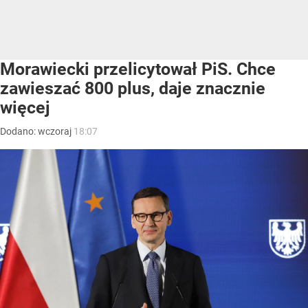
Morawiecki przelicytował PiS. Chce
zawieszać 800 plus, daje znacznie
więcej
Dodano:
wczoraj
18:07