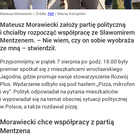
Mateusz Morawiecki
/ Źródło:
PAP
/
Maciej Kulczyński
Mateusz Morawiecki założy partię polityczną
i chciałby rozpocząć współpracę ze Sławomirem
Mentzenem. – Nie wiem, czy on sobie wyobraża
ze mną – stwierdził.
Przypomnijmy, w piątek 7 sierpnia po godz. 18.00 były
premier spotkał się z mieszkańcami wrocławskiego
Jagodna, gdzie promuje swoje stowarzyszenie Rozwój
Plus. Wydarzenie odbyło się pod hasłem
„Pizza, mikrofon
i wy”
. Polityk odpowiadał na pytania mieszkańców
i wypowiadał się na temat obecnej sytuacji politycznej
w Polsce, a także rozdawał pizzę.
Morawiecki chce współpracy z partią
Mentzena