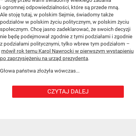
i ogromnej odpowiedzialności, które są przede mną.
Ale stoję tutaj, w polskim Sejmie, świadomy także
podziałów w polskim życiu politycznym, w polskim życiu
społecznym. Chcę jasno zadeklarować, że swoich decyzji
nie będę podejmował zgodnie z tymi podziałami i zgodnie
z podziałami politycznymi, tylko wbrew tym podziałom –
mówił rok temu Karol Nawrocki w pierwszym wystąpieniu
po zaprzysiężeniu na urząd prezydenta
.
Głowa państwa złożyła wówczas...
CZYTAJ DALEJ