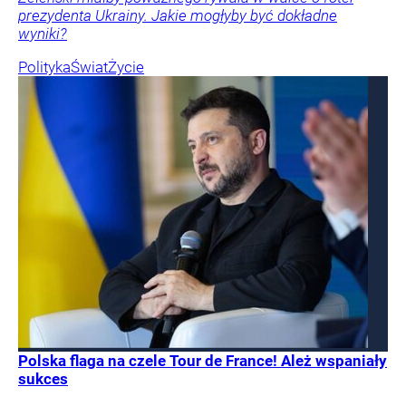
prezydenta Ukrainy. Jakie mogłyby być dokładne
wyniki?
Polityka
Świat
Życie
Polska flaga na czele Tour de France! Ależ wspaniały
sukces