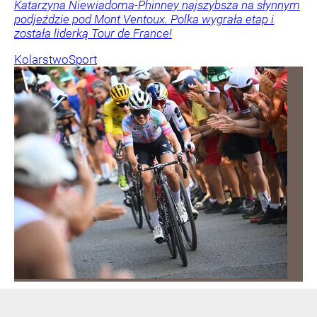
Katarzyna Niewiadoma-Phinney najszybsza na słynnym
podjeździe pod Mont Ventoux. Polka wygrała etap i
została liderką Tour de France!
Kolarstwo
Sport