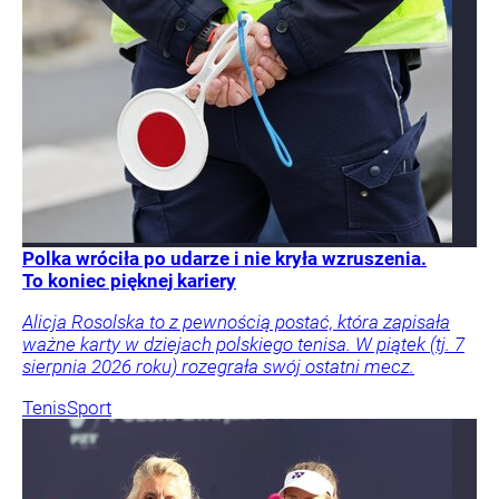
Polka wróciła po udarze i nie kryła wzruszenia.
To koniec pięknej kariery
Alicja Rosolska to z pewnością postać, która zapisała
ważne karty w dziejach polskiego tenisa. W piątek (tj. 7
sierpnia 2026 roku) rozegrała swój ostatni mecz.
Tenis
Sport