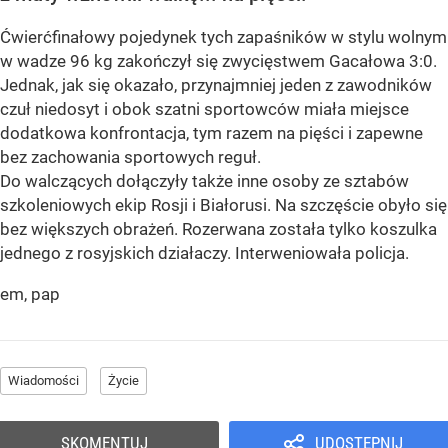
Ćwierćfinałowy pojedynek tych zapaśników w stylu wolnym
w wadze 96 kg zakończył się zwycięstwem Gacałowa 3:0.
Jednak, jak się okazało, przynajmniej jeden z zawodników
czuł niedosyt i obok szatni sportowców miała miejsce
dodatkowa konfrontacja, tym razem na pięści i zapewne
bez zachowania sportowych reguł.
Do walczących dołączyły także inne osoby ze sztabów
szkoleniowych ekip Rosji i Białorusi. Na szczęście obyło się
bez większych obrażeń. Rozerwana została tylko koszulka
jednego z rosyjskich działaczy. Interweniowała policja.
em, pap
Wiadomości
Życie
SKOMENTUJ
UDOSTĘPNIJ