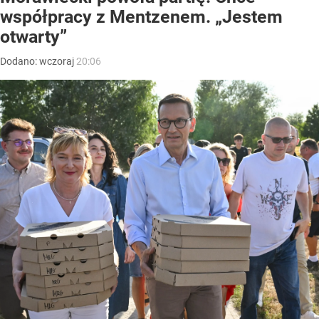
współpracy z Mentzenem. „Jestem
otwarty”
Dodano:
wczoraj
20:06