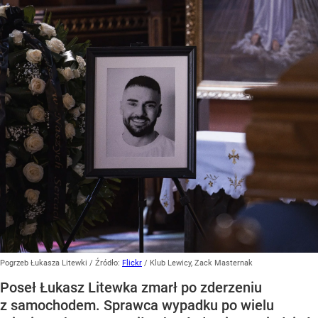
Pogrzeb Łukasza Litewki
/ Źródło:
Flickr
/
Klub Lewicy, Zack Masternak
Poseł Łukasz Litewka zmarł po zderzeniu
z samochodem. Sprawca wypadku po wielu