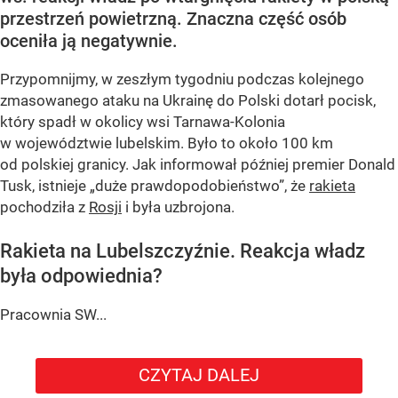
przestrzeń powietrzną. Znaczna część osób
oceniła ją negatywnie.
Przypomnijmy, w zeszłym tygodniu podczas kolejnego
zmasowanego ataku na Ukrainę do Polski dotarł pocisk,
który spadł w okolicy wsi Tarnawa-Kolonia
w województwie lubelskim. Było to około 100 km
od polskiej granicy. Jak informował później premier Donald
Tusk, istnieje
„duże prawdopodobieństwo”
, że
rakieta
pochodziła z
Rosji
i była uzbrojona.
Rakieta na Lubelszczyźnie. Reakcja władz
była odpowiednia?
Pracownia SW...
CZYTAJ DALEJ