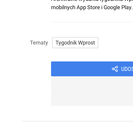
mobilnych
App Store
i
Google Play
.
Tygodnik Wprost
UDO