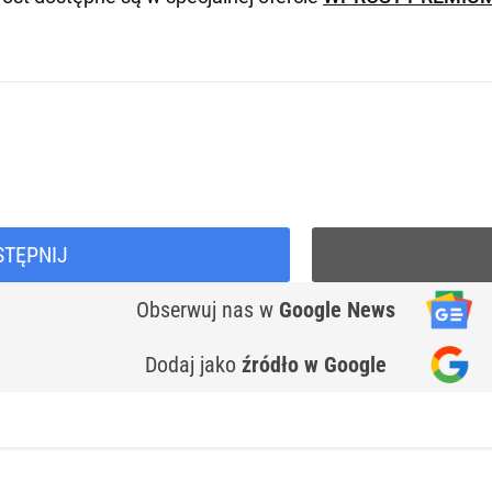
STĘPNIJ
Obserwuj nas
w
Google News
Dodaj jako
źródło w Google