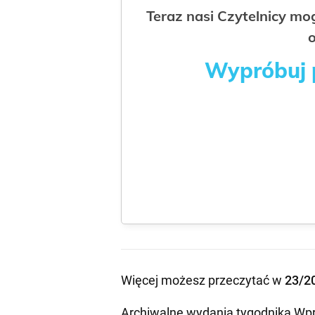
Teraz nasi Czytelnicy m
o
Wypróbuj p
Więcej możesz przeczytać w
23/2
Archiwalne wydania tygodnika Wpr