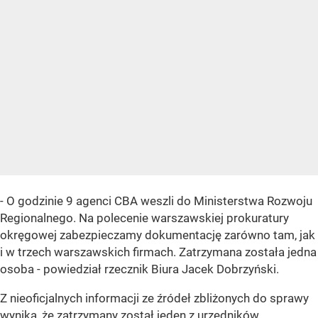
- O godzinie 9 agenci CBA weszli do Ministerstwa Rozwoju
Regionalnego. Na polecenie warszawskiej prokuratury
okręgowej zabezpieczamy dokumentację zarówno tam, jak
i w trzech warszawskich firmach. Zatrzymana została jedna
osoba - powiedział rzecznik Biura Jacek Dobrzyński.
Z nieoficjalnych informacji ze źródeł zbliżonych do sprawy
wynika, że zatrzymany został jeden z urzędników