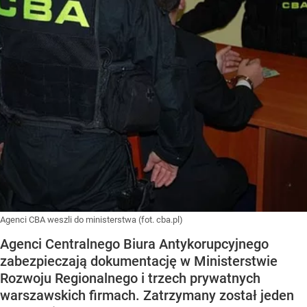
Agenci CBA weszli do ministerstwa (fot. cba.pl)
Agenci Centralnego Biura Antykorupcyjnego
zabezpieczają dokumentację w Ministerstwie
Rozwoju Regionalnego i trzech prywatnych
warszawskich firmach. Zatrzymany został jeden