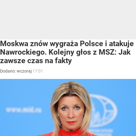
Moskwa znów wygraża Polsce i atakuje
Nawrockiego. Kolejny głos z MSZ: Jak
zawsze czas na fakty
Dodano:
wczoraj
17:01