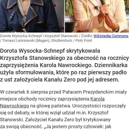
Dorota Wysocka-Schnepf i Krzysztof Stanowski
/ Źródło:
Wikimedia Commons
/
Tomasz Leśniowski (Magen), Shutterstock / Piotr Front
Dorota Wysocka-Schnepf skrytykowała
Krzysztofa Stanowskiego za obecność na rocznicy
zaprzysiężenia Karola Nawrockiego. Dziennikarka
użyła sformułowania, które po raz pierwszy padło
z ust założyciela Kanału Zero pod jej adresem.
W czwartek 6 sierpnia przed Pałacem Prezydenckim miały
miejsce obchody rocznicy zaprzysiężenia
Karola
Nawrockiego
na głowę państwa. Uroczystości rozpoczęły
się od debaty, w której wziął udział m.in. Krzysztof
Stanowski. Założyciel Kanału Zero był krytykowany
za swoją obecność. „Ja jestem prosty człowiek: jak