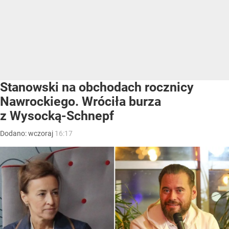
Stanowski na obchodach rocznicy
Nawrockiego. Wróciła burza
z Wysocką-Schnepf
Dodano:
wczoraj
16:17