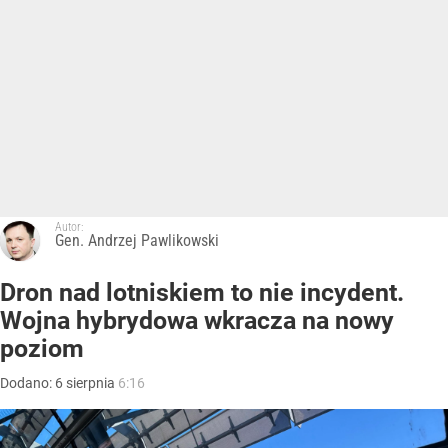
Autor:
Gen. Andrzej Pawlikowski
Dron nad lotniskiem to nie incydent.
Wojna hybrydowa wkracza na nowy
poziom
Dodano:
6
sierpnia
6:16