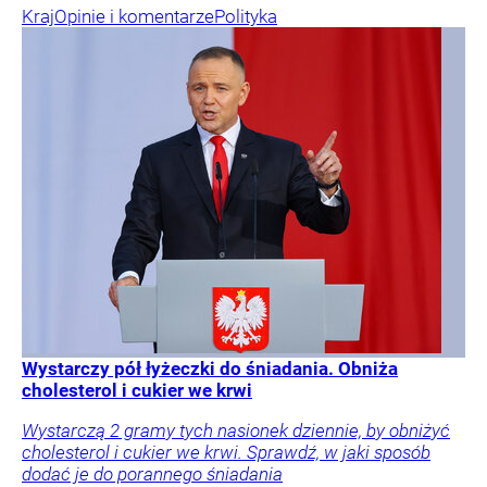
Kraj
Opinie i komentarze
Polityka
Wystarczy pół łyżeczki do śniadania. Obniża
cholesterol i cukier we krwi
Wystarczą 2 gramy tych nasionek dziennie, by obniżyć
cholesterol i cukier we krwi. Sprawdź, w jaki sposób
dodać je do porannego śniadania