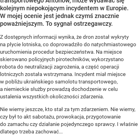
transportowego Antonow, może wydawać się
kolejnym niepokojącym incydentem w Europie.
W mojej ocenie jest jednak czymś znacznie
poważniejszym. To sygnał ostrzegawczy.
Z dostępnych informacji wynika, że dron został wykryty
na płycie lotniska, co doprowadziło do natychmiastowego
uruchomienia procedur bezpieczeństwa. Na miejsce
skierowano policyjnych pirotechników, wykorzystano
robota do neutralizacji zagrożenia, a część operacji
lotniczych została wstrzymana. Incydent miał miejsce
w pobliżu ukraińskiego samolotu transportowego,
a niemieckie służby prowadzą dochodzenie w celu
ustalenia wszystkich okoliczności zdarzenia.
Nie wiemy jeszcze, kto stał za tym zdarzeniem. Nie wiemy,
czy był to akt sabotażu, prowokacja, przygotowanie
do zamachu czy działanie pojedynczego sprawcy. I właśnie
dlatego trzeba zachować...