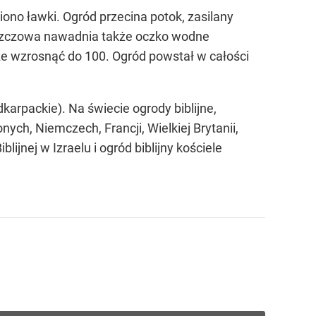
ono ławki. Ogród przecina potok, zasilany
szczowa nawadnia także oczko wodne
że wzrosnąć do 100. Ogród powstał w całości
arpackie). Na świecie ogrody biblijne,
ych, Niemczech, Francji, Wielkiej Brytanii,
lijnej w Izraelu i ogród biblijny kościele