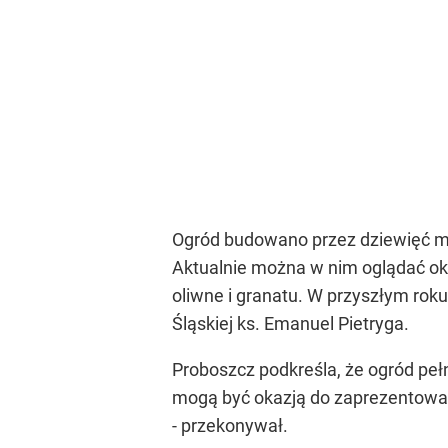
Ogród budowano przez dziewięć mi
Aktualnie można w nim oglądać ok. 
oliwne i granatu. W przyszłym rok
Śląskiej ks. Emanuel Pietryga.
Proboszcz podkreśla, że ogród pełn
mogą być okazją do zaprezentowa
- przekonywał.