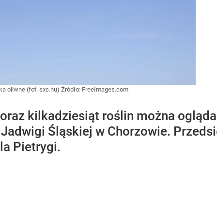
 oliwne (fot. sxc.hu)
Źródło:
FreeImages.com
 oraz kilkadziesiąt roślin można ogląda
. Jadwigi Śląskiej w Chorzowie. Przed
a Pietrygi.