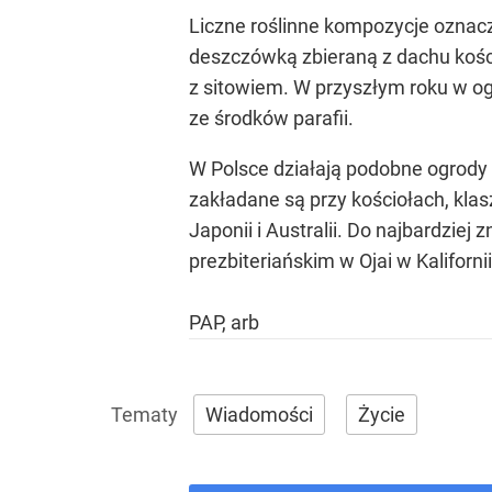
Liczne roślinne kompozycje oznaczo
deszczówką zbieraną z dachu koś
z sitowiem. W przyszłym roku w og
ze środków parafii.
W Polsce działają podobne ogrody 
zakładane są przy kościołach, klas
Japonii i Australii. Do najbardziej 
prezbiteriańskim w Ojai w Kalifornii
PAP, arb
Wiadomości
Życie