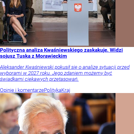
Polityczna analiza Kwaśniewskiego zaskakuje. Widzi
sojusz Tuska z Morawieckim
Aleksander Kwaśniewski pokusił się o analizę sytuacji przed
wyborami w 2027 roku. Jego zdaniem możemy być
świadkami ciekawych przetasowań.
Opinie i komentarze
Polityka
Kraj