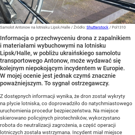
Samolot Antonow na lotnisku Lipsk/Halle
/ Źródło:
Shutterstock
/
Pol1310
Informacja o przechwyceniu drona z zapalnikiem
i materiałami wybuchowymi na lotnisku
Lipsk/Halle, w pobliżu ukraińskiego samolotu
transportowego Antonow, może wydawać się
kolejnym niepokojącym incydentem w Europie.
W mojej ocenie jest jednak czymś znacznie
poważniejszym. To sygnał ostrzegawczy.
Z dostępnych informacji wynika, że dron został wykryty
na płycie lotniska, co doprowadziło do natychmiastowego
uruchomienia procedur bezpieczeństwa. Na miejsce
skierowano policyjnych pirotechników, wykorzystano
robota do neutralizacji zagrożenia, a część operacji
lotniczych została wstrzymana. Incydent miał miejsce