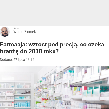
Autor:
Witold Ziomek
Farmacja: wzrost pod presją. co czeka
branżę do 2030 roku?
Dodano:
27
lipca
13:15