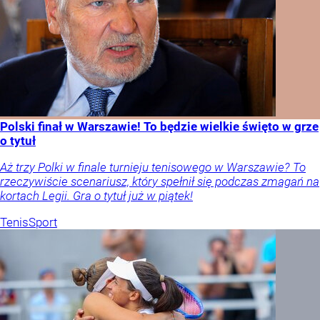
Polski finał w Warszawie! To będzie wielkie święto w grze
o tytuł
Aż trzy Polki w finale turnieju tenisowego w Warszawie? To
rzeczywiście scenariusz, który spełnił się podczas zmagań na
kortach Legii. Gra o tytuł już w piątek!
Tenis
Sport