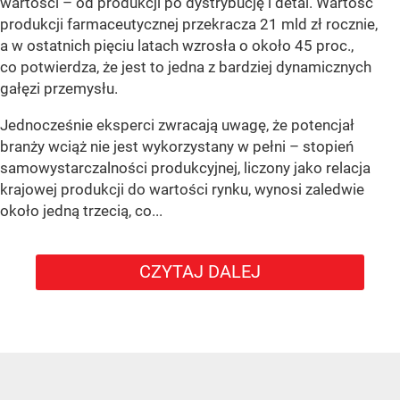
wartości – od produkcji po dystrybucję i detal. Wartość
produkcji farmaceutycznej przekracza 21 mld zł rocznie,
a w ostatnich pięciu latach wzrosła o około 45 proc.,
co potwierdza, że jest to jedna z bardziej dynamicznych
gałęzi przemysłu.
Jednocześnie eksperci zwracają uwagę, że potencjał
branży wciąż nie jest wykorzystany w pełni – stopień
samowystarczalności produkcyjnej, liczony jako relacja
krajowej produkcji do wartości rynku, wynosi zaledwie
około jedną trzecią, co...
CZYTAJ DALEJ