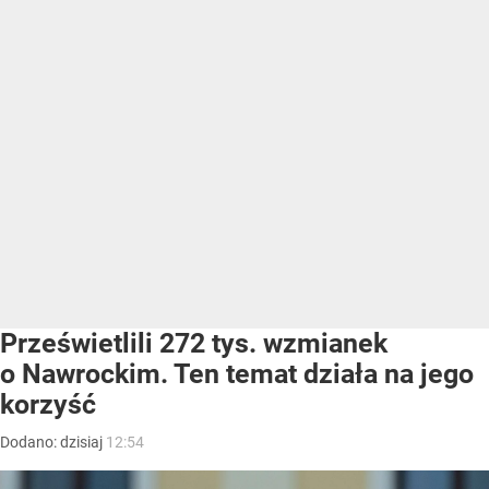
Prześwietlili 272 tys. wzmianek
o Nawrockim. Ten temat działa na jego
korzyść
Dodano:
dzisiaj
12:54