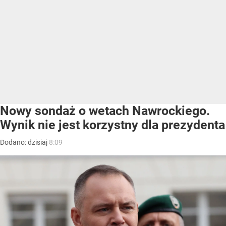
Nowy sondaż o wetach Nawrockiego.
Wynik nie jest korzystny dla prezydenta
Dodano:
dzisiaj
8:09