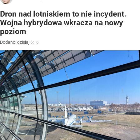
Dron nad lotniskiem to nie incydent.
Wojna hybrydowa wkracza na nowy
poziom
Dodano:
dzisiaj
6:16