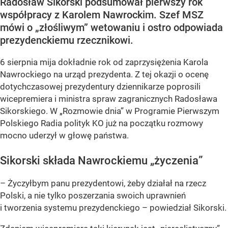
Radosław Sikorski podsumował pierwszy rok
współpracy z Karolem Nawrockim. Szef MSZ
mówi o „złośliwym” wetowaniu i ostro odpowiada
prezydenckiemu rzecznikowi.
6 sierpnia mija dokładnie rok od zaprzysiężenia Karola
Nawrockiego na urząd prezydenta. Z tej okazji o ocenę
dotychczasowej prezydentury dziennikarze poprosili
wicepremiera i ministra spraw zagranicznych Radosława
Sikorskiego. W „Rozmowie dnia” w Programie Pierwszym
Polskiego Radia polityk KO już na początku rozmowy
mocno uderzył w głowę państwa.
Sikorski składa Nawrockiemu „życzenia”
– Życzyłbym panu prezydentowi, żeby działał na rzecz
Polski, a nie tylko poszerzania swoich uprawnień
i tworzenia systemu prezydenckiego – powiedział Sikorski.