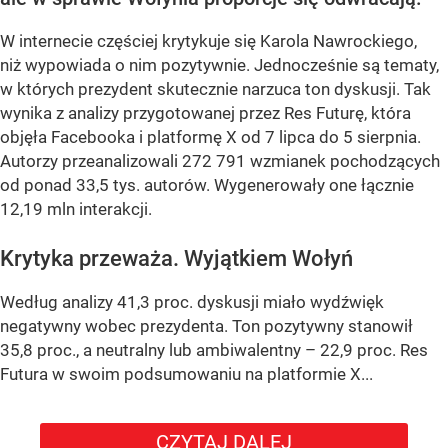
W internecie częściej krytykuje się Karola Nawrockiego,
niż wypowiada o nim pozytywnie. Jednocześnie są tematy,
w których prezydent skutecznie narzuca ton dyskusji. Tak
wynika z analizy przygotowanej przez Res Futurę, która
objęła Facebooka i platformę X od 7 lipca do 5 sierpnia.
Autorzy przeanalizowali 272 791 wzmianek pochodzących
od ponad 33,5 tys. autorów. Wygenerowały one łącznie
12,19 mln interakcji.
Krytyka przeważa. Wyjątkiem Wołyń
Według analizy 41,3 proc. dyskusji miało wydźwięk
negatywny wobec prezydenta. Ton pozytywny stanowił
35,8 proc., a neutralny lub ambiwalentny – 22,9 proc. Res
Futura w swoim podsumowaniu na platformie X...
CZYTAJ DALEJ