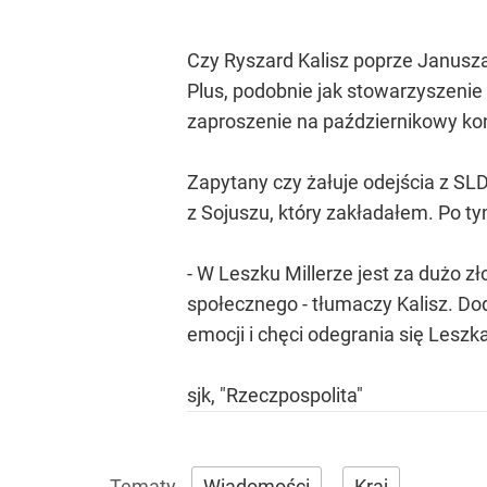
Czy Ryszard Kalisz poprze Janusza 
Plus, podobnie jak stowarzyszenie
zaproszenie na październikowy ko
Zapytany czy żałuje odejścia z SLD
z Sojuszu, który zakładałem. Po tym
- W Leszku Millerze jest za dużo 
społecznego - tłumaczy Kalisz. Dod
emocji i chęci odegrania się Leszka 
sjk, "Rzeczpospolita"
Wiadomości
Kraj