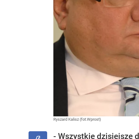
Ryszard Kalisz (fot.Wprost)
- Wszystkie dzisiejsze