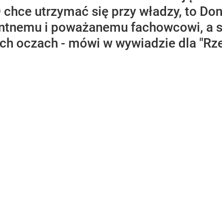
 chce utrzymać się przy władzy, to Do
tnemu i poważanemu fachowcowi, a sa
ch oczach - mówi w wywiadzie dla "Rze