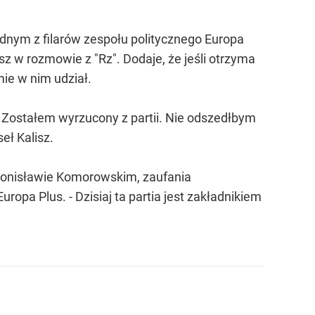
ednym z filarów zespołu politycznego Europa
z w rozmowie z "Rz". Dodaje, że jeśli otrzyma
ie w nim udział.
 - Zostałem wyrzucony z partii. Nie odszedłbym
eł Kalisz.
 Bronisławie Komorowskim, zaufania
opa Plus. - Dzisiaj ta partia jest zakładnikiem