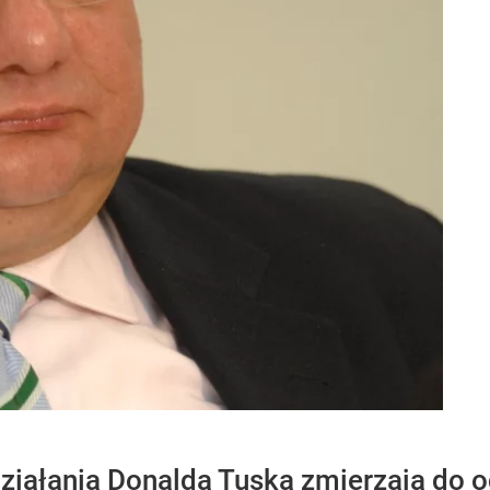
 działania Donalda Tuska zmierzają do