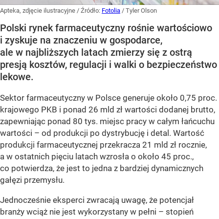
Apteka, zdjęcie ilustracyjne
/ Źródło:
Fotolia
/
Tyler Olson
Polski rynek farmaceutyczny rośnie wartościowo
i zyskuje na znaczeniu w gospodarce,
ale w najbliższych latach zmierzy się z ostrą
presją kosztów, regulacji i walki o bezpieczeństwo
lekowe.
Sektor farmaceutyczny w Polsce generuje około 0,75 proc.
krajowego PKB i ponad 26 mld zł wartości dodanej brutto,
zapewniając ponad 80 tys. miejsc pracy w całym łańcuchu
wartości – od produkcji po dystrybucję i detal. Wartość
produkcji farmaceutycznej przekracza 21 mld zł rocznie,
a w ostatnich pięciu latach wzrosła o około 45 proc.,
co potwierdza, że jest to jedna z bardziej dynamicznych
gałęzi przemysłu.
Jednocześnie eksperci zwracają uwagę, że potencjał
branży wciąż nie jest wykorzystany w pełni – stopień