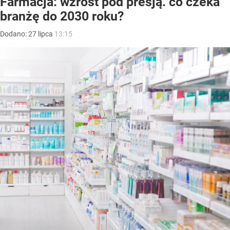
Farmacja: wzrost pod presją. co czeka
branżę do 2030 roku?
Dodano:
27
lipca
13:15