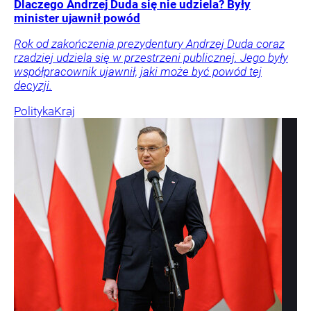
Dlaczego Andrzej Duda się nie udziela? Były
minister ujawnił powód
Rok od zakończenia prezydentury Andrzej Duda coraz
rzadziej udziela się w przestrzeni publicznej. Jego były
współpracownik ujawnił, jaki może być powód tej
decyzji.
Polityka
Kraj