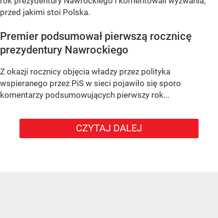
rok prezydentury Nawrockiego i komentowali wyzwania,
przed jakimi stoi Polska.
Premier podsumował pierwszą rocznicę
prezydentury Nawrockiego
Z okazji rocznicy objęcia władzy przez polityka
wspieranego przez PiS w sieci pojawiło się sporo
komentarzy podsumowujących pierwszy rok...
CZYTAJ DALEJ