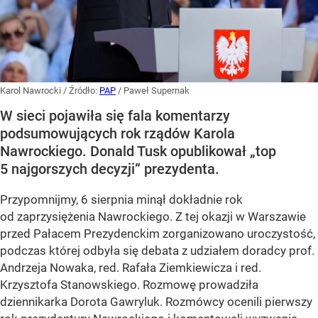
Karol Nawrocki
/ Źródło:
PAP
/
Paweł Supernak
W sieci pojawiła się fala komentarzy
podsumowujących rok rządów Karola
Nawrockiego. Donald Tusk opublikował „top
5 najgorszych decyzji” prezydenta.
Przypomnijmy, 6 sierpnia minął dokładnie rok
od zaprzysiężenia Nawrockiego. Z tej okazji w Warszawie
przed Pałacem Prezydenckim zorganizowano uroczystość,
podczas której odbyła się debata z udziałem doradcy prof.
Andrzeja Nowaka, red. Rafała Ziemkiewicza i red.
Krzysztofa Stanowskiego. Rozmowę prowadziła
dziennikarka Dorota Gawryluk. Rozmówcy ocenili pierwszy