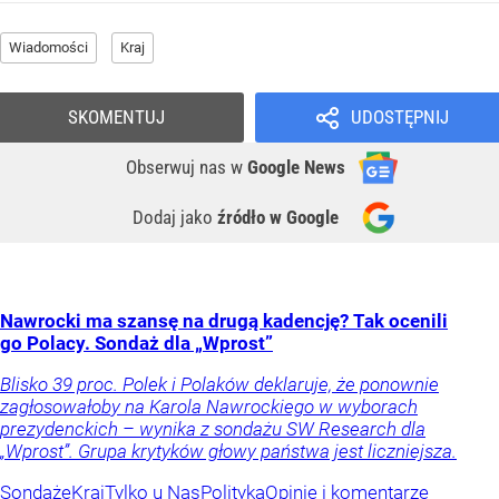
Wiadomości
Kraj
SKOMENTUJ
UDOSTĘPNIJ
Obserwuj nas
w
Google News
Dodaj jako
źródło w Google
Nawrocki ma szansę na drugą kadencję? Tak ocenili
go Polacy. Sondaż dla „Wprost”
Blisko 39 proc. Polek i Polaków deklaruje, że ponownie
zagłosowałoby na Karola Nawrockiego w wyborach
prezydenckich – wynika z sondażu SW Research dla
„Wprost”. Grupa krytyków głowy państwa jest liczniejsza.
Sondaże
Kraj
Tylko u Nas
Polityka
Opinie i komentarze