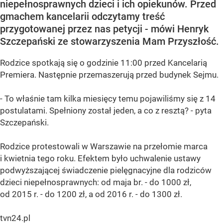
niepełnosprawnych dzieci i ich opiekunów. Przed
gmachem kancelarii odczytamy treść
przygotowanej przez nas petycji - mówi Henryk
Szczepański ze stowarzyszenia Mam Przyszłość.
Rodzice spotkają się o godzinie 11:00 przed Kancelarią
Premiera. Następnie przemaszerują przed budynek Sejmu.
- To właśnie tam kilka miesięcy temu pojawiliśmy się z 14
postulatami. Spełniony został jeden, a co z resztą? - pyta
Szczepański.
Rodzice protestowali w Warszawie na przełomie marca
i kwietnia tego roku. Efektem było uchwalenie ustawy
podwyższającej świadczenie pielęgnacyjne dla rodziców
dzieci niepełnosprawnych: od maja br. - do 1000 zł,
od 2015 r. - do 1200 zł, a od 2016 r. - do 1300 zł.
tvn24.pl