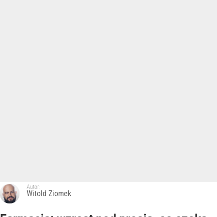
Autor:
Witold Ziomek