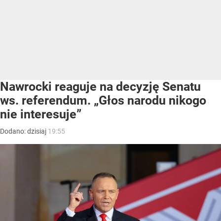
Nawrocki reaguje na decyzję Senatu
ws. referendum. „Głos narodu nikogo
nie interesuje”
Dodano:
dzisiaj
19:55