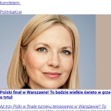
komitetem.
Polityka
Kraj
Polski finał w Warszawie! To będzie wielkie święto w grze
o tytuł
Aż trzy Polki w finale turnieju tenisowego w Warszawie? To