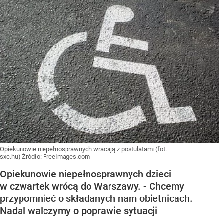
Opiekunowie niepełnosprawnych wracają z postulatami (fot.
sxc.hu)
Źródło:
FreeImages.com
Opiekunowie niepełnosprawnych dzieci
w czwartek wrócą do Warszawy. - Chcemy
przypomnieć o składanych nam obietnicach.
Nadal walczymy o poprawie sytuacji