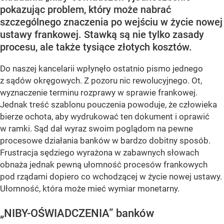
pokazując problem, który może nabrać
szczególnego znaczenia po wejściu w życie nowej
ustawy frankowej. Stawką są nie tylko zasady
procesu, ale także tysiące złotych kosztów.
Do naszej kancelarii wpłynęło ostatnio pismo jednego
z sądów okręgowych. Z pozoru nic rewolucyjnego. Ot,
wyznaczenie terminu rozprawy w sprawie frankowej.
Jednak treść szablonu pouczenia powoduje, że człowieka
bierze ochota, aby wydrukować ten dokument i oprawić
w ramki. Sąd dał wyraz swoim poglądom na pewne
procesowe działania banków w bardzo dobitny sposób.
Frustracja sędziego wyrażona w zabawnych słowach
obnaża jednak pewną ułomność procesów frankowych
pod rządami dopiero co wchodzącej w życie nowej ustawy.
Ułomność, która może mieć wymiar monetarny.
„NIBY-OŚWIADCZENIA” banków