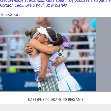
rzeczywiście scenariusz, który spełnił się podczas zmagań na
kortach Legii. Gra o tytuł już w piątek!
Tenis
Sport