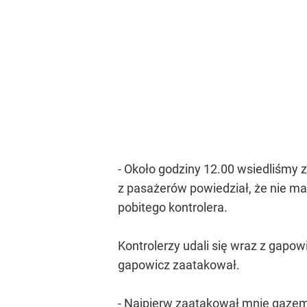
- Około godziny 12.00 wsiedliśmy 
z pasażerów powiedział, że nie ma
pobitego kontrolera.
Kontrolerzy udali się wraz z gapow
gapowicz zaatakował.
- Najpierw zaatakował mnie gazem 