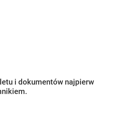
iletu i dokumentów najpierw
mnikiem.