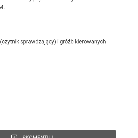
TM.
 (czytnik sprawdzający) i gróźb kierowanych
SKOMENTUJ