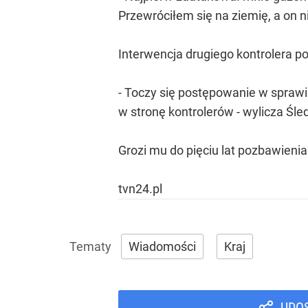
Przewróciłem się na ziemię, a on 
Interwencja drugiego kontrolera p
- Toczy się postępowanie w sprawi
w stronę kontrolerów - wylicza Śle
Grozi mu do pięciu lat pozbawienia
tvn24.pl
Wiadomości
Kraj
UDO