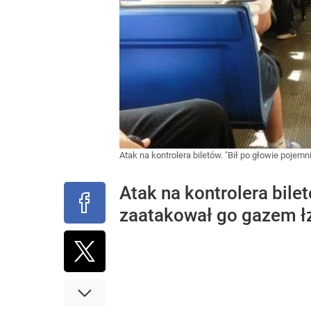
Atak na kontrolera biletów. "Bił po głowie pojem
Atak na kontrolera bile
zaatakował go gazem ł