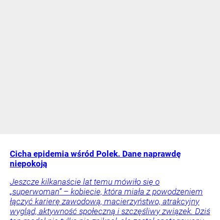
Cicha epidemia wśród Polek. Dane naprawdę
niepokoją
Jeszcze kilkanaście lat temu mówiło się o
„superwoman” – kobiecie, która miała z powodzeniem
łączyć karierę zawodową, macierzyństwo, atrakcyjny
wygląd, aktywność społeczną i szczęśliwy związek. Dziś