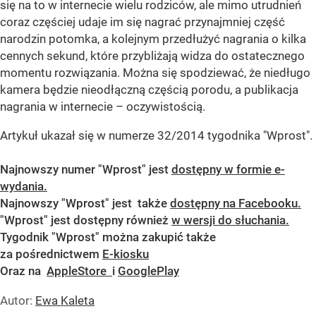
się na to w internecie wielu rodziców, ale mimo utrudnień
coraz częściej udaje im się nagrać przynajmniej część
narodzin potomka, a kolejnym przedłużyć nagrania o kilka
cennych sekund, które przybliżają widza do ostatecznego
momentu rozwiązania. Można się spodziewać, że niedługo
kamera będzie nieodłączną częścią porodu, a publikacja
nagrania w internecie – oczywistością.
Artykuł ukazał się w numerze 32/2014 tygodnika "Wprost".
Najnowszy numer "Wprost" jest
dostępny w formie e-
wydania.
Najnowszy "Wprost" jest także
dostępny na Facebooku.
"Wprost" jest dostępny również
w wersji do słuchania.
Tygodnik "Wprost" można zakupić także
za pośrednictwem
E-kiosku
Oraz na
AppleStore
i
GooglePlay
Autor:
Ewa Kaleta