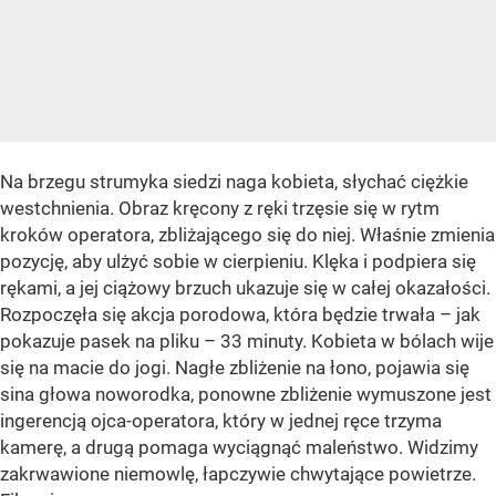
Na brzegu strumyka siedzi naga kobieta, słychać ciężkie
westchnienia. Obraz kręcony z ręki trzęsie się w rytm
kroków operatora, zbliżającego się do niej. Właśnie zmienia
pozycję, aby ulżyć sobie w cierpieniu. Klęka i podpiera się
rękami, a jej ciążowy brzuch ukazuje się w całej okazałości.
Rozpoczęła się akcja porodowa, która będzie trwała – jak
pokazuje pasek na pliku – 33 minuty. Kobieta w bólach wije
się na macie do jogi. Nagłe zbliżenie na łono, pojawia się
sina głowa noworodka, ponowne zbliżenie wymuszone jest
ingerencją ojca-operatora, który w jednej ręce trzyma
kamerę, a drugą pomaga wyciągnąć maleństwo. Widzimy
zakrwawione niemowlę, łapczywie chwytające powietrze.