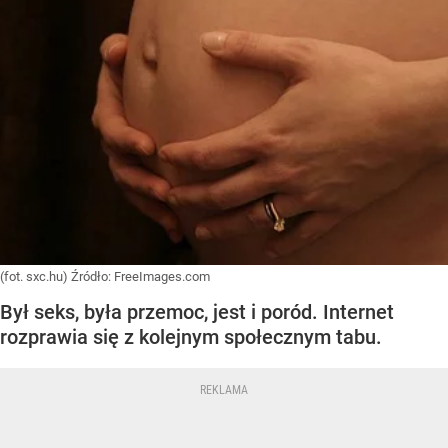
(fot. sxc.hu)
Źródło:
FreeImages.com
Był seks, była przemoc, jest i poród. Internet
rozprawia się z kolejnym społecznym tabu.