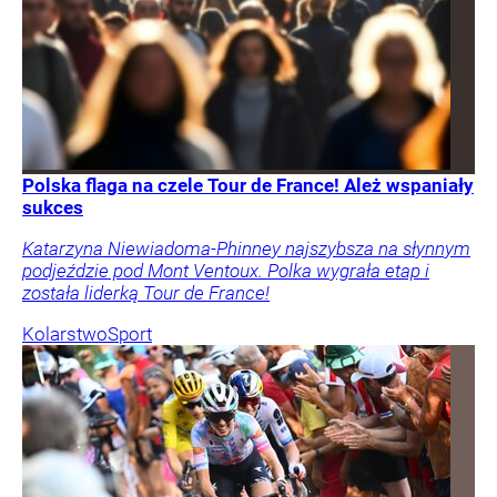
Polska flaga na czele Tour de France! Ależ wspaniały
sukces
Katarzyna Niewiadoma-Phinney najszybsza na słynnym
podjeździe pod Mont Ventoux. Polka wygrała etap i
została liderką Tour de France!
Kolarstwo
Sport