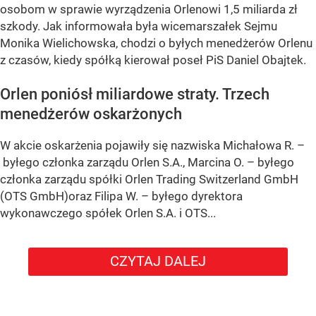
osobom w sprawie wyrządzenia Orlenowi 1,5 miliarda zł
szkody. Jak informowała była wicemarszałek Sejmu
Monika Wielichowska, chodzi o byłych menedżerów Orlenu
z czasów, kiedy spółką kierował poseł PiS Daniel Obajtek.
Orlen poniósł miliardowe straty. Trzech
menedżerów oskarżonych
W akcie oskarżenia pojawiły się nazwiska Michałowa R. –
byłego członka zarządu Orlen S.A., Marcina O. – byłego
członka zarządu spółki Orlen Trading Switzerland GmbH
(OTS GmbH)oraz Filipa W. – byłego dyrektora
wykonawczego spółek Orlen S.A. i OTS...
CZYTAJ DALEJ