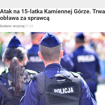
Atak na 15-latka Kamiennej Górze. Trwa
obława za sprawcą
Dodano:
wczoraj
21:22