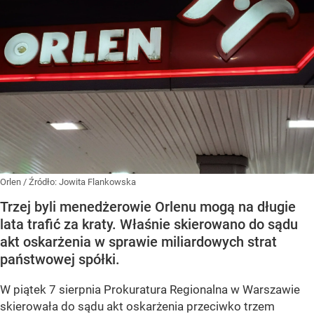
Orlen
/ Źródło:
Jowita Flankowska
Trzej byli menedżerowie Orlenu mogą na długie
lata trafić za kraty. Właśnie skierowano do sądu
akt oskarżenia w sprawie miliardowych strat
państwowej spółki.
W piątek 7 sierpnia Prokuratura Regionalna w Warszawie
skierowała do sądu akt oskarżenia przeciwko trzem