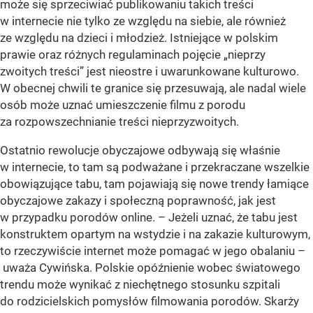
może się sprzeciwiać publikowaniu takich treści
w internecie nie tylko ze względu na siebie, ale również
ze względu na dzieci i młodzież. Istniejące w polskim
prawie oraz różnych regulaminach pojęcie „nieprzy
zwoitych treści” jest nieostre i uwarunkowane kulturowo.
W obecnej chwili te granice się przesuwają, ale nadal wiele
osób może uznać umieszczenie filmu z porodu
za rozpowszechnianie treści nieprzyzwoitych.
Ostatnio rewolucje obyczajowe odbywają się właśnie
w internecie, to tam są podważane i przekraczane wszelkie
obowiązujące tabu, tam pojawiają się nowe trendy łamiące
obyczajowe zakazy i społeczną poprawność, jak jest
w przypadku porodów online. – Jeżeli uznać, że tabu jest
konstruktem opartym na wstydzie i na zakazie kulturowym,
to rzeczywiście internet może pomagać w jego obalaniu –
uważa Cywińska. Polskie opóźnienie wobec światowego
trendu może wynikać z niechętnego stosunku szpitali
do rodzicielskich pomysłów filmowania porodów. Skarży