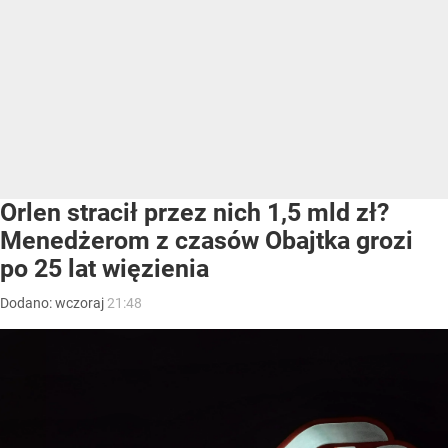
Orlen stracił przez nich 1,5 mld zł?
Menedżerom z czasów Obajtka grozi
po 25 lat więzienia
Dodano:
wczoraj
21:48