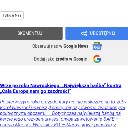
Tylko u Nas
SKOMENTUJ
UDOSTĘPNIJ
Obserwuj nas
w
Google News
Dodaj jako
źródło w Google
Wrze po roku Nawrockiego. „Największa hańba” kontra
„Cała Europa nam go zazdrości”
Po pierwszym roku prezydentury nic nie wskazuje na to, żeby
Karol Nawrocki wyciszył spory między dwoma zwaśnionymi
politycznymi obozami. – Dotychczas największą hańbą na
karcie jego prezydentury jest chyba zawetowanie SAFE –
ocenia Mariusz Witczak z KO. – Mamy głowę państwa, z