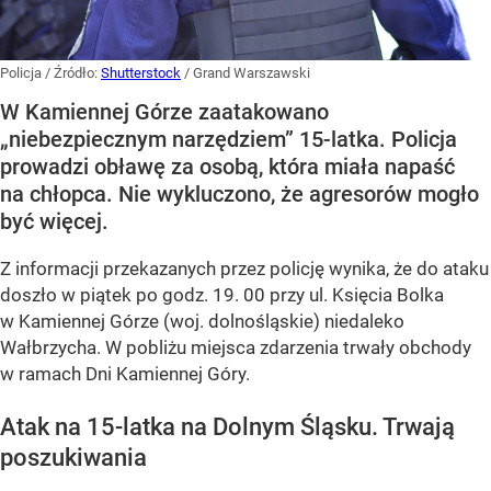
Policja
/ Źródło:
Shutterstock
/
Grand Warszawski
W Kamiennej Górze zaatakowano
„niebezpiecznym narzędziem” 15-latka. Policja
prowadzi obławę za osobą, która miała napaść
na chłopca. Nie wykluczono, że agresorów mogło
być więcej.
Z informacji przekazanych przez policję wynika, że do ataku
doszło w piątek po godz. 19. 00 przy ul. Księcia Bolka
w Kamiennej Górze (woj. dolnośląskie) niedaleko
Wałbrzycha. W pobliżu miejsca zdarzenia trwały obchody
w ramach Dni Kamiennej Góry.
Atak na 15-latka na Dolnym Śląsku. Trwają
poszukiwania