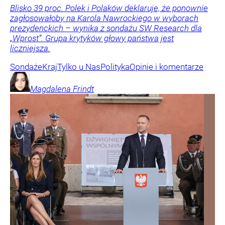
Blisko 39 proc. Polek i Polaków deklaruje, że ponownie
zagłosowałoby na Karola Nawrockiego w wyborach
prezydenckich – wynika z sondażu SW Research dla
„Wprost”. Grupa krytyków głowy państwa jest
liczniejsza.
Sondaże
Kraj
Tylko u Nas
Polityka
Opinie i komentarze
Magdalena
Frindt