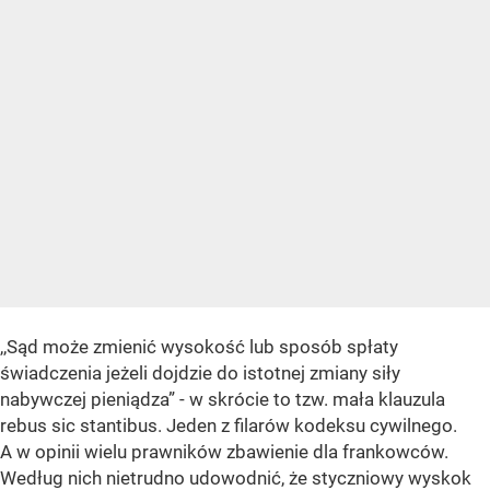
,,Sąd może zmienić wysokość lub sposób spłaty
świadczenia jeżeli dojdzie do istotnej zmiany siły
nabywczej pieniądza” - w skrócie to tzw. mała klauzula
rebus sic stantibus. Jeden z filarów kodeksu cywilnego.
A w opinii wielu prawników zbawienie dla frankowców.
Według nich nietrudno udowodnić, że styczniowy wyskok