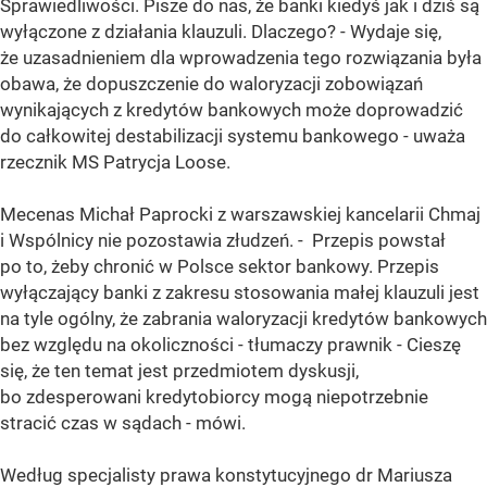
Sprawiedliwości. Pisze do nas, że banki kiedyś jak i dziś są
wyłączone z działania klauzuli. Dlaczego? - Wydaje się,
że uzasadnieniem dla wprowadzenia tego rozwiązania była
obawa, że dopuszczenie do waloryzacji zobowiązań
wynikających z kredytów bankowych może doprowadzić
do całkowitej destabilizacji systemu bankowego - uważa
rzecznik MS Patrycja Loose.
Mecenas Michał Paprocki z warszawskiej kancelarii Chmaj
i Wspólnicy nie pozostawia złudzeń. - Przepis powstał
po to, żeby chronić w Polsce sektor bankowy. Przepis
wyłączający banki z zakresu stosowania małej klauzuli jest
na tyle ogólny, że zabrania waloryzacji kredytów bankowych
bez względu na okoliczności - tłumaczy prawnik - Cieszę
się, że ten temat jest przedmiotem dyskusji,
bo zdesperowani kredytobiorcy mogą niepotrzebnie
stracić czas w sądach - mówi.
Według specjalisty prawa konstytucyjnego dr Mariusza