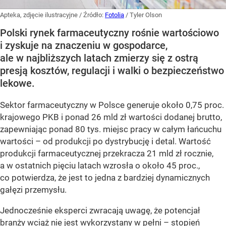
Apteka, zdjęcie ilustracyjne
/ Źródło:
Fotolia
/
Tyler Olson
Polski rynek farmaceutyczny rośnie wartościowo
i zyskuje na znaczeniu w gospodarce,
ale w najbliższych latach zmierzy się z ostrą
presją kosztów, regulacji i walki o bezpieczeństwo
lekowe.
Sektor farmaceutyczny w Polsce generuje około 0,75 proc.
krajowego PKB i ponad 26 mld zł wartości dodanej brutto,
zapewniając ponad 80 tys. miejsc pracy w całym łańcuchu
wartości – od produkcji po dystrybucję i detal. Wartość
produkcji farmaceutycznej przekracza 21 mld zł rocznie,
a w ostatnich pięciu latach wzrosła o około 45 proc.,
co potwierdza, że jest to jedna z bardziej dynamicznych
gałęzi przemysłu.
Jednocześnie eksperci zwracają uwagę, że potencjał
branży wciąż nie jest wykorzystany w pełni – stopień