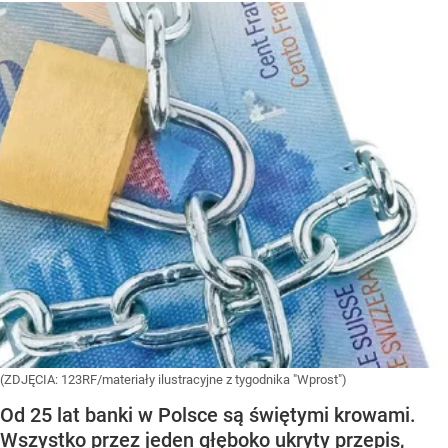
(ZDJĘCIA: 123RF/materiały ilustracyjne z tygodnika "Wprost")
Od 25 lat banki w Polsce są świętymi krowami.
Wszystko przez jeden głęboko ukryty przepis,