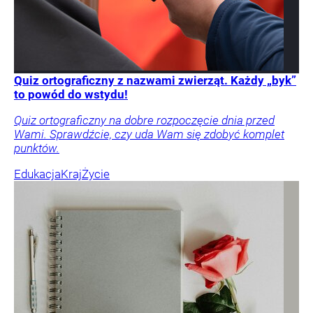
Quiz ortograficzny z nazwami zwierząt. Każdy „byk”
to powód do wstydu!
Quiz ortograficzny na dobre rozpoczęcie dnia przed
Wami. Sprawdźcie, czy uda Wam się zdobyć komplet
punktów.
Edukacja
Kraj
Życie