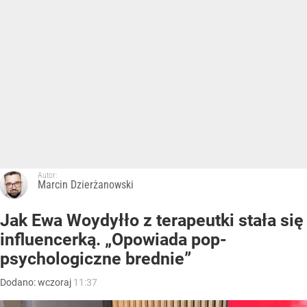
Autor:
Marcin Dzierżanowski
Jak Ewa Woydyłło z terapeutki stała się
influencerką. „Opowiada pop-
psychologiczne brednie”
Dodano:
wczoraj
11:37