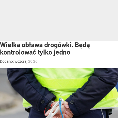
Wielka obława drogówki. Będą
kontrolować tylko jedno
Dodano:
wczoraj
20:26