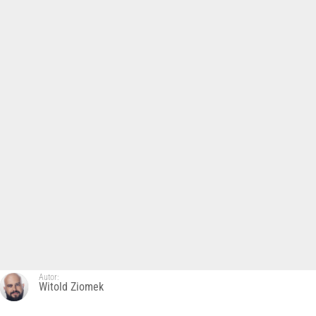
Autor:
Witold Ziomek