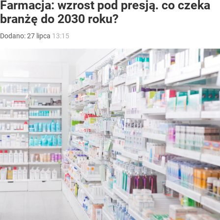
Farmacja: wzrost pod presją. co czeka
branżę do 2030 roku?
Dodano:
27
lipca
13:15