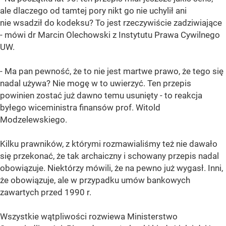
ale dlaczego od tamtej pory nikt go nie uchylił ani
nie wsadził do kodeksu? To jest rzeczywiście zadziwiające
- mówi dr Marcin Olechowski z Instytutu Prawa Cywilnego
UW.
- Ma pan pewność, że to nie jest martwe prawo, że tego się
nadal używa? Nie mogę w to uwierzyć. Ten przepis
powinien zostać już dawno temu usunięty - to reakcja
byłego wiceministra finansów prof. Witold
Modzelewskiego.
Kilku prawników, z którymi rozmawialiśmy też nie dawało
się przekonać, że tak archaiczny i schowany przepis nadal
obowiązuje. Niektórzy mówili, że na pewno już wygasł. Inni,
że obowiązuje, ale w przypadku umów bankowych
zawartych przed 1990 r.
Wszystkie wątpliwości rozwiewa Ministerstwo