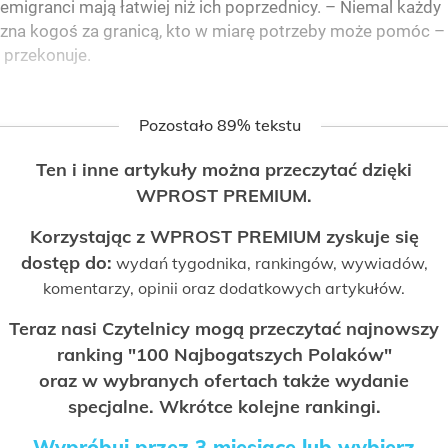
emigranci mają łatwiej niż ich poprzednicy. – Niemal każdy
zna kogoś za granicą, kto w miarę potrzeby może pomóc –
przekonuje.
Pozostało 89% tekstu
Ten i inne artykuły można przeczytać dzięki
WPROST PREMIUM.
Korzystając z WPROST PREMIUM zyskuje się
dostęp do:
wydań tygodnika, rankingów, wywiadów,
komentarzy, opinii oraz dodatkowych artykułów.
Teraz nasi Czytelnicy mogą przeczytać najnowszy
ranking "100 Najbogatszych Polaków"
oraz w wybranych ofertach także wydanie
specjalne. Wkrótce kolejne rankingi.
Wypróbuj przez 3 miesiące lub wybierz