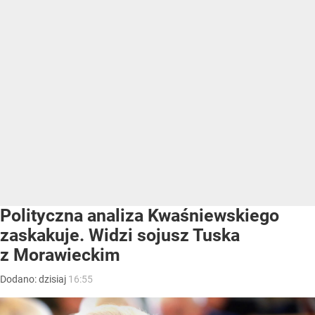
Polityczna analiza Kwaśniewskiego
zaskakuje. Widzi sojusz Tuska
z Morawieckim
Dodano:
dzisiaj
16:55