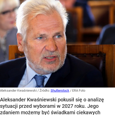
Aleksander Kwaśniewski
/ Źródło:
Shutterstock
/
ERA Foto
Aleksander Kwaśniewski pokusił się o analizę
sytuacji przed wyborami w 2027 roku. Jego
zdaniem możemy być świadkami ciekawych