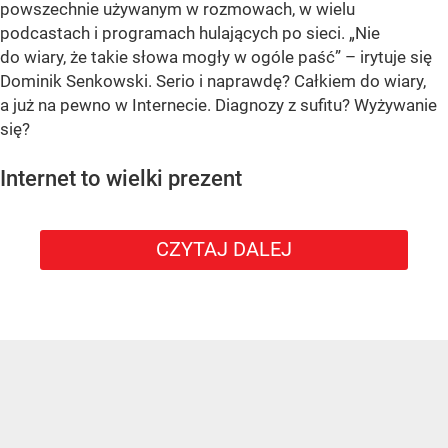
powszechnie używanym w rozmowach, w wielu
podcastach i programach hulających po sieci. „Nie
do wiary, że takie słowa mogły w ogóle paść” – irytuje się
Dominik Senkowski. Serio i naprawdę? Całkiem do wiary,
a już na pewno w Internecie. Diagnozy z sufitu? Wyżywanie
się?
Internet to wielki prezent
CZYTAJ DALEJ