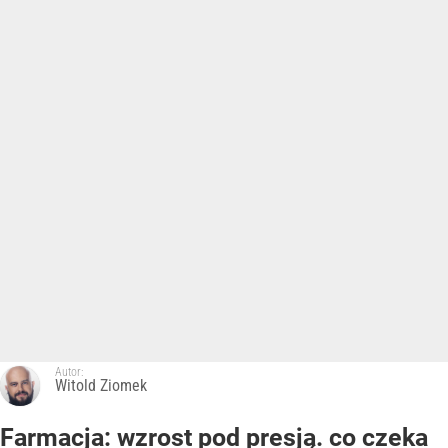
Autor:
Witold Ziomek
Farmacja: wzrost pod presją. co czeka