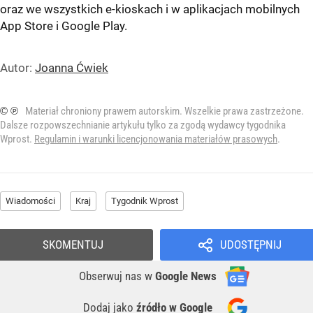
oraz we wszystkich e-kioskach i w aplikacjach mobilnych
App Store
i
Google Play
.
Autor:
Joanna Ćwiek
© ℗
Materiał chroniony prawem autorskim. Wszelkie prawa zastrzeżone.
Dalsze rozpowszechnianie artykułu tylko za zgodą wydawcy tygodnika
Wprost.
Regulamin i warunki licencjonowania materiałów prasowych
.
Wiadomości
Kraj
Tygodnik Wprost
SKOMENTUJ
UDOSTĘPNIJ
Obserwuj nas
w
Google News
Dodaj jako
źródło w Google