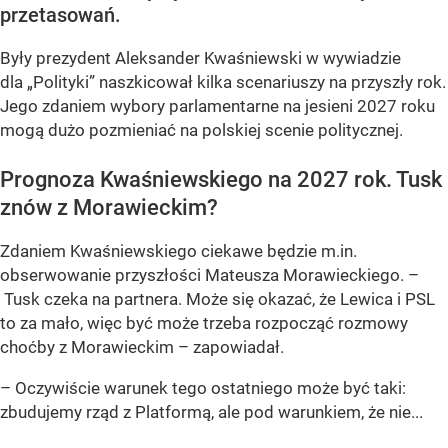
przetasowań.
Były prezydent Aleksander Kwaśniewski w wywiadzie
dla „Polityki” naszkicował kilka scenariuszy na przyszły rok.
Jego zdaniem wybory parlamentarne na jesieni 2027 roku
mogą dużo pozmieniać na polskiej scenie politycznej.
Prognoza Kwaśniewskiego na 2027 rok. Tusk
znów z Morawieckim?
Zdaniem Kwaśniewskiego ciekawe będzie m.in.
obserwowanie przyszłości Mateusza Morawieckiego. –
Tusk czeka na partnera. Może się okazać, że Lewica i PSL
to za mało, więc być może trzeba rozpocząć rozmowy
choćby z Morawieckim – zapowiadał.
– Oczywiście warunek tego ostatniego może być taki:
zbudujemy rząd z Platformą, ale pod warunkiem, że nie...