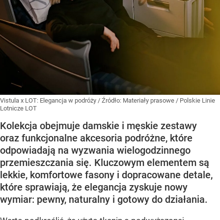
Vistula x LOT: Elegancja w podróży
/ Źródło:
Materiały prasowe
/
Polskie Linie
Lotnicze LOT
Kolekcja obejmuje damskie i męskie zestawy
oraz funkcjonalne akcesoria podróżne, które
odpowiadają na wyzwania wielogodzinnego
przemieszczania się. Kluczowym elementem są
lekkie, komfortowe fasony i dopracowane detale,
które sprawiają, że elegancja zyskuje nowy
wymiar: pewny, naturalny i gotowy do działania.