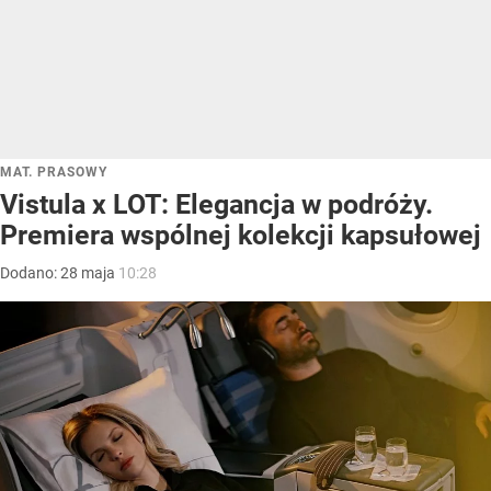
MAT. PRASOWY
Vistula x LOT: Elegancja w podróży.
Premiera wspólnej kolekcji kapsułowej
Dodano:
28
maja
10:28