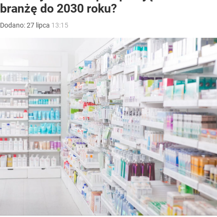
branżę do 2030 roku?
Dodano:
27
lipca
13:15