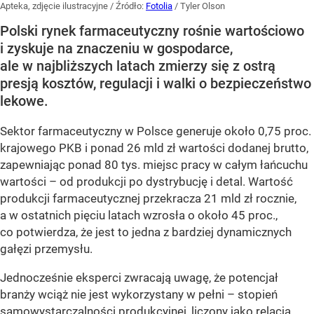
Apteka, zdjęcie ilustracyjne
/ Źródło:
Fotolia
/
Tyler Olson
Polski rynek farmaceutyczny rośnie wartościowo
i zyskuje na znaczeniu w gospodarce,
ale w najbliższych latach zmierzy się z ostrą
presją kosztów, regulacji i walki o bezpieczeństwo
lekowe.
Sektor farmaceutyczny w Polsce generuje około 0,75 proc.
krajowego PKB i ponad 26 mld zł wartości dodanej brutto,
zapewniając ponad 80 tys. miejsc pracy w całym łańcuchu
wartości – od produkcji po dystrybucję i detal. Wartość
produkcji farmaceutycznej przekracza 21 mld zł rocznie,
a w ostatnich pięciu latach wzrosła o około 45 proc.,
co potwierdza, że jest to jedna z bardziej dynamicznych
gałęzi przemysłu.
Jednocześnie eksperci zwracają uwagę, że potencjał
branży wciąż nie jest wykorzystany w pełni – stopień
samowystarczalności produkcyjnej, liczony jako relacja