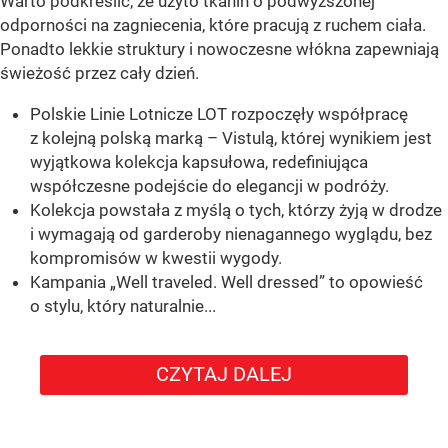
Warto podkreślić, że użyto tkanin o podwyższonej
odporności na zagniecenia, które pracują z ruchem ciała.
Ponadto lekkie struktury i nowoczesne włókna zapewniają
świeżość przez cały dzień.
Polskie Linie Lotnicze LOT rozpoczęły współpracę
z kolejną polską marką – Vistulą, której wynikiem jest
wyjątkowa kolekcja kapsułowa, redefiniująca
współczesne podejście do elegancji w podróży.
Kolekcja powstała z myślą o tych, którzy żyją w drodze
i wymagają od garderoby nienagannego wyglądu, bez
kompromisów w kwestii wygody.
Kampania „Well traveled. Well dressed” to opowieść
o stylu, który naturalnie...
CZYTAJ DALEJ