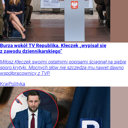
Burza wokół TV Republika. Kłeczek „wypisał się
z zawodu dziennikarskiego”
Miłosz Kłeczek swoimi ostatnimi popisami ściągnął na siebie
sporo krytyki. Mocnych słów nie szczędzą mu nawet dawno
współpracownicy z TVP.
Kraj
Polityka