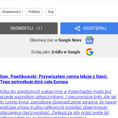
Wiadomości
Polityka
Kraj
SKOMENTUJ
UDOSTĘPNIJ
1
Obserwuj nas
w
Google News
Dodaj jako
źródło w Google
Gen. Pawlikowski: Przywiozłem cenną lekcję z Danii.
Tego potrzebuje dziś cała Europa
Kilka dni spędzonych wakacyjnie w Kopenhadze miało być
przede wszystkim odpoczynkiem. I rzeczywiście było. Ale jak
to często bywa, zawodowe doświadczenie sprawia, że nawet
podczas urlopu trudno całkowicie przestać obserwować
otaczającą rzeczywistość. Zwłaszcza gdy przez wiele lat
odpowiadało się za bezpieczeństwo państwa.