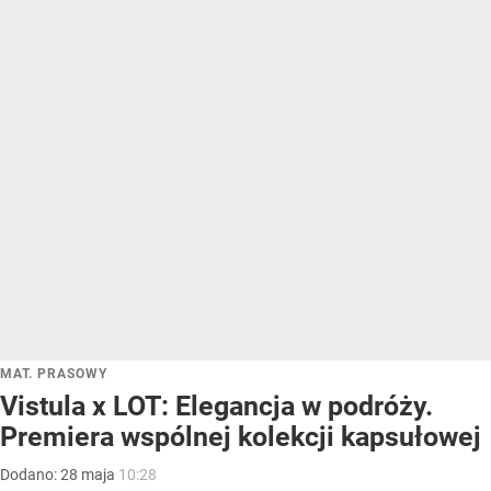
MAT. PRASOWY
Vistula x LOT: Elegancja w podróży.
Premiera wspólnej kolekcji kapsułowej
Dodano:
28
maja
10:28