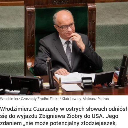
Włodzimierz Czarzasty
Źródło:
Flickr
/
Klub Lewicy, Mateusz Pietras
Włodzimierz Czarzasty w ostrych słowach odniósł
się do wyjazdu Zbigniewa Ziobry do USA. Jego
zdaniem „nie może potencjalny złodziejaszek,