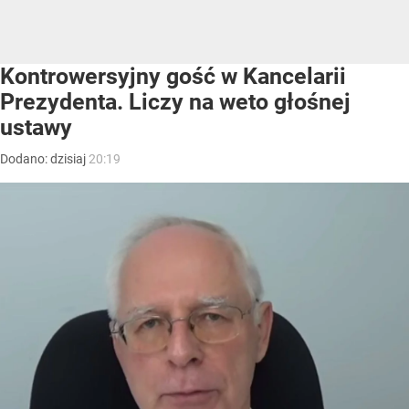
Kontrowersyjny gość w Kancelarii
Prezydenta. Liczy na weto głośnej
ustawy
Dodano:
dzisiaj
20:19