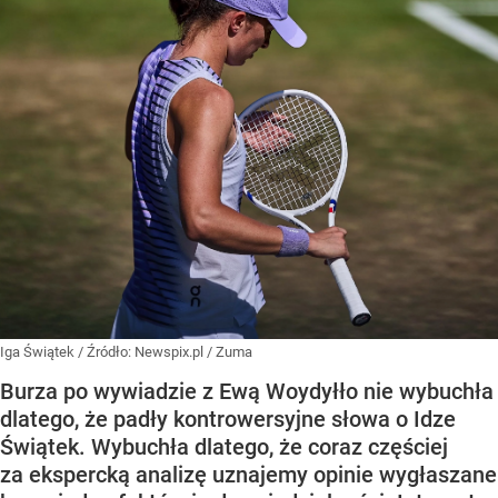
Iga Świątek
/ Źródło:
Newspix.pl
/
Zuma
Burza po wywiadzie z Ewą Woydyłło nie wybuchła
dlatego, że padły kontrowersyjne słowa o Idze
Świątek. Wybuchła dlatego, że coraz częściej
za ekspercką analizę uznajemy opinie wygłaszane