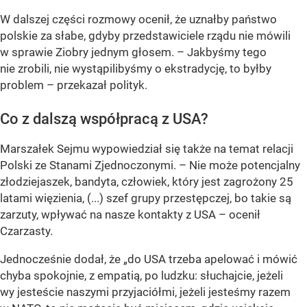
W dalszej części rozmowy ocenił, że uznałby państwo
polskie za słabe, gdyby przedstawiciele rządu nie mówili
w sprawie Ziobry jednym głosem. – Jakbyśmy tego
nie zrobili, nie wystąpilibyśmy o ekstradycję, to byłby
problem – przekazał polityk.
Co z dalszą współpracą z USA?
Marszałek Sejmu wypowiedział się także na temat relacji
Polski ze Stanami Zjednoczonymi. – Nie może potencjalny
złodziejaszek, bandyta, człowiek, który jest zagrożony 25
latami więzienia, (...) szef grupy przestępczej, bo takie są
zarzuty, wpływać na nasze kontakty z USA – ocenił
Czarzasty.
Jednocześnie dodał, że
„do USA trzeba apelować i mówić
chyba spokojnie, z empatią, po ludzku: słuchajcie, jeżeli
wy jesteście naszymi przyjaciółmi, jeżeli jesteśmy razem