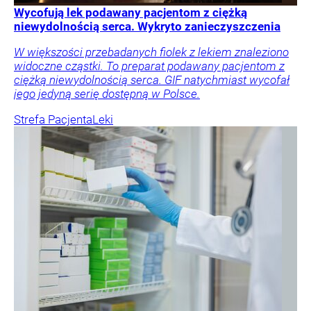
Wycofują lek podawany pacjentom z ciężką
niewydolnością serca. Wykryto zanieczyszczenia
W większości przebadanych fiolek z lekiem znaleziono
widoczne cząstki. To preparat podawany pacjentom z
ciężką niewydolnością serca. GIF natychmiast wycofał
jego jedyną serię dostępną w Polsce.
Strefa Pacjenta
Leki