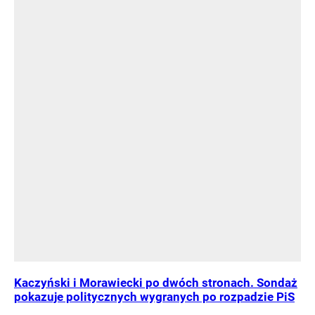
Kaczyński i Morawiecki po dwóch stronach. Sondaż
pokazuje politycznych wygranych po rozpadzie PiS