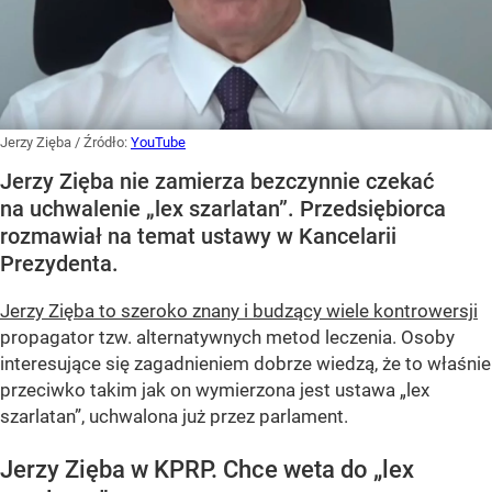
Jerzy Zięba
/ Źródło:
YouTube
Jerzy Zięba nie zamierza bezczynnie czekać
na uchwalenie „lex szarlatan”. Przedsiębiorca
rozmawiał na temat ustawy w Kancelarii
Prezydenta.
Jerzy Zięba to szeroko znany i budzący wiele kontrowersji
propagator tzw. alternatywnych metod leczenia. Osoby
interesujące się zagadnieniem dobrze wiedzą, że to właśnie
przeciwko takim jak on wymierzona jest ustawa „lex
szarlatan”, uchwalona już przez parlament.
Jerzy Zięba w KPRP. Chce weta do „lex