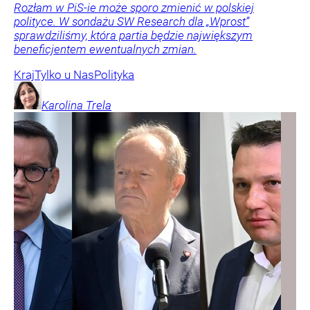
Rozłam w PiS-ie może sporo zmienić w polskiej
polityce. W sondażu SW Research dla „Wprost”
sprawdziliśmy, która partia będzie największym
beneficjentem ewentualnych zmian.
Kraj
Tylko u Nas
Polityka
Karolina
Trela