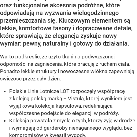
oraz funkcjonalne akcesoria podróżne, które
odpowiadają na wyzwania wielogodzinnego
przemieszczania się. Kluczowym elementem są
lekkie, komfortowe fasony i dopracowane detale,
które sprawiają, że elegancja zyskuje nowy
wymiar: pewny, naturalny i gotowy do działania.
Warto podkreślić, że użyto tkanin o podwyższonej
odporności na zagniecenia, które pracują z ruchem ciała.
Ponadto lekkie struktury i nowoczesne włókna zapewniają
świeżość przez cały dzień.
Polskie Linie Lotnicze LOT rozpoczęły współpracę
z kolejną polską marką – Vistulą, której wynikiem jest
wyjątkowa kolekcja kapsułowa, redefiniująca
współczesne podejście do elegancji w podróży.
Kolekcja powstała z myślą o tych, którzy żyją w drodze
i wymagają od garderoby nienagannego wyglądu, bez
kompromisów w kwestii wygody.