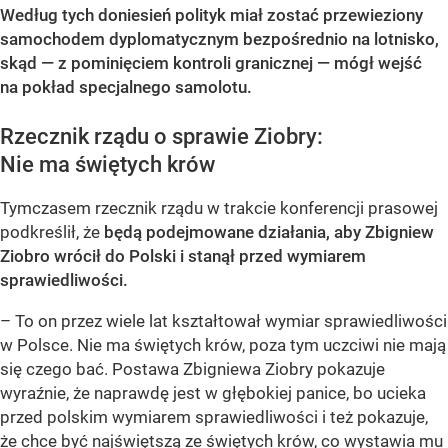
Według tych doniesień polityk miał zostać przewieziony
samochodem dyplomatycznym bezpośrednio na lotnisko,
skąd — z pominięciem kontroli granicznej — mógł wejść
na pokład specjalnego samolotu.
Rzecznik rządu o sprawie Ziobry:
Nie ma świętych krów
Tymczasem rzecznik rządu w trakcie konferencji prasowej
podkreślił, że
będą podejmowane działania, aby Zbigniew
Ziobro wrócił do Polski i stanął przed wymiarem
sprawiedliwości.
– To on przez wiele lat kształtował wymiar sprawiedliwości
w Polsce. Nie ma świętych krów, poza tym uczciwi nie mają
się czego bać. Postawa Zbigniewa Ziobry pokazuje
wyraźnie, że naprawdę jest w głębokiej panice, bo ucieka
przed polskim wymiarem sprawiedliwości i też pokazuje,
że chce być najświętszą ze świętych krów, co wystawia mu