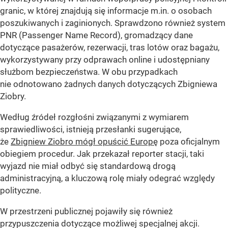
granic, w której znajdują się informacje m.in. o osobach
poszukiwanych i zaginionych. Sprawdzono również system
PNR (Passenger Name Record), gromadzący dane
dotyczące pasażerów, rezerwacji, tras lotów oraz bagażu,
wykorzystywany przy odprawach online i udostępniany
służbom bezpieczeństwa. W obu przypadkach
nie odnotowano żadnych danych dotyczących Zbigniewa
Ziobry.
Według źródeł rozgłośni związanymi z wymiarem
sprawiedliwości, istnieją przesłanki sugerujące,
że
Zbigniew Ziobro mógł opuścić Europę
poza oficjalnym
obiegiem procedur. Jak przekazał reporter stacji, taki
wyjazd nie miał odbyć się standardową drogą
administracyjną, a kluczową rolę miały odegrać względy
polityczne.
W przestrzeni publicznej pojawiły się również
przypuszczenia dotyczące możliwej specjalnej akcji.