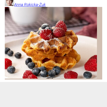
Anna
Rokicka-Żuk