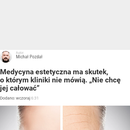
Autor:
Michał Pozdał
Medycyna estetyczna ma skutek,
o którym kliniki nie mówią. „Nie chcę
jej całować”
Dodano:
wczoraj
6:31