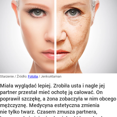
Starzenie
/ Źródło:
Fotolia
/
JenkoAtaman
Miała wyglądać lepiej. Zrobiła usta i nagle jej
partner przestał mieć ochotę ją całować. On
poprawił szczękę, a żona zobaczyła w nim obcego
mężczyznę. Medycyna estetyczna zmienia
nie tylko twarz. Czasem zmusza partnera,