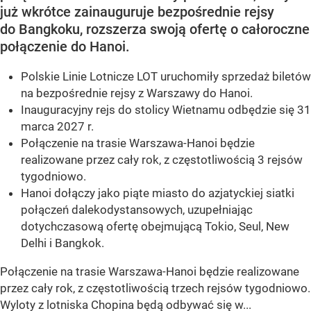
już wkrótce zainauguruje bezpośrednie rejsy
do Bangkoku, rozszerza swoją ofertę o całoroczne
połączenie do Hanoi.
Polskie Linie Lotnicze LOT uruchomiły sprzedaż biletów
na bezpośrednie rejsy z Warszawy do Hanoi.
Inauguracyjny rejs do stolicy Wietnamu odbędzie się 31
marca 2027 r.
Połączenie na trasie Warszawa-Hanoi będzie
realizowane przez cały rok, z częstotliwością 3 rejsów
tygodniowo.
Hanoi dołączy jako piąte miasto do azjatyckiej siatki
połączeń dalekodystansowych, uzupełniając
dotychczasową ofertę obejmującą Tokio, Seul, New
Delhi i Bangkok.
Połączenie na trasie Warszawa-Hanoi będzie realizowane
przez cały rok, z częstotliwością trzech rejsów tygodniowo.
Wyloty z lotniska Chopina będą odbywać się w...