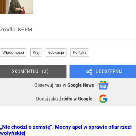
Źródło:
KPRM
Wiadomości
Kraj
Edukacja
Polityka
SKOMENTUJ
UDOSTĘPNIJ
2
Obserwuj nas
w
Google News
Dodaj jako
źródło w Google
„Nie chodzi o zemstę”. Mocny apel w sprawie ofiar rzezi
wołyńskiej