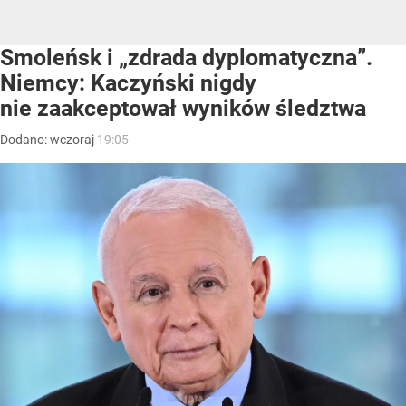
Smoleńsk i „zdrada dyplomatyczna”.
Niemcy: Kaczyński nigdy
nie zaakceptował wyników śledztwa
Dodano:
wczoraj
19:05