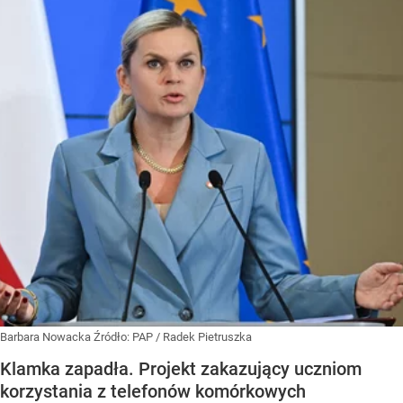
Barbara Nowacka
Źródło:
PAP
/
Radek Pietruszka
Klamka zapadła. Projekt zakazujący uczniom
korzystania z telefonów komórkowych