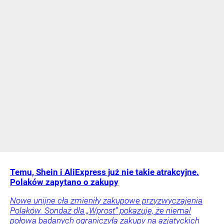
Temu, Shein i AliExpress już nie takie atrakcyjne.
Polaków zapytano o zakupy
Nowe unijne cła zmieniły zakupowe przyzwyczajenia
Polaków. Sondaż dla „Wprost” pokazuje, że niemal
połowa badanych ograniczyła zakupy na azjatyckich