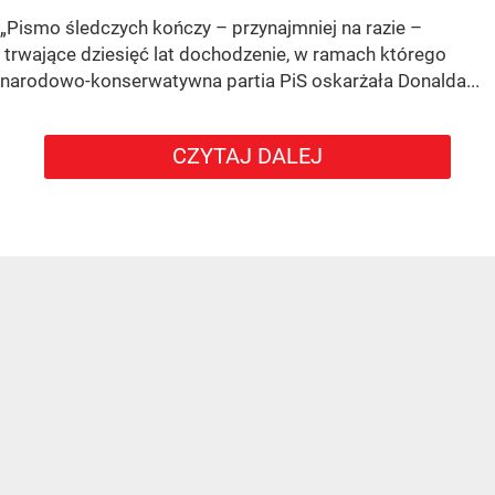
„Pismo śledczych kończy – przynajmniej na razie –
trwające dziesięć lat dochodzenie, w ramach którego
narodowo-konserwatywna partia PiS oskarżała Donalda...
CZYTAJ DALEJ