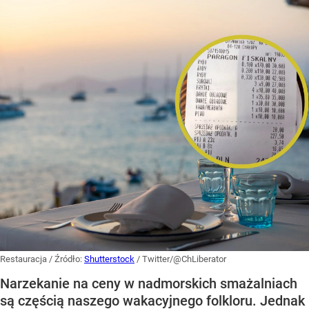
Restauracja
/ Źródło:
Shutterstock
/
Twitter/@ChLiberator
Narzekanie na ceny w nadmorskich smażalniach
są częścią naszego wakacyjnego folkloru. Jednak