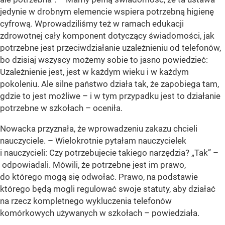
jedynie w drobnym elemencie wspiera potrzebną higienę
cyfrową. Wprowadziliśmy też w ramach edukacji
zdrowotnej cały komponent dotyczący świadomości, jak
potrzebne jest przeciwdziałanie uzależnieniu od telefonów,
bo dzisiaj wszyscy możemy sobie to jasno powiedzieć:
Uzależnienie jest, jest w każdym wieku i w każdym
pokoleniu. Ale silne państwo działa tak, że zapobiega tam,
gdzie to jest możliwe – i w tym przypadku jest to działanie
potrzebne w szkołach – oceniła.
Nowacka przyznała, że wprowadzeniu zakazu chcieli
nauczyciele. – Wielokrotnie pytałam nauczycielek
i nauczycieli: Czy potrzebujecie takiego narzędzia? „Tak” –
odpowiadali. Mówili, że potrzebne jest im prawo,
do którego mogą się odwołać. Prawo, na podstawie
którego będą mogli regulować swoje statuty, aby działać
na rzecz kompletnego wykluczenia telefonów
komórkowych używanych w szkołach – powiedziała.