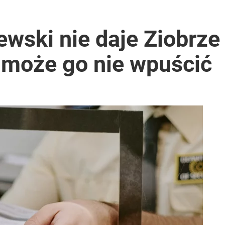
wski nie daje Ziobrze
 może go nie wpuścić