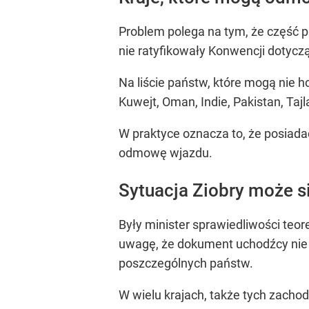
Problem polega na tym, że część 
nie ratyfikowały Konwencji dotycz
Na liście państw, które mogą nie 
Kuwejt, Oman, Indie, Pakistan, Tajl
W praktyce oznacza to, że posia
odmowę wjazdu.
Sytuacja Ziobry może s
Były minister sprawiedliwości teo
uwagę, że dokument uchodźcy nie 
poszczególnych państw.
W wielu krajach, także tych zach