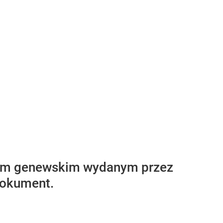
rtem genewskim wydanym przez
dokument.