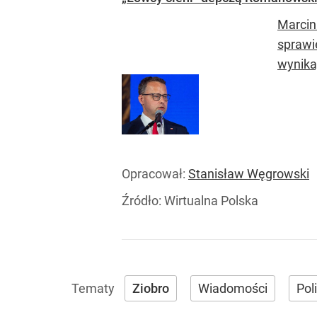
Marcin
sprawi
wynika
Opracował:
Stanisław Węgrowski
Źródło:
Wirtualna Polska
Ziobro
Wiadomości
Pol