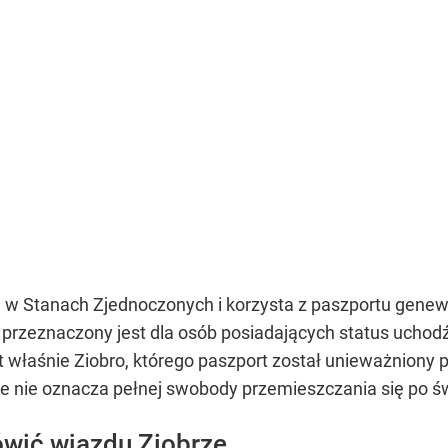
 w Stanach Zjednoczonych i korzysta z paszportu genew
 przeznaczony jest dla osób posiadających status uchodź
jest właśnie Ziobro, którego paszport został unieważnion
 nie oznacza pełnej swobody przemieszczania się po św
ówić wjazdu Ziobrze