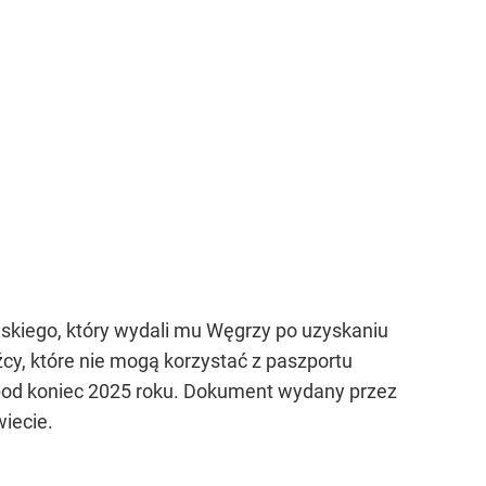
skiego, który wydali mu Węgrzy po uzyskaniu
cy, które nie mogą korzystać z paszportu
y pod koniec 2025 roku. Dokument wydany przez
iecie.