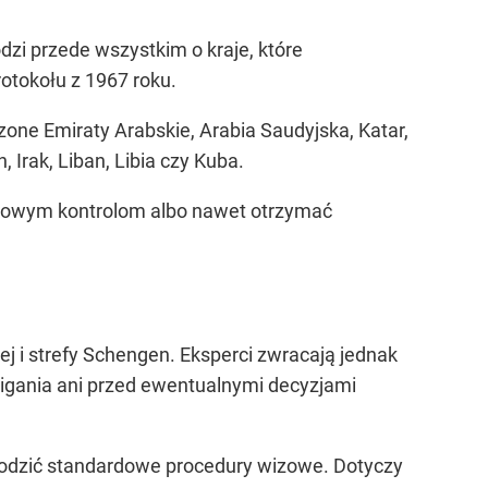
zi przede wszystkim o kraje, które
otokołu z 1967 roku.
zone Emiraty Arabskie, Arabia Saudyjska, Katar,
 Irak, Liban, Libia czy Kuba.
kowym kontrolom albo nawet otrzymać
j i strefy Schengen. Eksperci zwracają jednak
gania ani przed ewentualnymi decyzjami
hodzić standardowe procedury wizowe. Dotyczy