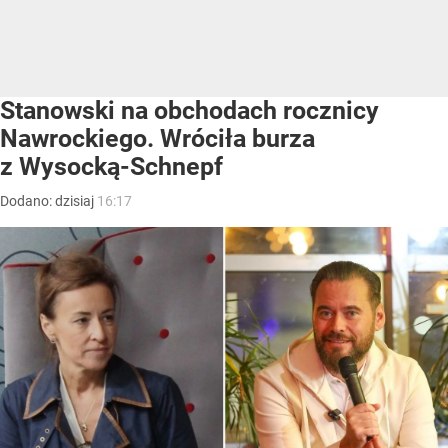
Stanowski na obchodach rocznicy
Nawrockiego. Wróciła burza
z Wysocką-Schnepf
Dodano:
dzisiaj
16:17