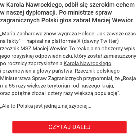
w Karola Nawrockiego, odbił się szerokim echem
w naszej dyplomacji. Po ministrze spraw
zagranicznych Polski głos zabrał Maciej Wewiór.
„Maria Zacharowa znów wygraża Polsce. Jak zawsze czas
na fakty” – napisał na platformie X (dawny Twitter)
rzecznik MSZ Maciej Wewiór. To reakcja na obszerny wpis
jego rosyjskiej odpowiedniczki, który został zamieszczony
po rocznicy zaprzysiężenia
Karola Nawrockiego
i przemówienia głowy państwa. Rzecznik polskiego
Ministerstwa Spraw Zagranicznych przypomniał, że „Rosja
ma 55 razy większe terytorium od naszego kraju,
oraz potężne złoża i cztery razy większą populację”.
„Ale to Polska jest jedną z najszybciej...
CZYTAJ DALEJ