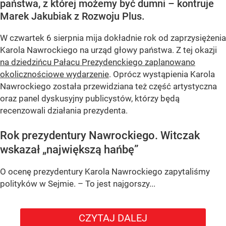
państwa, z której możemy być dumni – kontruje
Marek Jakubiak z Rozwoju Plus.
W czwartek 6 sierpnia mija dokładnie rok od zaprzysiężenia
Karola Nawrockiego na urząd głowy państwa. Z tej okazji
na dziedzińcu Pałacu Prezydenckiego zaplanowano
okolicznościowe wydarzenie
. Oprócz wystąpienia Karola
Nawrockiego została przewidziana też część artystyczna
oraz panel dyskusyjny publicystów, którzy będą
recenzowali działania prezydenta.
Rok prezydentury Nawrockiego. Witczak
wskazał „największą hańbę”
O ocenę prezydentury Karola Nawrockiego zapytaliśmy
polityków w Sejmie. – To jest najgorszy...
CZYTAJ DALEJ