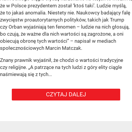
że w Polsce prezydentem został ‘ktoś taki’. Ludzie myślą,
że to jakaś anomalia. Niestety nie. Naukowcy badający falę
zwycięstw proautorytarnych polityków, takich jak Trump
czy Orban wyjaśniają ten fenomen – ludzie na nich głosują,
bo czują, że ważne dla nich wartości są zagrożone, a oni
obiecują obronę tych wartości” – napisał w mediach
społecznościowych Marcin Matczak.
Znany prawnik wyjaśnił, że chodzi o wartości tradycyjne
czy religijne. „A patrzące na tych ludzi z góry elity ciągle
naśmiewają się z tych...
CZYTAJ DALEJ