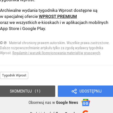
Archiwalne wydania tygodnika Wprost dostępne są
w specjalnej ofercie
WPROST PREMIUM
oraz we wszystkich e-kioskach i w aplikacjach mobilnych
App Store
i
Google Play
.
© ℗
Materiał chroniony prawem autorskim. Wszelkie prawa zastrzeżone.
Dalsze rozpowszechnianie artykułu tylko za zgodą wydawcy tygodnika
Wprost.
Regulamin i warunki licencjonowania materiałów prasowych
.
Tygodnik Wprost
SKOMENTUJ
UDOSTĘPNIJ
1
Obserwuj nas
w
Google News