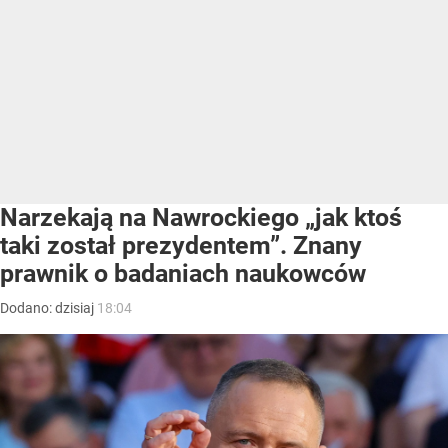
Narzekają na Nawrockiego „jak ktoś
taki został prezydentem”. Znany
prawnik o badaniach naukowców
Dodano:
dzisiaj
18:04