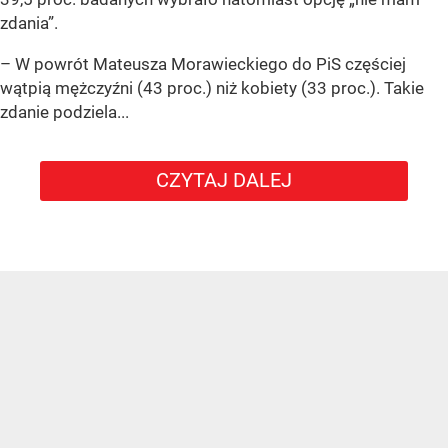
zdania”.
– W powrót Mateusza Morawieckiego do PiS częściej
wątpią mężczyźni (43 proc.) niż kobiety (33 proc.). Takie
zdanie podziela...
CZYTAJ DALEJ