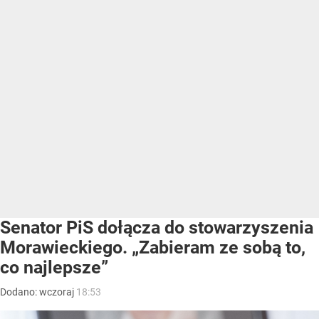
Senator PiS dołącza do stowarzyszenia
Morawieckiego. „Zabieram ze sobą to,
co najlepsze”
Dodano:
wczoraj
18:53