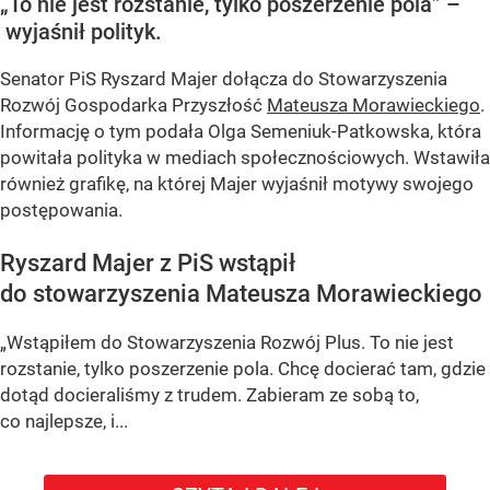
„To nie jest rozstanie, tylko poszerzenie pola” –
wyjaśnił polityk.
Senator PiS Ryszard Majer dołącza do Stowarzyszenia
Rozwój Gospodarka Przyszłość
Mateusza Morawieckiego
.
Informację o tym podała Olga Semeniuk-Patkowska, która
powitała polityka w mediach społecznościowych. Wstawiła
również grafikę, na której Majer wyjaśnił motywy swojego
postępowania.
Ryszard Majer z PiS wstąpił
do stowarzyszenia Mateusza Morawieckiego
„Wstąpiłem do Stowarzyszenia Rozwój Plus. To nie jest
rozstanie, tylko poszerzenie pola. Chcę docierać tam, gdzie
dotąd docieraliśmy z trudem. Zabieram ze sobą to,
co najlepsze, i...