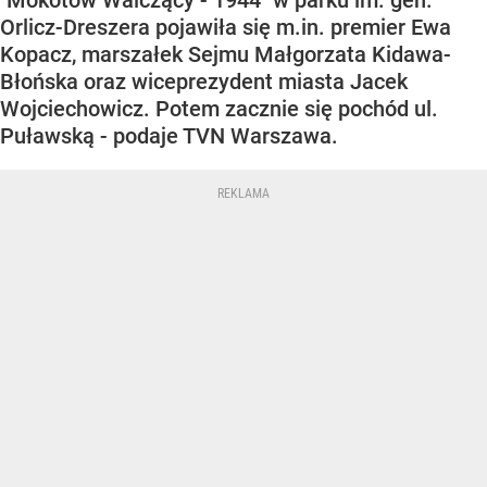
"Mokotów Walczący - 1944" w parku im. gen.
Orlicz-Dreszera pojawiła się m.in. premier Ewa
Kopacz, marszałek Sejmu Małgorzata Kidawa-
Błońska oraz wiceprezydent miasta Jacek
Wojciechowicz. Potem zacznie się pochód ul.
Puławską - podaje TVN Warszawa.