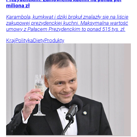
miliona zł
Karambola, kumkwat i dziki brokuł znalazły się na liście
zakupowej prezydenckiej kuchni. Maksymalna wartość
umowy z Pałacem Prezydenckim to ponad 515 tys. zł.
Kraj
Polityka
Diety
Produkty