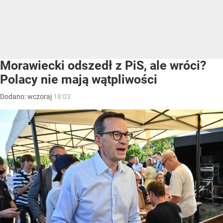
Morawiecki odszedł z PiS, ale wróci?
Polacy nie mają wątpliwości
Dodano:
wczoraj
18:03