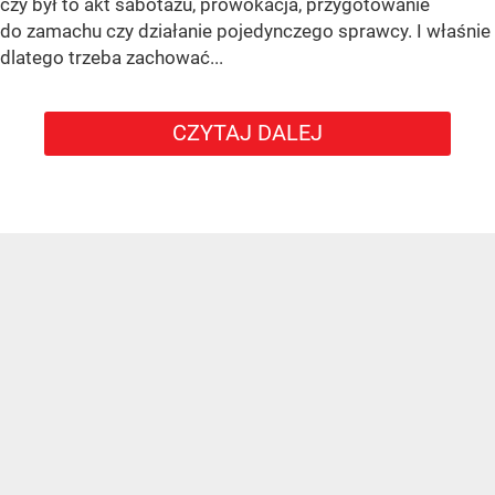
czy był to akt sabotażu, prowokacja, przygotowanie
do zamachu czy działanie pojedynczego sprawcy. I właśnie
dlatego trzeba zachować...
CZYTAJ DALEJ