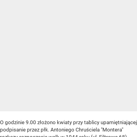
O godzinie 9.00 złożono kwiaty przy tablicy upamiętniającej
podpisanie przez płk. Antoniego Chruściela "Montera"