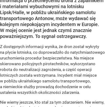
Informacja o przechwyceniu drona z zapalnikiem
i materiałami wybuchowymi na lotnisku
Lipsk/Halle, w pobliżu ukraińskiego samolotu
transportowego Antonow, może wydawać się
kolejnym niepokojącym incydentem w Europie.
W mojej ocenie jest jednak czymś znacznie
poważniejszym. To sygnał ostrzegawczy.
Z dostępnych informacji wynika, że dron został wykryty
na płycie lotniska, co doprowadziło do natychmiastowego
uruchomienia procedur bezpieczeństwa. Na miejsce
skierowano policyjnych pirotechników, wykorzystano
robota do neutralizacji zagrożenia, a część operacji
lotniczych została wstrzymana. Incydent miał miejsce
w pobliżu ukraińskiego samolotu transportowego,
a niemieckie służby prowadzą dochodzenie w celu
ustalenia wszystkich okoliczności zdarzenia.
Nie wiemy jeszcze, kto stał za tym zdarzeniem. Nie wiemy,