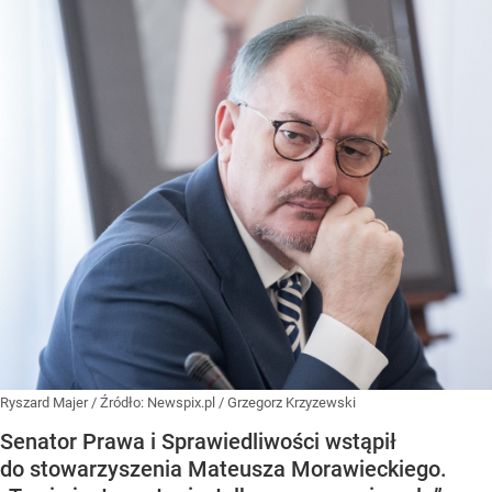
Ryszard Majer
/ Źródło:
Newspix.pl
/
Grzegorz Krzyzewski
Senator Prawa i Sprawiedliwości wstąpił
do stowarzyszenia Mateusza Morawieckiego.