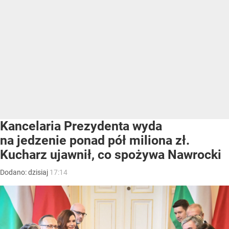
Kancelaria Prezydenta wyda
na jedzenie ponad pół miliona zł.
Kucharz ujawnił, co spożywa Nawrocki
Dodano:
dzisiaj
17:14