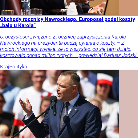
Obchody rocznicy Nawrockiego. Europoseł podał koszty
„balu u Karola”
Uroczystości związane z rocznicą zaprzysiężenia Karola
Nawrockiego na prezydenta budzą pytania o koszty. – Z
moich informacji wynika, że to wszystko, co się tam działo,
kosztowało ponad milion złotych – powiedział Dariusz Joński.
Kraj
Polityka