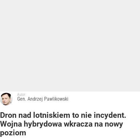
Autor:
Gen. Andrzej Pawlikowski
Dron nad lotniskiem to nie incydent.
Wojna hybrydowa wkracza na nowy
poziom