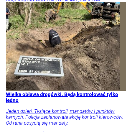
Wielka obława drogówki. Będą kontrolować tylko
jedno
Jeden dzień. Tysiące kontroli, mandatów i punktów
karnych. Policja zaplanowała akcję kontroli kierowców.
Od rana posypią się mandaty.