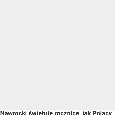
Nawrocki świętuje rocznicę, jak Polacy