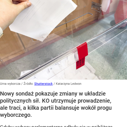
Urna wyborcza
/ Źródło:
Shutterstock
/
Katarzyna Ledwon
Nowy sondaż pokazuje zmiany w układzie
politycznych sił. KO utrzymuje prowadzenie,
ale traci, a kilka partii balansuje wokół progu
wyborczego.