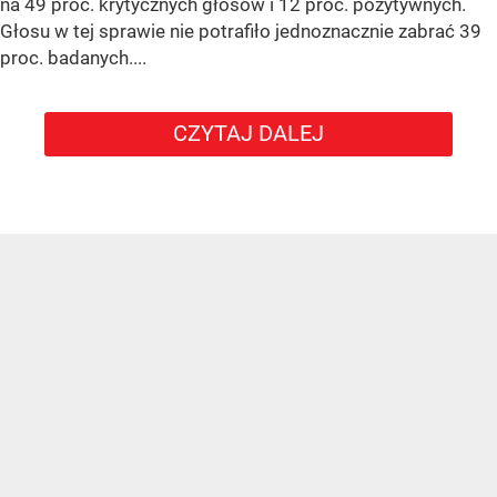
na 49 proc. krytycznych głosów i 12 proc. pozytywnych.
Głosu w tej sprawie nie potrafiło jednoznacznie zabrać 39
proc. badanych....
CZYTAJ DALEJ