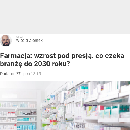
Autor:
Witold Ziomek
Farmacja: wzrost pod presją. co czeka
branżę do 2030 roku?
Dodano:
27
lipca
13:15