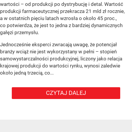
wartości – od produkcji po dystrybucję i detal. Wartość
produkcji farmaceutycznej przekracza 21 mld zł rocznie,
a w ostatnich pięciu latach wzrosła o około 45 proc.,
co potwierdza, że jest to jedna z bardziej dynamicznych
gałęzi przemysłu.
Jednocześnie eksperci zwracają uwagę, że potencjał
branży wciąż nie jest wykorzystany w pełni – stopień
samowystarczalności produkcyjnej, liczony jako relacja
krajowej produkcji do wartości rynku, wynosi zaledwie
około jedną trzecią, co...
CZYTAJ DALEJ