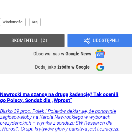
Wiadomości
Kraj
SKOMENTUJ
UDOSTĘPNIJ
2
Obserwuj nas
w
Google News
Dodaj jako
źródło w Google
Nawrocki ma szansę na drugą kadencję? Tak ocenili
go Polacy. Sondaż dla „Wprost”
Blisko 39 proc. Polek i Polaków deklaruje, że ponownie
zagłosowałoby na Karola Nawrockiego w wyborach
prezydenckich – wynika z sondażu SW Research dla
„Wprost”. Grupa krytyków głowy państwa jest liczniejsza.