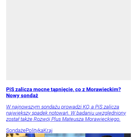
PiS zalicza mocne tąpnięcie, co z Morawieckim?
Nowy sondaż
W najnowszym sondażu prowadzi KO, a PiS zalicza
największy spadek notowań. W badaniu uwzględniony
został także Rozwój Plus Mateusza Morawieckiego.
Sondaże
Polityka
Kraj