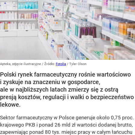
Apteka, zdjęcie ilustracyjne
/ Źródło:
Fotolia
/
Tyler Olson
Polski rynek farmaceutyczny rośnie wartościowo
i zyskuje na znaczeniu w gospodarce,
ale w najbliższych latach zmierzy się z ostrą
presją kosztów, regulacji i walki o bezpieczeństwo
lekowe.
Sektor farmaceutyczny w Polsce generuje około 0,75 proc.
krajowego PKB i ponad 26 mld zł wartości dodanej brutto,
zapewniając ponad 80 tys. miejsc pracy w całym łańcuchu