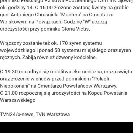
pomniku Polskiego Państwa Podziemnego i Armii Krajowej
ok. godziny 14. O 16.00 złożone zostaną kwiaty na grobie
gen. Antoniego Chruściela "Montera" na Cmentarzu
Wojskowym na Powązkach. Godzinę "W" uczczą
uroczystości przy pomniku Gloria Victis.
Włączony zostanie też ok. 170 syren systemu
wojewódzkiego i ponad 50 systemu miejskiego oraz syren
ręcznych. Zabiją również dzwony kościelne.
O 19.30 ma odbyć się modlitwa ekumeniczna, msza święta
oraz złożenie wieńców przed pomnikiem "Polegli-
Niepokonani" na Cmentarzu Powstańców Warszawy.
O 21.00 rozpoczną się uroczystości na Kopcu Powstania
Warszawskiego
TVN24/x-news, TVN Warszawa