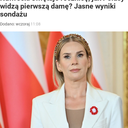
widzą pierwszą damę? Jasne wyniki
sondażu
Dodano:
wczoraj
11:08