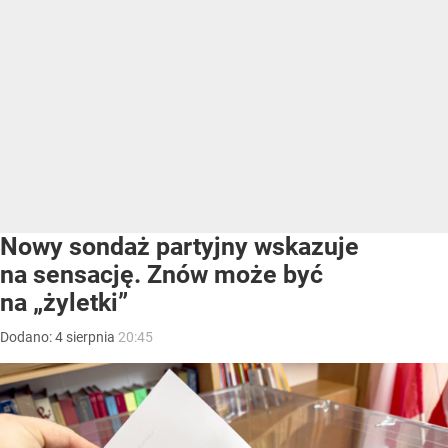
Nowy sondaż partyjny wskazuje
na sensację. Znów może być
na „żyletki”
Dodano:
4
sierpnia
20:45