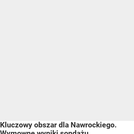
Kluczowy obszar dla Nawrockiego.
Wymowne wyniki sondażu