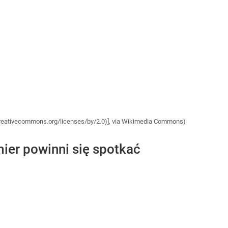
//creativecommons.org/licenses/by/2.0)], via Wikimedia Commons)
ier powinni się spotkać