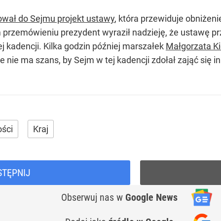
ował do Sejmu projekt ustawy
, która przewiduje obniżeni
przemówieniu prezydent wyraził nadzieję, że ustawę przy
nej kadencji. Kilka godzin później marszałek
Małgorzata K
 nie ma szans, by Sejm w tej kadencji zdołał zająć się 
ści
Kraj
STĘPNIJ
Obserwuj nas
w
Google News