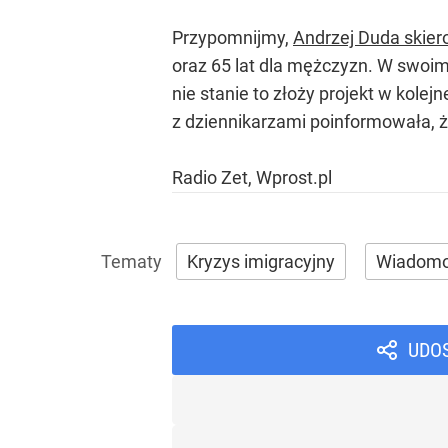
Przypomnijmy,
Andrzej Duda skier
oraz 65 lat dla mężczyzn. W swoim 
nie stanie to złoży projekt w kolej
z dziennikarzami poinformowała, że
Radio Zet, Wprost.pl
Kryzys imigracyjny
Wiadomo
UDO