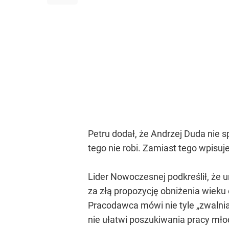
Petru dodał, że Andrzej Duda nie s
tego nie robi. Zamiast tego wpisuje
Lider Nowoczesnej podkreślił, że u
za złą propozycję obniżenia wieku 
Pracodawca mówi nie tyle „zwalnia
nie ułatwi poszukiwania pracy młod