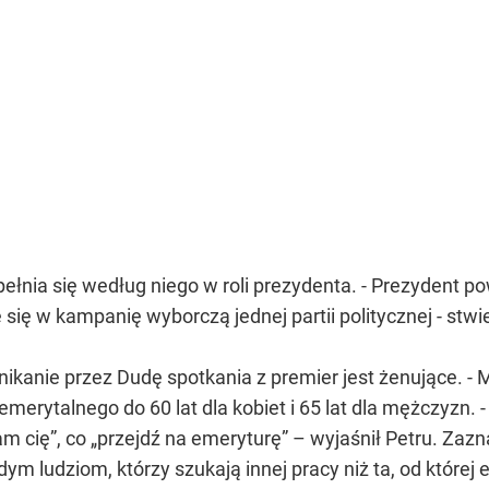
pełnia się według niego w roli prezydenta. - Prezydent p
 się w kampanię wyborczą jednej partii politycznej - stwie
nikanie przez Dudę spotkania z premier jest żenujące. - 
emerytalnego do 60 lat dla kobiet i 65 lat dla mężczyzn. 
m cię”, co „przejdź na emeryturę” – wyjaśnił Petru. Zaz
ym ludziom, którzy szukają innej pracy niż ta, od której