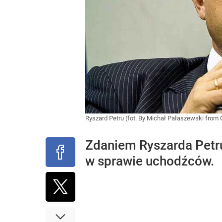
Ryszard Petru (fot. By Michał Pałaszewski from 
Zdaniem Ryszarda Petru
w sprawie uchodźców.