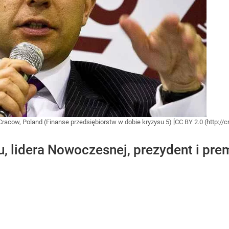
Cracow, Poland (Finanse przedsiębiorstw w dobie kryzysu 5) [CC BY 2.0 (http:
, lidera Nowoczesnej, prezydent i prem