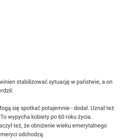
owinien stabilizować sytuację w państwie, a on
rdził.
Mogą się spotkać potajemnie - dodał. Uznał też
- To wypycha kobiety po 60 roku życia.
naczył też, że obniżenie wieku emerytalnego
 emeryci odchodzą.