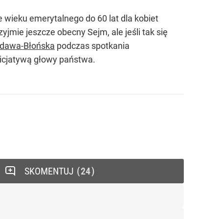
e wieku emerytalnego do 60 lat dla kobiet
jmie jeszcze obecny Sejm, ale jeśli tak się
idawa-Błońska
podczas spotkania
inicjatywą głowy państwa.
SKOMENTUJ
24