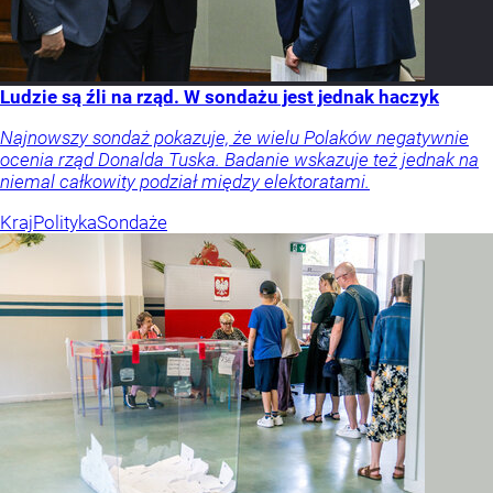
Ludzie są źli na rząd. W sondażu jest jednak haczyk
Najnowszy sondaż pokazuje, że wielu Polaków negatywnie
ocenia rząd Donalda Tuska. Badanie wskazuje też jednak na
niemal całkowity podział między elektoratami.
Kraj
Polityka
Sondaże