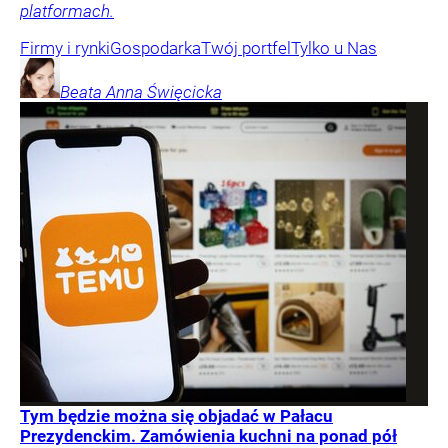
platformach.
Firmy i rynki
Gospodarka
Twój portfel
Tylko u Nas
Beata Anna
Święcicka
Tym będzie można się objadać w Pałacu
Prezydenckim. Zamówienia kuchni na ponad pół