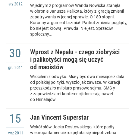
sty
2012
W jednym z programów Wanda Nowicka stanęła
w obronie Janusza Palikota, który z gracją zmienił
zapatrywania w jednej sprawie. O 180 stopni.
Koronny argument brzmiał: Palikot zmienia poglądy,
bo nie jest krową. Prawda. Nie jest. Sprzeciw
społeczny...
30
Wprost z Nepalu - czego ziobryści
i palikotyści mogą się uczyć
od maoistów
gru
2011
Wróciłem z odwyku. Miały być dwa miesiące z dala
od polskiej polityki. Wyszło jak zawsze. W kuracji
przeszkodziło mi biuro prasowe sejmu. SMS-y
z zapowiedziami konferencji docierają nawet
do Himalajów.
15
Jan Vincent Superstar
Wokół słów Jacka Rostowskiego, które padły
w europarlamencie rozpętała się niepotrzebna
wrz
2011