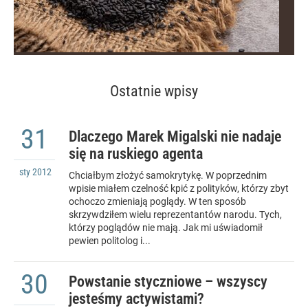
Ostatnie wpisy
31
Dlaczego Marek Migalski nie nadaje
się na ruskiego agenta
sty
2012
Chciałbym złożyć samokrytykę. W poprzednim
wpisie miałem czelność kpić z polityków, którzy zbyt
ochoczo zmieniają poglądy. W ten sposób
skrzywdziłem wielu reprezentantów narodu. Tych,
którzy poglądów nie mają. Jak mi uświadomił
pewien politolog i...
30
Powstanie styczniowe – wszyscy
jesteśmy actywistami?