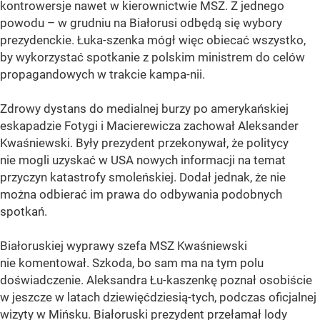
kontrowersje nawet w kierownictwie MSZ. Z jednego
powodu – w grudniu na Białorusi odbędą się wybory
prezydenckie. Łuka-szenka mógł więc obiecać wszystko,
by wykorzystać spotkanie z polskim ministrem do celów
propagandowych w trakcie kampa-nii.
Zdrowy dystans do medialnej burzy po amerykańskiej
eskapadzie Fotygi i Macierewicza zachował Aleksander
Kwaśniewski. Były prezydent przekonywał, że politycy
nie mogli uzyskać w USA nowych informacji na temat
przyczyn katastrofy smoleńskiej. Dodał jednak, że nie
można odbierać im prawa do odbywania podobnych
spotkań.
Białoruskiej wyprawy szefa MSZ Kwaśniewski
nie komentował. Szkoda, bo sam ma na tym polu
doświadczenie. Aleksandra Łu-kaszenkę poznał osobiście
w jeszcze w latach dziewięćdziesią-tych, podczas oficjalnej
wizyty w Mińsku. Białoruski prezydent przełamał lody