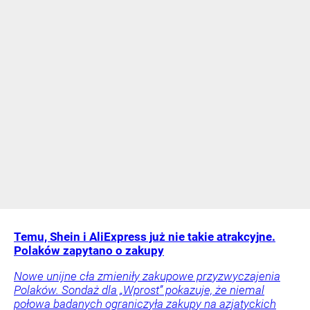
Temu, Shein i AliExpress już nie takie atrakcyjne.
Polaków zapytano o zakupy
Nowe unijne cła zmieniły zakupowe przyzwyczajenia
Polaków. Sondaż dla „Wprost” pokazuje, że niemal
połowa badanych ograniczyła zakupy na azjatyckich