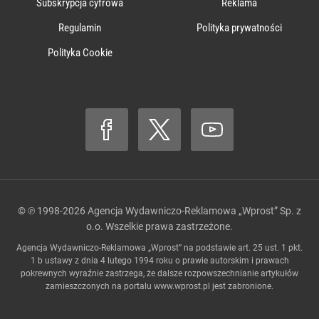
Subskrypcja cyfrowa
Reklama
Regulamin
Polityka prywatności
Polityka Cookie
© ℗ 1998-2026
Agencja Wydawniczo-Reklamowa „Wprost” Sp. z
o.o.
Wszelkie prawa zastrzeżone.
Agencja Wydawniczo-Reklamowa „Wprost” na podstawie art. 25 ust. 1 pkt.
1 b ustawy z dnia 4 lutego 1994 roku o prawie autorskim i prawach
pokrewnych wyraźnie zastrzega, że dalsze rozpowszechnianie artykułów
zamieszczonych na portalu
www.wprost.pl
jest zabronione.