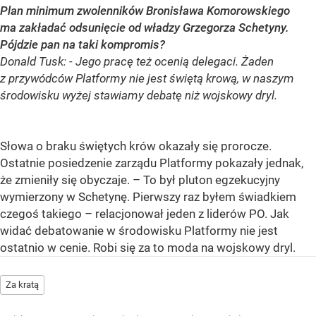
Plan minimum zwolenników Bronisława Komorowskiego
ma zakładać odsunięcie od władzy Grzegorza Schetyny.
Pójdzie pan na taki kompromis?
Donald Tusk: - Jego pracę też ocenią delegaci. Żaden
z przywódców Platformy nie jest świętą krową, w naszym
środowisku wyżej stawiamy debatę niż wojskowy dryl.
Słowa o braku świętych krów okazały się prorocze.
Ostatnie posiedzenie zarządu Platformy pokazały jednak,
że zmieniły się obyczaje. – To był pluton egzekucyjny
wymierzony w Schetynę. Pierwszy raz byłem świadkiem
czegoś takiego – relacjonował jeden z liderów PO. Jak
widać debatowanie w środowisku Platformy nie jest
ostatnio w cenie. Robi się za to moda na wojskowy dryl.
Za kratą