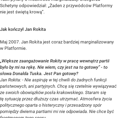
Schetyny odpowiedział: „Żaden z przywódców Platformy
nie jest świętą krową”.
Jak kończył Jan Rokita
Maj 2007. Jan Rokita jest coraz bardziej marginalizowany
w Platformie.
„Większe zaangażowanie Rokity w pracę wewnątrz partii
było by mi na rękę. Nie wiem, czy jest na to gotowy” - to
słowa Donalda Tuska. Jest Pan gotowy?
Jan Rokita: - Nie aspiruję w tej chwili do żadnych funkcji
państwowych, ani partyjnych. Chcę się rzetelnie wywiązywać
ze swoich obowiązków posła krakowskiego. Staram się
tę sytuację przez dłuższy czas utrzymać. Atmosfera życia
politycznego oparta o histeryczny i przesadzony spór
pomiędzy dwiema partiami mi nie odpowiada. Nie chce być
frontmenem tego sporu.