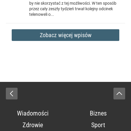
by nie skorzystać z tej możliwości. W ten sposób
przez cały zeszły tydzień trwał kolejny odcinek
telenoweli o...
Zobacz więcej wpisów
Wiadomości
Biznes
Zdrowie
Sport