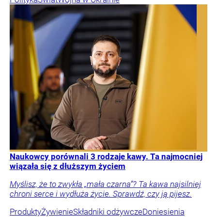
Naukowcy porównali 3 rodzaje kawy. Ta najmocniej
wiązała się z dłuższym życiem
Myślisz, że to zwykła „mała czarna”? Ta kawa najsilniej
chroni serce i wydłuża życie. Sprawdź, czy ją pijesz.
Produkty
Żywienie
Składniki odżywcze
Doniesienia