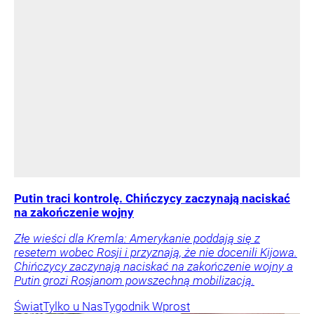
Putin traci kontrolę. Chińczycy zaczynają naciskać
na zakończenie wojny
Złe wieści dla Kremla: Amerykanie poddają się z
resetem wobec Rosji i przyznają, że nie docenili Kijowa.
Chińczycy zaczynają naciskać na zakończenie wojny a
Putin grozi Rosjanom powszechną mobilizacją.
Świat
Tylko u Nas
Tygodnik Wprost