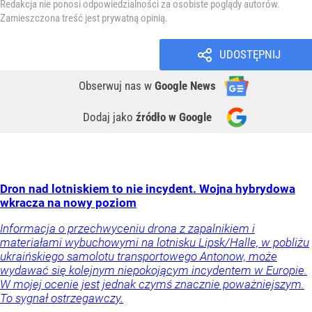
Redakcja nie ponosi odpowiedzialności za osobiste poglądy autorów.
Zamieszczona treść jest prywatną opinią.
UDOSTĘPNIJ
Obserwuj nas
w
Google News
Dodaj jako
źródło w Google
Dron nad lotniskiem to nie incydent. Wojna hybrydowa
wkracza na nowy poziom
Informacja o przechwyceniu drona z zapalnikiem i
materiałami wybuchowymi na lotnisku Lipsk/Halle, w pobliżu
ukraińskiego samolotu transportowego Antonow, może
wydawać się kolejnym niepokojącym incydentem w Europie.
W mojej ocenie jest jednak czymś znacznie poważniejszym.
To sygnał ostrzegawczy.