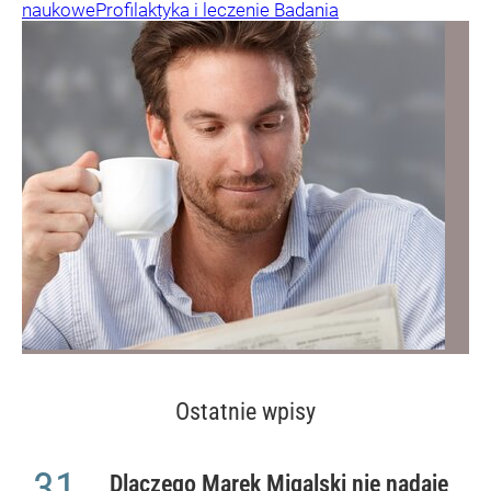
naukowe
Profilaktyka i leczenie
Badania
Ostatnie wpisy
31
Dlaczego Marek Migalski nie nadaje