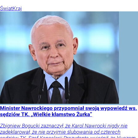
Świat
Kraj
Minister Nawrockiego przypomniał swoją wypowiedź ws.
sędziów TK. „Wielkie kłamstwo Żurka”
Zbigniew Bogucki zaznaczył, że Karol Nawrocki nigdy nie
zadeklarował, że nie przyjmie ślubowania od czterech