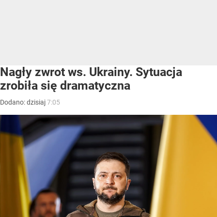
Nagły zwrot ws. Ukrainy. Sytuacja
zrobiła się dramatyczna
Dodano:
dzisiaj
7:05