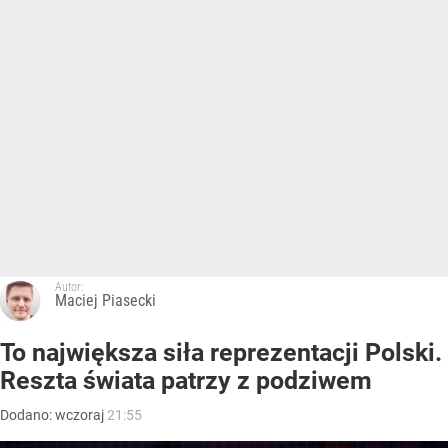
Autor:
Maciej Piasecki
To największa siła reprezentacji Polski.
Reszta świata patrzy z podziwem
Dodano:
wczoraj
21:55