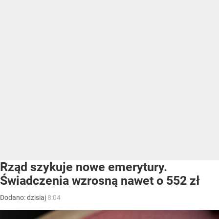
Rząd szykuje nowe emerytury.
Świadczenia wzrosną nawet o 552 zł
Dodano:
dzisiaj
8:04