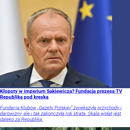
Kłopoty w imperium Sakiewicza? Fundacja prezesa TV
Republika pod kreską
Fundacja Klubów „Gazety Polskiej” zwiększyła przychody i
darowizny, ale i tak zakończyła rok stratą. Skala wpłat jest
daleko za Republiką.