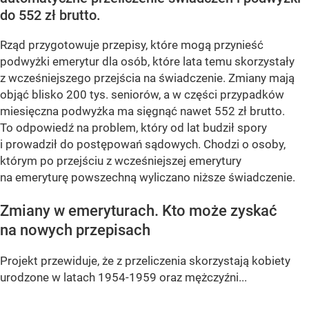
do 552 zł brutto.
Rząd przygotowuje przepisy, które mogą przynieść
podwyżki emerytur dla osób, które lata temu skorzystały
z wcześniejszego przejścia na świadczenie. Zmiany mają
objąć blisko 200 tys. seniorów, a w części przypadków
miesięczna podwyżka ma sięgnąć nawet 552 zł brutto.
To odpowiedź na problem, który od lat budził spory
i prowadził do postępowań sądowych. Chodzi o osoby,
którym po przejściu z wcześniejszej emerytury
na emeryturę powszechną wyliczano niższe świadczenie.
Zmiany w emeryturach. Kto może zyskać
na nowych przepisach
Projekt przewiduje, że z przeliczenia skorzystają kobiety
urodzone w latach 1954-1959 oraz mężczyźni...