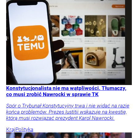
Konstytucjonalista nie ma wątpliwości. Tłumaczy,
co musi zrobić Nawrocki w sprawie TK
Spór o Trybunał Konstytucyjny trwa i nie widać na razie
końca problemów. Prezes Iustitii wskazuje na kwestię,
którą musi rozwiązać prezydent Karol Nawrocki.
Kraj
Polityka