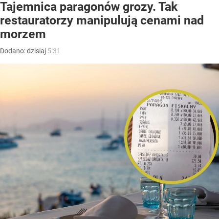
Tajemnica paragonów grozy. Tak
restauratorzy manipulują cenami nad
morzem
Dodano:
dzisiaj
5:31