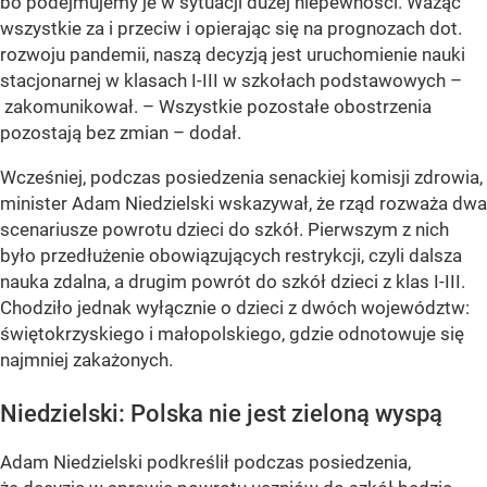
bo podejmujemy je w sytuacji dużej niepewności. Ważąc
wszystkie za i przeciw i opierając się na prognozach dot.
rozwoju pandemii, naszą decyzją jest uruchomienie nauki
stacjonarnej w klasach I-III w szkołach podstawowych –
zakomunikował. – Wszystkie pozostałe obostrzenia
pozostają bez zmian – dodał.
Wcześniej, podczas posiedzenia senackiej komisji zdrowia,
minister Adam Niedzielski wskazywał, że rząd rozważa dwa
scenariusze powrotu dzieci do szkół. Pierwszym z nich
było przedłużenie obowiązujących restrykcji, czyli dalsza
nauka zdalna, a drugim powrót do szkół dzieci z klas I-III.
Chodziło jednak wyłącznie o dzieci z dwóch województw:
świętokrzyskiego i małopolskiego, gdzie odnotowuje się
najmniej zakażonych.
Niedzielski: Polska nie jest zieloną wyspą
Adam Niedzielski podkreślił podczas posiedzenia,