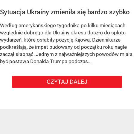
Sytuacja Ukrainy zmieniła się bardzo szybko
Według amerykańskiego tygodnika po kilku miesiącach
względnie dobrego dla Ukrainy okresu doszło do splotu
wydarzeń, które osłabiły pozycję Kijowa. Dziennikarze
podkreślają, że impet budowany od początku roku nagle
zaczął słabnąć. Jednym z najważniejszych powodów miała
być postawa Donalda Trumpa podczas...
CZYTAJ DALEJ