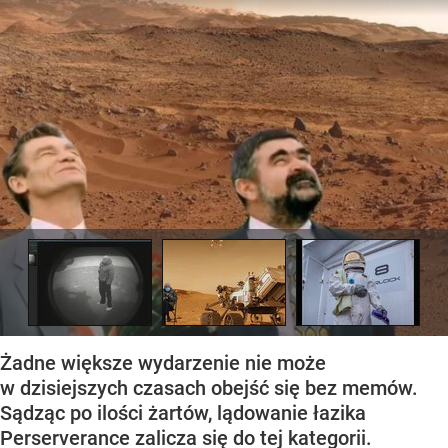
Żadne większe wydarzenie nie może
w dzisiejszych czasach obejść się bez memów.
Sądząc po ilości żartów, lądowanie łazika
Perserverance zalicza się do tej kategorii.