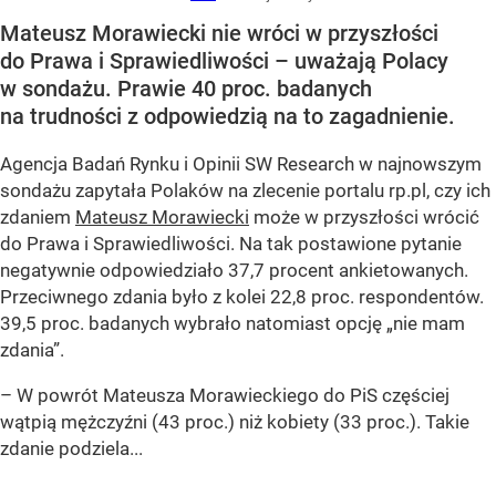
Mateusz Morawiecki nie wróci w przyszłości
do Prawa i Sprawiedliwości – uważają Polacy
w sondażu. Prawie 40 proc. badanych
na trudności z odpowiedzią na to zagadnienie.
Agencja Badań Rynku i Opinii SW Research w najnowszym
sondażu zapytała Polaków na zlecenie portalu rp.pl, czy ich
zdaniem
Mateusz Morawiecki
może w przyszłości wrócić
do Prawa i Sprawiedliwości. Na tak postawione pytanie
negatywnie odpowiedziało 37,7 procent ankietowanych.
Przeciwnego zdania było z kolei 22,8 proc. respondentów.
39,5 proc. badanych wybrało natomiast opcję „nie mam
zdania”.
– W powrót Mateusza Morawieckiego do PiS częściej
wątpią mężczyźni (43 proc.) niż kobiety (33 proc.). Takie
zdanie podziela...