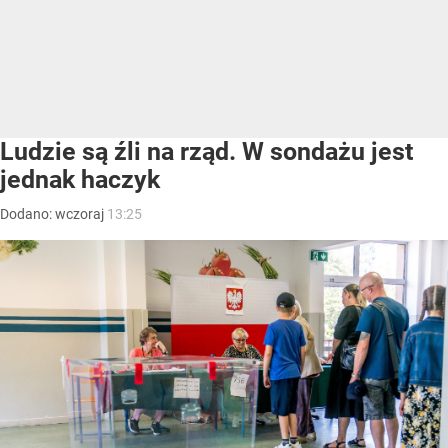
Ludzie są źli na rząd. W sondażu jest
jednak haczyk
Dodano:
wczoraj
13:25