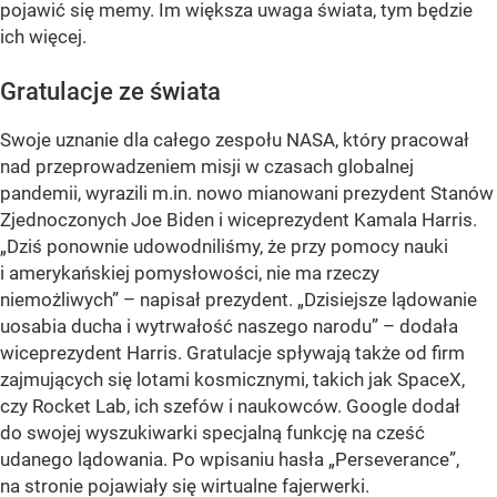
pojawić się memy. Im większa uwaga świata, tym będzie
ich więcej.
Gratulacje ze świata
Swoje uznanie dla całego zespołu NASA, który pracował
nad przeprowadzeniem misji w czasach globalnej
pandemii, wyrazili m.in. nowo mianowani prezydent Stanów
Zjednoczonych Joe Biden i wiceprezydent Kamala Harris.
„Dziś ponownie udowodniliśmy, że przy pomocy nauki
i amerykańskiej pomysłowości, nie ma rzeczy
niemożliwych”
– napisał prezydent.
„Dzisiejsze lądowanie
uosabia ducha i wytrwałość naszego narodu”
– dodała
wiceprezydent Harris. Gratulacje spływają także od firm
zajmujących się lotami kosmicznymi, takich jak SpaceX,
czy Rocket Lab, ich szefów i naukowców. Google dodał
do swojej wyszukiwarki specjalną funkcję na cześć
udanego lądowania. Po wpisaniu hasła „Perseverance”,
na stronie pojawiały się wirtualne fajerwerki.