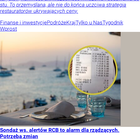
stu. To przemyślana, ale nie do końca uczciwa strategia
restauratorów ukrywających ceny.
Finanse i inwestycje
Podróże
Kraj
Tylko u Nas
Tygodnik
Wprost
Sondaż ws. alertów RCB to alarm dla rządzących.
Potrzeba zmian