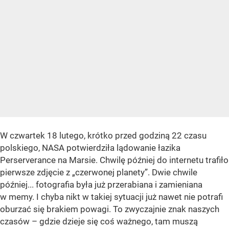
W czwartek 18 lutego, krótko przed godziną 22 czasu
polskiego, NASA potwierdziła lądowanie łazika
Perserverance na Marsie. Chwilę później do internetu trafiło
pierwsze zdjęcie z „czerwonej planety”. Dwie chwile
później... fotografia była już przerabiana i zamieniana
w memy. I chyba nikt w takiej sytuacji już nawet nie potrafi
oburzać się brakiem powagi. To zwyczajnie znak naszych
czasów – gdzie dzieje się coś ważnego, tam muszą