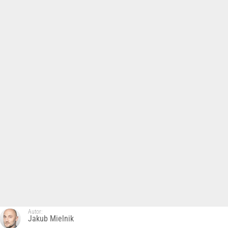
Autor:
Jakub Mielnik