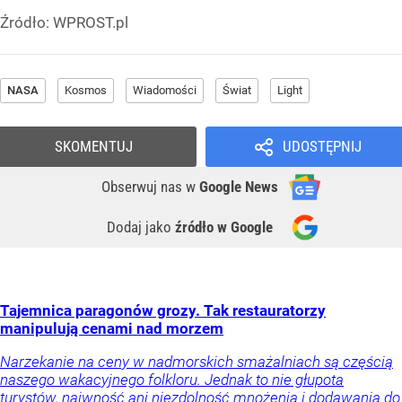
Źródło:
WPROST.pl
NASA
Kosmos
Wiadomości
Świat
Light
SKOMENTUJ
UDOSTĘPNIJ
Obserwuj nas
w
Google News
Dodaj jako
źródło w Google
Tajemnica paragonów grozy. Tak restauratorzy
manipulują cenami nad morzem
Narzekanie na ceny w nadmorskich smażalniach są częścią
naszego wakacyjnego folkloru. Jednak to nie głupota
turystów, naiwność ani niezdolność mnożenia i dodawania do