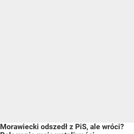
Morawiecki odszedł z PiS, ale wróci?