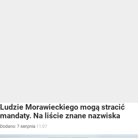
Ludzie Morawieckiego mogą stracić
mandaty. Na liście znane nazwiska
Dodano:
7
sierpnia
11:07