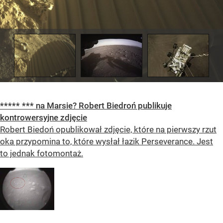
***** *** na Marsie? Robert Biedroń publikuje
kontrowersyjne zdjęcie
Robert Biedoń opublikował zdjęcie, które na pierwszy rzut
oka przypomina to, które wysłał łazik Perseverance. Jest
to jednak fotomontaż.