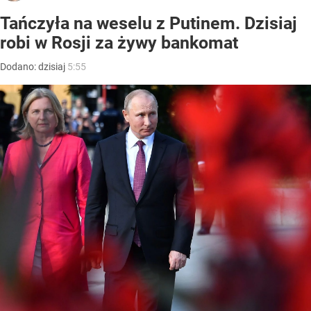
Tańczyła na weselu z Putinem. Dzisiaj
robi w Rosji za żywy bankomat
Dodano:
dzisiaj
5:55