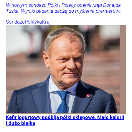
W nowym sondażu Polki i Polacy ocenili rząd Donalda
Tuska. Wyniki badania dadzą do myślenia premierowi.
Sondaże
Polityka
Kraj
Kefir jogurtowy podbija półki sklepowe. Mało kalorii
i dużo białka