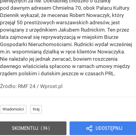
pieniężnych za nie. Dokładniej chodziło o działkę
pod dawnym adresem Chmielna 70, obok Pałacu Kultury.
Dziennik wykazał, że mecenas Robert Nowaczyk, który
przejął 50 prestiżowych warszawskich adresów, jest
powiązany z urzędnikiem Jakubem Rudnickim. Ten przez
lata zajmował się reprywatyzacją w miejskim Biurze
Gospodarki Nieruchomościami. Rudnicki wydał wcześniej
m.in. wspomnianą działkę w ręce klientów Nowaczyka.
Nie należało jej jednak zwracać, bowiem roszczenia
dawnego właściciela spłacono w ramach umowy między
rządem polskim i duńskim jeszcze w czasach PRL.
Źródło:
RMF 24
/
Wprost.pl
Wiadomości
Kraj
SKOMENTUJ
UDOSTĘPNIJ
36