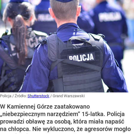
Policja
/ Źródło:
Shutterstock
/
Grand Warszawski
W Kamiennej Górze zaatakowano
„niebezpiecznym narzędziem” 15-latka. Policja
prowadzi obławę za osobą, która miała napaść
na chłopca. Nie wykluczono, że agresorów mogło