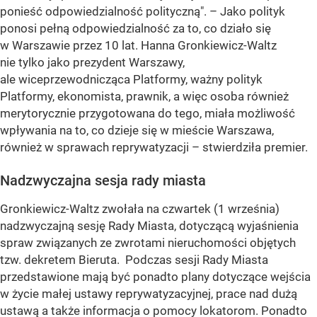
ponieść odpowiedzialność polityczną". – Jako polityk
ponosi pełną odpowiedzialność za to, co działo się
w Warszawie przez 10 lat. Hanna Gronkiewicz-Waltz
nie tylko jako prezydent Warszawy,
ale wiceprzewodnicząca Platformy, ważny polityk
Platformy, ekonomista, prawnik, a więc osoba również
merytorycznie przygotowana do tego, miała możliwość
wpływania na to, co dzieje się w mieście Warszawa,
również w sprawach reprywatyzacji – stwierdziła premier.
Nadzwyczajna sesja rady miasta
Gronkiewicz-Waltz zwołała na czwartek (1 września)
nadzwyczajną sesję Rady Miasta, dotyczącą wyjaśnienia
spraw związanych ze zwrotami nieruchomości objętych
tzw. dekretem Bieruta. Podczas sesji Rady Miasta
przedstawione mają być ponadto plany dotyczące wejścia
w życie małej ustawy reprywatyzacyjnej, prace nad dużą
ustawą a także informacja o pomocy lokatorom. Ponadto