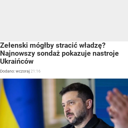
Zełenski mógłby stracić władzę?
Najnowszy sondaż pokazuje nastroje
Ukraińców
Dodano:
wczoraj
21:16