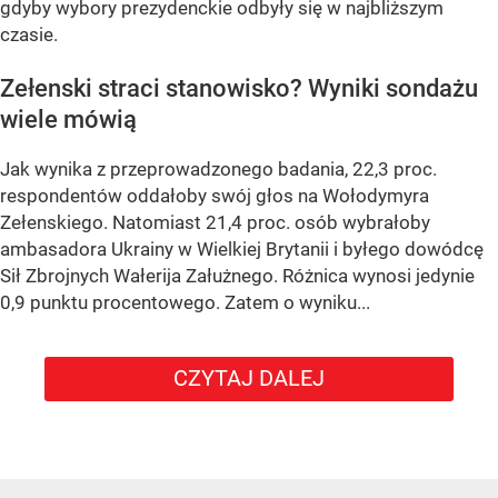
gdyby wybory prezydenckie odbyły się w najbliższym
czasie.
Zełenski straci stanowisko? Wyniki sondażu
wiele mówią
Jak wynika z przeprowadzonego badania, 22,3 proc.
respondentów oddałoby swój głos na Wołodymyra
Zełenskiego. Natomiast 21,4 proc. osób wybrałoby
ambasadora Ukrainy w Wielkiej Brytanii i byłego dowódcę
Sił Zbrojnych Wałerija Załużnego. Różnica wynosi jedynie
0,9 punktu procentowego. Zatem o wyniku...
CZYTAJ DALEJ