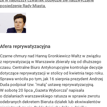
że w najbliższy czwartek odbędzie się nadzwyczajne
posiedzenie Rady Miasta.
Afera reprywatyzacyjna
Czarne chmury nad Hanną Gronkiewicz-Waltz w związku
z reprywatyzacją w Warszawie zbierały się od dłuższego
czasu. Centralne Biuro Antykorupcyjne kontroluje decyzje
dotyczące reprywatyzacji w stolicy od kwietnia tego roku.
Sprawa wróciła po tym, jak 16 sierpnia prezydent Andrzej
Duda podpisał tzw. "małą" ustawę reprywatyzacyjną.
W sobotę 20 lipca „Gazeta Wyborcza” napisała
o działaniach warszawskiego ratusza w sprawie zwrotu
odebranych dekretem Bieruta działek lub ekwiwalentów