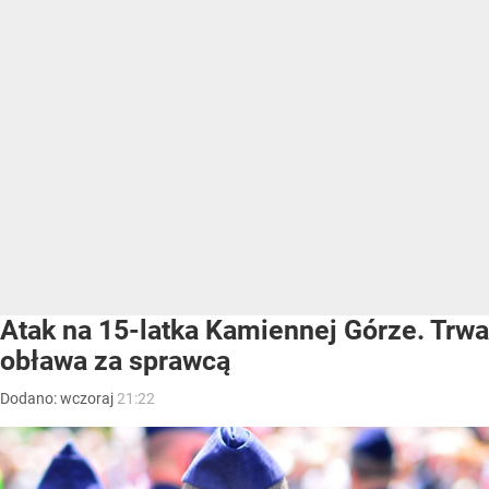
Atak na 15-latka Kamiennej Górze. Trwa
obława za sprawcą
Dodano:
wczoraj
21:22