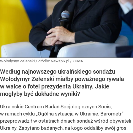
Wołodymyr Zełenski
/ Źródło:
Newspix.pl
/
ZUMA
Według najnowszego ukraińskiego sondażu
Wołodymyr Zełenski miałby poważnego rywala
w walce o fotel prezydenta Ukrainy. Jakie
mogłyby być dokładne wyniki?
Ukraińskie Centrum Badań Socjologicznych Socis,
w ramach cyklu
„Ogólna sytuacja w Ukrainie. Barometr”
przeprowadził w ostatnich dniach sondaż wśród obywateli
Ukrainy. Zapytano badanych, na kogo oddaliby swój głos,