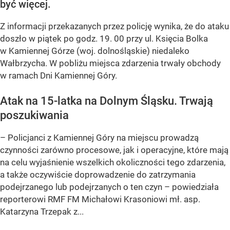
być więcej.
Z informacji przekazanych przez policję wynika, że do ataku
doszło w piątek po godz. 19. 00 przy ul. Księcia Bolka
w Kamiennej Górze (woj. dolnośląskie) niedaleko
Wałbrzycha. W pobliżu miejsca zdarzenia trwały obchody
w ramach Dni Kamiennej Góry.
Atak na 15-latka na Dolnym Śląsku. Trwają
poszukiwania
– Policjanci z Kamiennej Góry na miejscu prowadzą
czynności zarówno procesowe, jak i operacyjne, które mają
na celu wyjaśnienie wszelkich okoliczności tego zdarzenia,
a także oczywiście doprowadzenie do zatrzymania
podejrzanego lub podejrzanych o ten czyn – powiedziała
reporterowi RMF FM Michałowi Krasoniowi mł. asp.
Katarzyna Trzepak z...