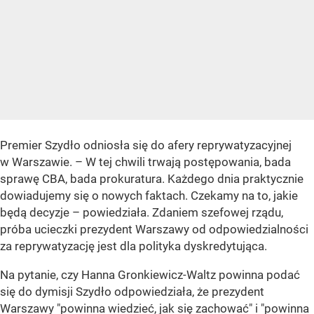
Premier Szydło odniosła się do afery reprywatyzacyjnej
w Warszawie. – W tej chwili trwają postępowania, bada
sprawę CBA, bada prokuratura. Każdego dnia praktycznie
dowiadujemy się o nowych faktach. Czekamy na to, jakie
będą decyzje – powiedziała. Zdaniem szefowej rządu,
próba ucieczki prezydent Warszawy od odpowiedzialności
za reprywatyzację jest dla polityka dyskredytująca.
Na pytanie, czy Hanna Gronkiewicz-Waltz powinna podać
się do dymisji Szydło odpowiedziała, że prezydent
Warszawy "powinna wiedzieć, jak się zachować" i "powinna