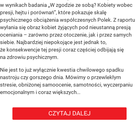
w wynikach badania „W zgodzie ze sobą? Kobiety wobec
presji, hejtu i porównań”, które pokazuje skalę
psychicznego obciążenia współczesnych Polek. Z raportu
wyłania się obraz kobiet żyjących pod nieustanną presją
oceniania – zarówno przez otoczenie, jak i przez samych
siebie. Najbardziej niepokojące jest jednak to,
że konsekwencje tej presji coraz częściej odbijają się
na zdrowiu psychicznym.
Nie jest to już wyłącznie kwestia chwilowego spadku
nastroju czy gorszego dnia. Mówimy o przewlekłym
stresie, obniżonej samoocenie, samotności, wyczerpaniu
emocjonalnym i coraz większych...
CZYTAJ DALEJ