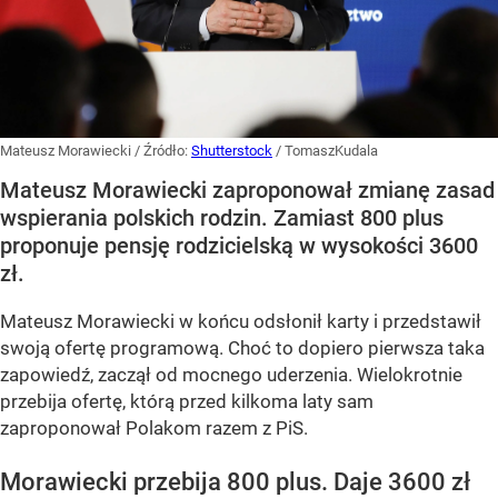
Mateusz Morawiecki
/ Źródło:
Shutterstock
/
TomaszKudala
Mateusz Morawiecki zaproponował zmianę zasad
wspierania polskich rodzin. Zamiast 800 plus
proponuje pensję rodzicielską w wysokości 3600
zł.
Mateusz Morawiecki w końcu odsłonił karty i przedstawił
swoją ofertę programową. Choć to dopiero pierwsza taka
zapowiedź, zaczął od mocnego uderzenia. Wielokrotnie
przebija ofertę, którą przed kilkoma laty sam
zaproponował Polakom razem z PiS.
Morawiecki przebija 800 plus. Daje 3600 zł