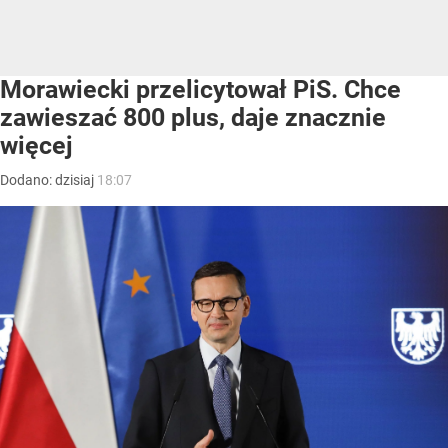
Morawiecki przelicytował PiS. Chce
zawieszać 800 plus, daje znacznie
więcej
Dodano:
dzisiaj
18:07