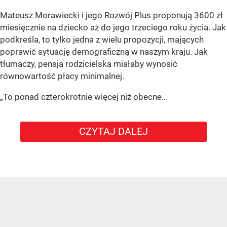
Mateusz Morawiecki i jego Rozwój Plus proponują 3600 zł
miesięcznie na dziecko aż do jego trzeciego roku życia. Jak
podkreśla, to tylko jedna z wielu propozycji, mających
poprawić sytuację demograficzną w naszym kraju. Jak
tłumaczy, pensja rodzicielska miałaby wynosić
równowartość płacy minimalnej.
„To ponad czterokrotnie więcej niż obecne...
CZYTAJ DALEJ