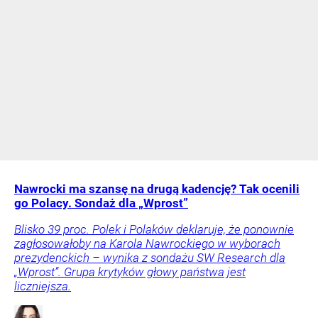
Nawrocki ma szansę na drugą kadencję? Tak ocenili
go Polacy. Sondaż dla „Wprost”
Blisko 39 proc. Polek i Polaków deklaruje, że ponownie
zagłosowałoby na Karola Nawrockiego w wyborach
prezydenckich – wynika z sondażu SW Research dla
„Wprost”. Grupa krytyków głowy państwa jest
liczniejsza.