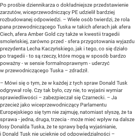
Po prośbie dziennikarza o dokładniejsze przedstawienie
zarzutów, wiceprzewodniczący PE udzielił bardziej
rozbudowanej odpowiedzi. – Wiele osób twierdzi, że rola
pana przewodniczącego Tuska w takich aferach jak afera
Ciech, afera Amber Gold czy także w kwestii tragedii
smoleńskiej, zarówno przed - sfera przygotowania wyjazdu
prezydenta Lecha Kaczyńskiego, jak i tego, co się działo
po tragedii - to są rzeczy, które mogą w sposób bardzo
poważny - w sensie formalnoprawnym - uderzyć
w przewodniczącego Tuska – zdradził.
– Mówi się o tym, że w każdej z tych spraw Donald Tusk
odgrywał rolę. Czy tak było, czy nie, to wyjaśni wymiar
sprawiedliwości – zabezpieczał się Czarnecki. – Ja
przecież jako wiceprzewodniczący Parlamentu
Europejskiego się tym nie zajmuję, natomiast słyszę, że ta
sprawa - jedna, druga, trzecia - może mieć wpływ na dalsze
losy Donalda Tuska, że te sprawy będą wyjaśnianie,
i Donald Tusk nie ucieknie od odpowiedzialności –