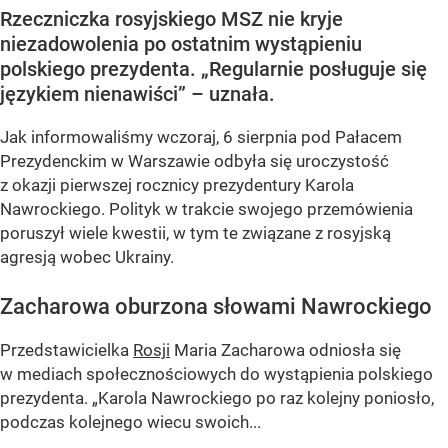
Rzeczniczka rosyjskiego MSZ nie kryje
niezadowolenia po ostatnim wystąpieniu
polskiego prezydenta. „Regularnie posługuje się
językiem nienawiści” – uznała.
Jak informowaliśmy wczoraj, 6 sierpnia pod Pałacem
Prezydenckim w Warszawie odbyła się uroczystość
z okazji pierwszej rocznicy prezydentury Karola
Nawrockiego. Polityk w trakcie swojego przemówienia
poruszył wiele kwestii, w tym te związane z rosyjską
agresją wobec Ukrainy.
Zacharowa oburzona słowami Nawrockiego
Przedstawicielka
Rosji
Maria Zacharowa odniosła się
w mediach społecznościowych do wystąpienia polskiego
prezydenta.
„Karola Nawrockiego po raz kolejny poniosło,
podczas kolejnego wiecu swoich...