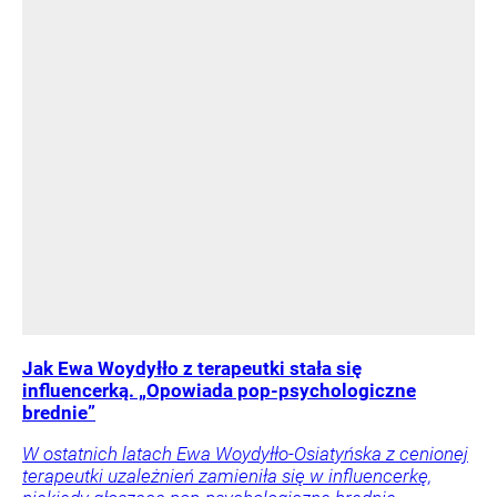
Jak Ewa Woydyłło z terapeutki stała się
influencerką. „Opowiada pop-psychologiczne
brednie”
W ostatnich latach Ewa Woydyłło-Osiatyńska z cenionej
terapeutki uzależnień zamieniła się w influencerkę,