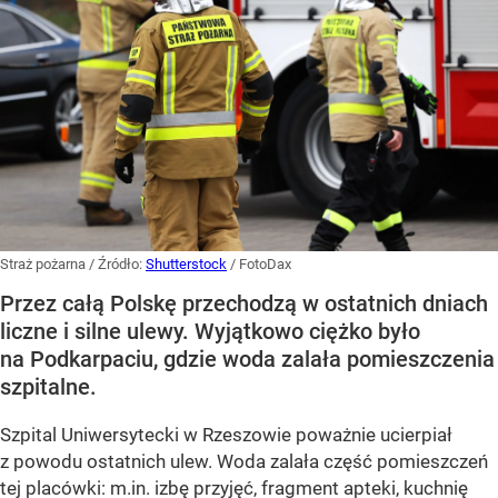
Straż pożarna
/ Źródło:
Shutterstock
/
FotoDax
Przez całą Polskę przechodzą w ostatnich dniach
liczne i silne ulewy. Wyjątkowo ciężko było
na Podkarpaciu, gdzie woda zalała pomieszczenia
szpitalne.
Szpital Uniwersytecki w Rzeszowie poważnie ucierpiał
z powodu ostatnich ulew. Woda zalała część pomieszczeń
tej placówki: m.in. izbę przyjęć, fragment apteki, kuchnię