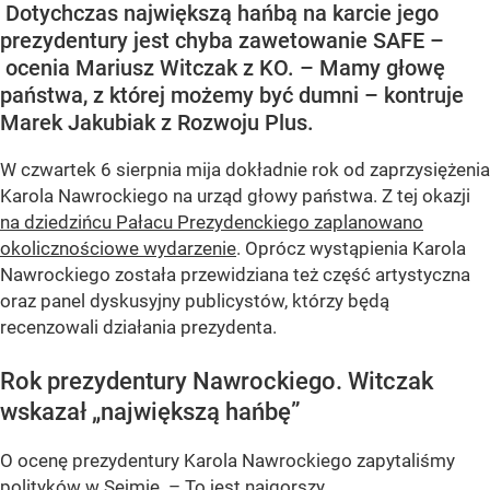
Dotychczas największą hańbą na karcie jego
prezydentury jest chyba zawetowanie SAFE –
ocenia Mariusz Witczak z KO. – Mamy głowę
państwa, z której możemy być dumni – kontruje
Marek Jakubiak z Rozwoju Plus.
W czwartek 6 sierpnia mija dokładnie rok od zaprzysiężenia
Karola Nawrockiego na urząd głowy państwa. Z tej okazji
na dziedzińcu Pałacu Prezydenckiego zaplanowano
okolicznościowe wydarzenie
. Oprócz wystąpienia Karola
Nawrockiego została przewidziana też część artystyczna
oraz panel dyskusyjny publicystów, którzy będą
recenzowali działania prezydenta.
Rok prezydentury Nawrockiego. Witczak
wskazał „największą hańbę”
O ocenę prezydentury Karola Nawrockiego zapytaliśmy
polityków w Sejmie. – To jest najgorszy...