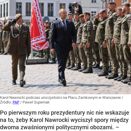
Karol Nawrocki podczas uroczystości na Placu Zamkowym w Warszawie
/
Źródło:
PAP
/
Paweł Supernak
Po pierwszym roku prezydentury nic nie wskazuje
na to, żeby Karol Nawrocki wyciszył spory między
dwoma zwaśnionymi politycznymi obozami. –