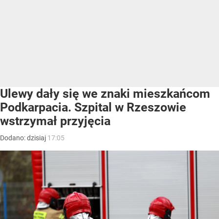
Ulewy dały się we znaki mieszkańcom
Podkarpacia. Szpital w Rzeszowie
wstrzymał przyjęcia
Dodano:
dzisiaj
17:05