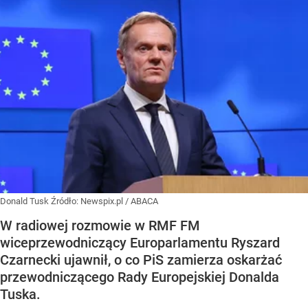
Donald Tusk
Źródło:
Newspix.pl
/
ABACA
W radiowej rozmowie w RMF FM
wiceprzewodniczący Europarlamentu Ryszard
Czarnecki ujawnił, o co PiS zamierza oskarżać
przewodniczącego Rady Europejskiej Donalda
Tuska.