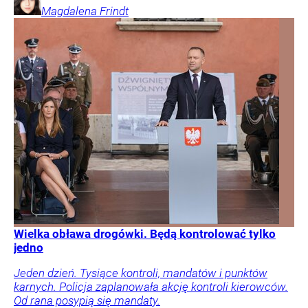
Magdalena
Frindt
Wielka obława drogówki. Będą kontrolować tylko
jedno
Jeden dzień. Tysiące kontroli, mandatów i punktów
karnych. Policja zaplanowała akcję kontroli kierowców.
Od rana posypią się mandaty.