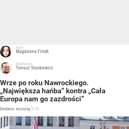
Autor:
Magdalena Frindt
Współpraca:
Tomasz Stankiewicz
Wrze po roku Nawrockiego.
„Największa hańba” kontra „Cała
Europa nam go zazdrości”
Dodano:
wczoraj
5:15