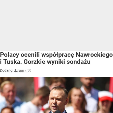
Polacy ocenili współpracę Nawrockiego
i Tuska. Gorzkie wyniki sondażu
Dodano:
dzisiaj
7:50