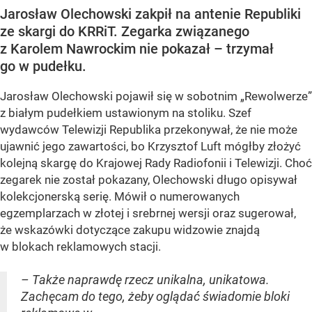
Jarosław Olechowski zakpił na antenie Republiki
ze skargi do KRRiT. Zegarka związanego
z Karolem Nawrockim nie pokazał – trzymał
go w pudełku.
Jarosław Olechowski pojawił się w sobotnim „Rewolwerze”
z białym pudełkiem ustawionym na stoliku. Szef
wydawców Telewizji Republika przekonywał, że nie może
ujawnić jego zawartości, bo Krzysztof Luft mógłby złożyć
kolejną skargę do Krajowej Rady Radiofonii i Telewizji. Choć
zegarek nie został pokazany, Olechowski długo opisywał
kolekcjonerską serię. Mówił o numerowanych
egzemplarzach w złotej i srebrnej wersji oraz sugerował,
że wskazówki dotyczące zakupu widzowie znajdą
w blokach reklamowych stacji.
– Także naprawdę rzecz unikalna, unikatowa.
Zachęcam do tego, żeby oglądać świadomie bloki