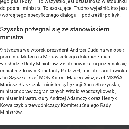
jego psa i koty. – To wszystko jest działalność w stosunku
do posła i ministra. To szokujące. Trudno wyjaśnić, kto jest
twórcą tego specyficznego dialogu – podkreślił polityk.
Szyszko pożegnał się ze stanowiskiem
ministra
9 stycznia we wtorek prezydent Andrzej Duda na wniosek
premiera Mateusza Morawieckiego dokonał zmian
w składzie Rady Ministrów. Ze stanowiskami pożegnali się:
minister zdrowia Konstanty Radziwiłł, minister środowiska
Jan Szyszko, szef MON Antoni Macierewicz, szef MSWiA
Mariusz Błaszczak, minister cyfryzacji Anna Streżyńska,
minister spraw zagranicznych Witold Waszczykowski,
minister infrastruktury Andrzej Adamczyk oraz Henryk
Kowalczyk przewodniczący Komitetu Stałego Rady
Ministrów.