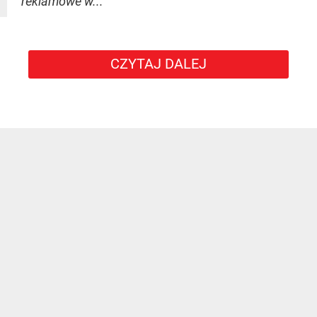
reklamowe w...
CZYTAJ DALEJ