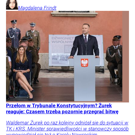
Magdalena
Frindt
Przełom w Trybunale Konstytucyjnym? Żurek
reaguje: Czasem trzeba pozornie przegrać bitwę
Waldemar Żurek po raz kolejny odniósł się do sytuacji w
TK i KRS. Minister sprawiedliwości w stanowczy sposób
wypowiedział się też o Karolu Nawrockim.