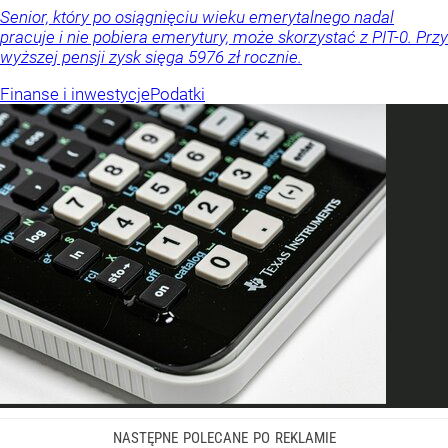
Senior, który po osiągnięciu wieku emerytalnego nadal
pracuje i nie pobiera emerytury, może skorzystać z PIT-0. Przy
wyższej pensji zysk sięga 5976 zł rocznie.
Finanse i inwestycje
Podatki