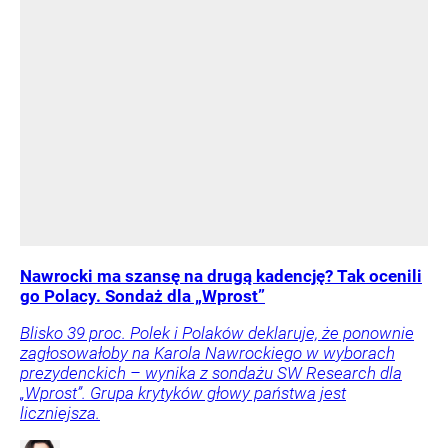
Nawrocki ma szansę na drugą kadencję? Tak ocenili
go Polacy. Sondaż dla „Wprost”
Blisko 39 proc. Polek i Polaków deklaruje, że ponownie
zagłosowałoby na Karola Nawrockiego w wyborach
prezydenckich – wynika z sondażu SW Research dla
„Wprost”. Grupa krytyków głowy państwa jest
liczniejsza.