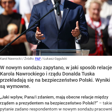
Karol Nawrocki
/ Źródło:
PAP
/
Łukasz Gągulski
W nowym sondażu zapytano, w jaki sposób relacje
Karola Nawrockiego i rządu Donalda Tuska
przekładają się na bezpieczeństwo Polski. Wyniki
są wymowne.
„Jaki wpływ, Pana/i zdaniem, mają obecne relacje między
rządem a prezydentem na bezpieczeństwo Polski?”
– takie
pytanie zadano respondentom w nowym sondażu pracowni