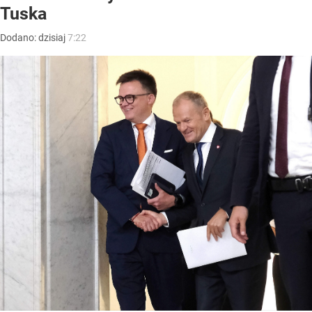
Tuska
Dodano:
dzisiaj
7:22