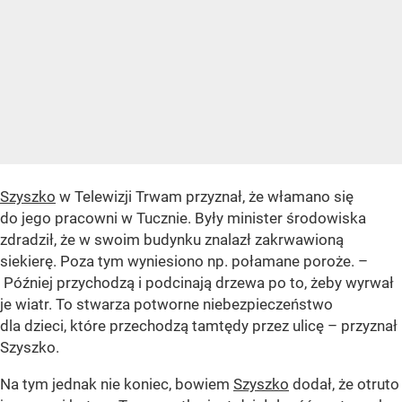
Szyszko
w Telewizji Trwam przyznał, że włamano się
do jego pracowni w Tucznie. Były minister środowiska
zdradził, że w swoim budynku znalazł zakrwawioną
siekierę. Poza tym wyniesiono np. połamane poroże. –
Później przychodzą i podcinają drzewa po to, żeby wyrwał
je wiatr. To stwarza potworne niebezpieczeństwo
dla dzieci, które przechodzą tamtędy przez ulicę – przyznał
Szyszko.
Na tym jednak nie koniec, bowiem
Szyszko
dodał, że otruto