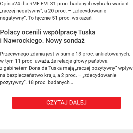
Opinia24 dla RMF FM. 31 proc. badanych wybrało wariant
„raczej negatywny”, a 20 proc. – „zdecydowanie
negatywny”. To łącznie 51 proc. wskazań.
Polacy ocenili współpracę Tuska
i Nawrockiego. Nowy sondaż
Przeciwnego zdania jest w sumie 13 proc. ankietowanych,
w tym 11 proc. uważa, że relacje głowy państwa
z gabinetem Donalda Tuska mają „raczej pozytywny” wpływ
na bezpieczeństwo kraju, a 2 proc. – „zdecydowanie
pozytywny”. 18 proc. badanych...
CZYTAJ DALEJ