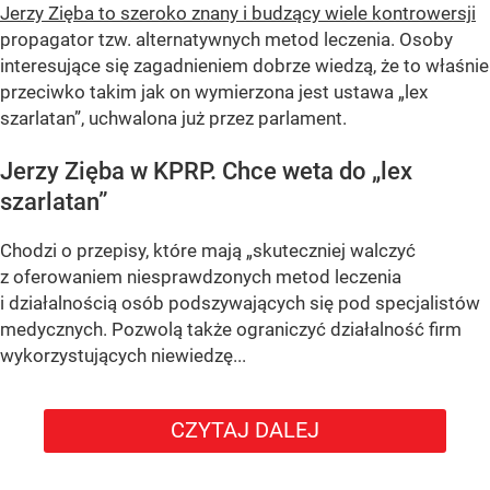
Jerzy Zięba to szeroko znany i budzący wiele kontrowersji
propagator tzw. alternatywnych metod leczenia. Osoby
interesujące się zagadnieniem dobrze wiedzą, że to właśnie
przeciwko takim jak on wymierzona jest ustawa „lex
szarlatan”, uchwalona już przez parlament.
Jerzy Zięba w KPRP. Chce weta do „lex
szarlatan”
Chodzi o przepisy, które mają „skuteczniej walczyć
z oferowaniem niesprawdzonych metod leczenia
i działalnością osób podszywających się pod specjalistów
medycznych. Pozwolą także ograniczyć działalność firm
wykorzystujących niewiedzę...
CZYTAJ DALEJ