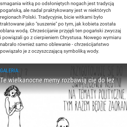
smagania witką po odsłoniętych nogach jest tradycją
pogańską, ale nadal praktykowany jest w niektórych
regionach Polski. Tradycyjnie, bicie witkami było
traktowane jako "suszenie" po tym, jak kobieta została
oblana wodą. Chrześcijanie przyjęli ten pogański zwyczaj
i powiązali go z cierpieniem Chrystusa. Nowego wymiaru
nabrało również samo oblewanie - chrześcijaństwo
powiązało je z oczyszczającą symboliką wody.