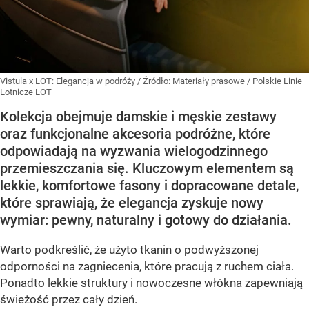
Vistula x LOT: Elegancja w podróży
/ Źródło:
Materiały prasowe
/
Polskie Linie
Lotnicze LOT
Kolekcja obejmuje damskie i męskie zestawy
oraz funkcjonalne akcesoria podróżne, które
odpowiadają na wyzwania wielogodzinnego
przemieszczania się. Kluczowym elementem są
lekkie, komfortowe fasony i dopracowane detale,
które sprawiają, że elegancja zyskuje nowy
wymiar: pewny, naturalny i gotowy do działania.
Warto podkreślić, że użyto tkanin o podwyższonej
odporności na zagniecenia, które pracują z ruchem ciała.
Ponadto lekkie struktury i nowoczesne włókna zapewniają
świeżość przez cały dzień.