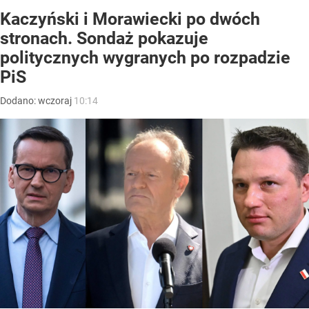
Kaczyński i Morawiecki po dwóch
stronach. Sondaż pokazuje
politycznych wygranych po rozpadzie
PiS
Dodano:
wczoraj
10:14