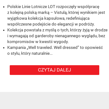
Polskie Linie Lotnicze LOT rozpoczęły współpracę
z kolejną polską marką – Vistulą, której wynikiem jest
wyjątkowa kolekcja kapsułowa, redefiniująca
współczesne podejście do elegancji w podróży.
Kolekcja powstała z myślą o tych, którzy żyją w drodze
i wymagają od garderoby nienagannego wyglądu, bez
kompromisów w kwestii wygody.
Kampania „Well traveled. Well dressed” to opowieść
o stylu, który naturalnie...
CZYTAJ DALEJ