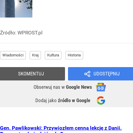
Źródło:
WPROST.pl
Wiadomości
Kraj
Kultura
Historia
SKOMENTUJ
UDOSTĘPNIJ
Obserwuj nas
w
Google News
Dodaj jako
źródło w Google
Gen. Pawlikowski: Przywiozłem cenną lekcję z Danii.