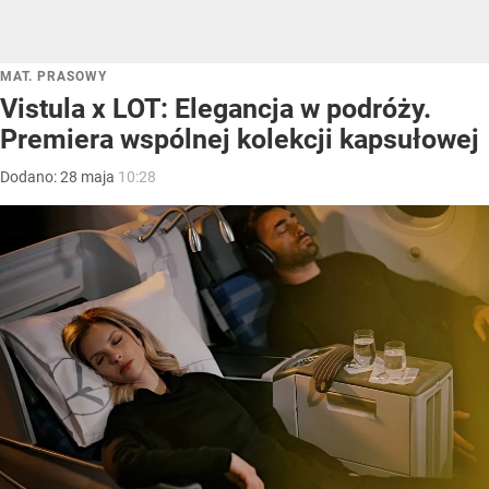
MAT. PRASOWY
Vistula x LOT: Elegancja w podróży.
Premiera wspólnej kolekcji kapsułowej
Dodano:
28
maja
10:28