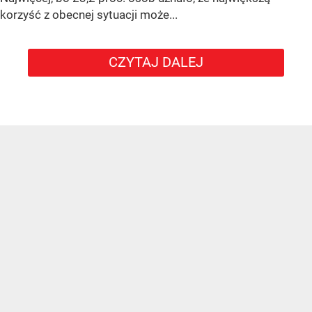
korzyść z obecnej sytuacji może...
CZYTAJ DALEJ