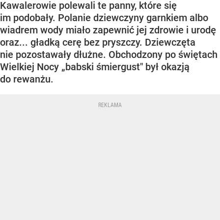
Kawalerowie polewali te panny, które się
im podobały. Polanie dziewczyny garnkiem albo
wiadrem wody miało zapewnić jej zdrowie i urodę
oraz... gładką cerę bez pryszczy. Dziewczęta
nie pozostawały dłużne. Obchodzony po świętach
Wielkiej Nocy „babski śmiergust" był okazją
do rewanżu.