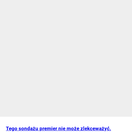
Tego sondażu premier nie może zlekceważyć.