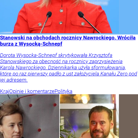
Stanowski na obchodach rocznicy Nawrockiego. Wróciła
burza z Wysocką-Schnepf
Dorota Wysocka-Schnepf skrytykowała Krzysztofa
Stanowskiego za obecność na rocznicy zaprzysiężenia
Karola Nawrockiego. Dziennikarka użyła sformułowania,
które po raz pierwszy padło z ust założyciela Kanału Zero pod
jej adresem.
Kraj
Opinie i komentarze
Polityka