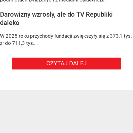
Darowizny wzrosły, ale do TV Republiki
daleko
W 2025 roku przychody fundacji zwiększyły się z 373,1 tys.
zł do 711,3 tys....
CZYTAJ DALEJ