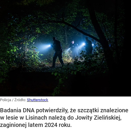
Policja
/ Źródło:
Shutterstock
Badania DNA potwierdziły, że szczątki znalezione
w lesie w Lisinach należą do Jowity Zielińskiej,
zaginionej latem 2024 roku.