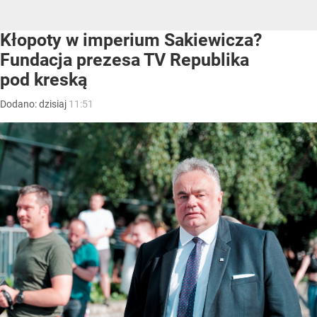
Kłopoty w imperium Sakiewicza?
Fundacja prezesa TV Republika
pod kreską
Dodano:
dzisiaj
11:51