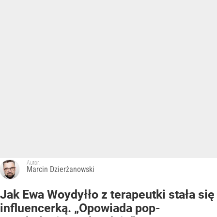
Autor:
Marcin Dzierżanowski
Jak Ewa Woydyłło z terapeutki stała się
influencerką. „Opowiada pop-