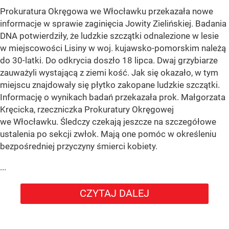
Prokuratura Okręgowa we Włocławku przekazała nowe
informacje w sprawie zaginięcia Jowity Zielińskiej. Badania
DNA potwierdziły, że ludzkie szczątki odnalezione w lesie
w miejscowości Lisiny w woj. kujawsko-pomorskim należą
do 30-latki. Do odkrycia doszło 18 lipca. Dwaj grzybiarze
zauważyli wystającą z ziemi kość. Jak się okazało, w tym
miejscu znajdowały się płytko zakopane ludzkie szczątki.
Informację o wynikach badań przekazała prok. Małgorzata
Kręcicka, rzeczniczka Prokuratury Okręgowej
we Włocławku. Śledczy czekają jeszcze na szczegółowe
ustalenia po sekcji zwłok. Mają one pomóc w określeniu
bezpośredniej przyczyny śmierci kobiety.
...
CZYTAJ DALEJ