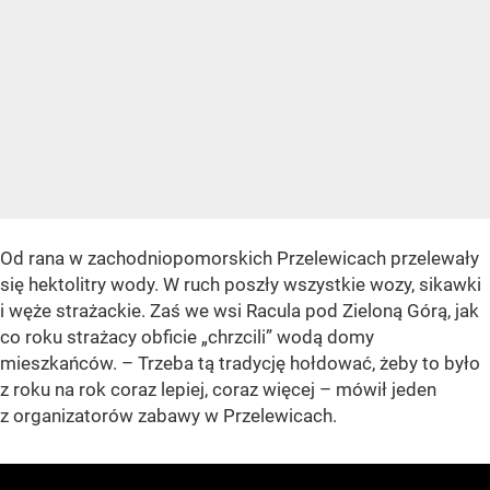
Od rana w zachodniopomorskich Przelewicach przelewały
się hektolitry wody. W ruch poszły wszystkie wozy, sikawki
i węże strażackie. Zaś we wsi Racula pod Zieloną Górą, jak
co roku strażacy obficie „chrzcili” wodą domy
mieszkańców. – Trzeba tą tradycję hołdować, żeby to było
z roku na rok coraz lepiej, coraz więcej – mówił jeden
z organizatorów zabawy w Przelewicach.