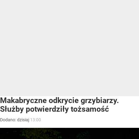
Makabryczne odkrycie grzybiarzy.
Służby potwierdziły tożsamość
Dodano:
dzisiaj
13:00