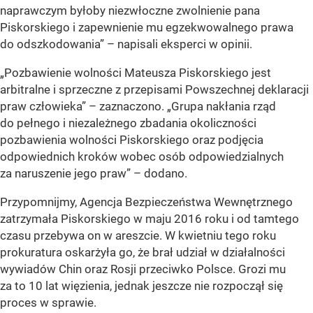
naprawczym byłoby niezwłoczne zwolnienie pana
Piskorskiego i zapewnienie mu egzekwowalnego prawa
do odszkodowania” – napisali eksperci w opinii.
„Pozbawienie wolności Mateusza Piskorskiego jest
arbitralne i sprzeczne z przepisami Powszechnej deklaracji
praw człowieka” – zaznaczono. „Grupa nakłania rząd
do pełnego i niezależnego zbadania okoliczności
pozbawienia wolności Piskorskiego oraz podjęcia
odpowiednich kroków wobec osób odpowiedzialnych
za naruszenie jego praw” – dodano.
Przypomnijmy, Agencja Bezpieczeństwa Wewnętrznego
zatrzymała Piskorskiego w maju 2016 roku i od tamtego
czasu przebywa on w areszcie. W kwietniu tego roku
prokuratura oskarżyła go, że brał udział w działalności
wywiadów Chin oraz Rosji przeciwko Polsce. Grozi mu
za to 10 lat więzienia, jednak jeszcze nie rozpoczął się
proces w sprawie.