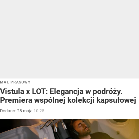
MAT. PRASOWY
Vistula x LOT: Elegancja w podróży.
Premiera wspólnej kolekcji kapsułowej
Dodano:
28
maja
10:28