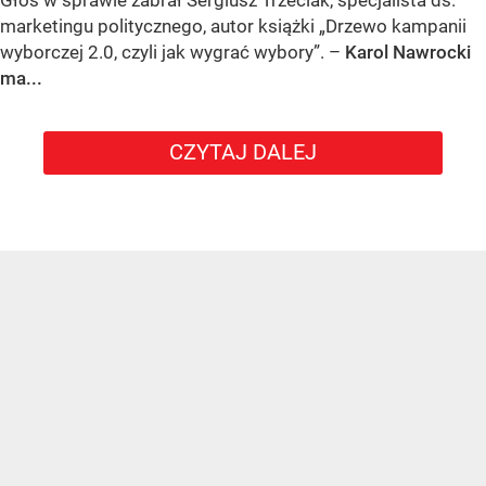
Głos w sprawie zabrał Sergiusz Trzeciak, specjalista ds.
marketingu politycznego, autor książki „Drzewo kampanii
wyborczej 2.0, czyli jak wygrać wybory”. –
Karol Nawrocki
ma...
CZYTAJ DALEJ