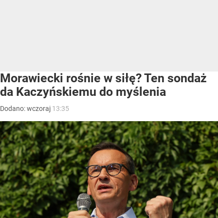
Morawiecki rośnie w siłę? Ten sondaż
da Kaczyńskiemu do myślenia
Dodano:
wczoraj
13:35