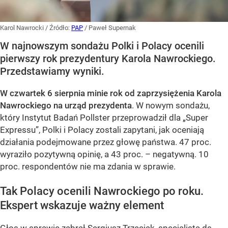
Karol Nawrocki
/ Źródło:
PAP
/
Paweł Supernak
W najnowszym sondażu Polki i Polacy ocenili
pierwszy rok prezydentury Karola Nawrockiego.
Przedstawiamy wyniki.
W czwartek 6 sierpnia minie rok od zaprzysiężenia Karola
Nawrockiego na urząd prezydenta
. W nowym sondażu,
który Instytut Badań Pollster przeprowadził dla „Super
Expressu”, Polki i Polacy zostali zapytani, jak oceniają
działania podejmowane przez głowę państwa. 47 proc.
wyraziło pozytywną opinię, a 43 proc. – negatywną. 10
proc. respondentów nie ma zdania w sprawie.
Tak Polacy ocenili Nawrockiego po roku.
Ekspert wskazuje ważny element