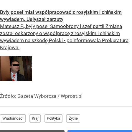
Były poseł miał współpracować z rosyjskim i chińskim
wywiadem. Usłyszał zarzuty
Mateusz P., były poseł Samoobrony i szef partii Zmiana
został oskarżony o współpracę z rosyjskim i chińskim
wywiadem na szkodę Polski - poinformowała Prokuratura
Krajowa.
Źródło:
Gazeta Wyborcza
/
Wprost.pl
Wiadomości
Kraj
Polityka
Życie