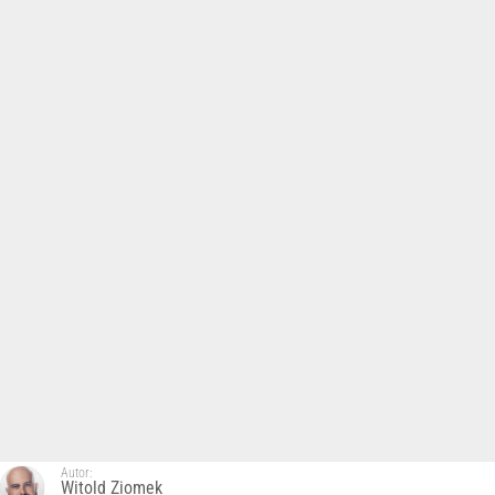
Autor:
Witold Ziomek