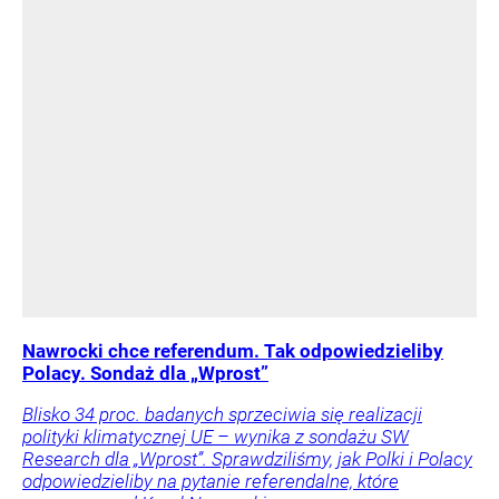
Nawrocki chce referendum. Tak odpowiedzieliby
Polacy. Sondaż dla „Wprost”
Blisko 34 proc. badanych sprzeciwia się realizacji
polityki klimatycznej UE – wynika z sondażu SW
Research dla „Wprost”. Sprawdziliśmy, jak Polki i Polacy
odpowiedzieliby na pytanie referendalne, które