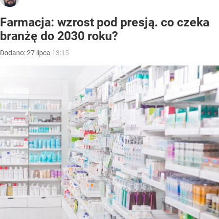
Farmacja: wzrost pod presją. co czeka
branżę do 2030 roku?
Dodano:
27
lipca
13:15