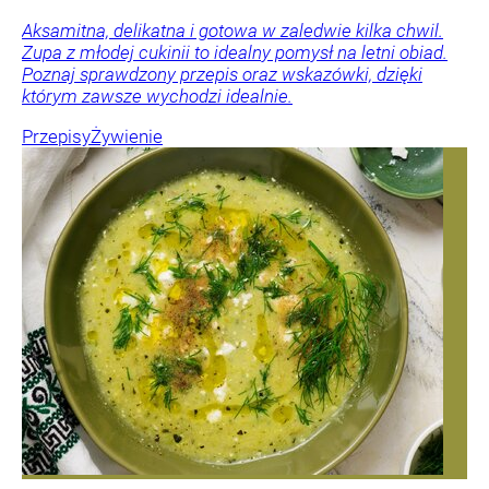
Aksamitna, delikatna i gotowa w zaledwie kilka chwil.
Zupa z młodej cukinii to idealny pomysł na letni obiad.
Poznaj sprawdzony przepis oraz wskazówki, dzięki
którym zawsze wychodzi idealnie.
Przepisy
Żywienie