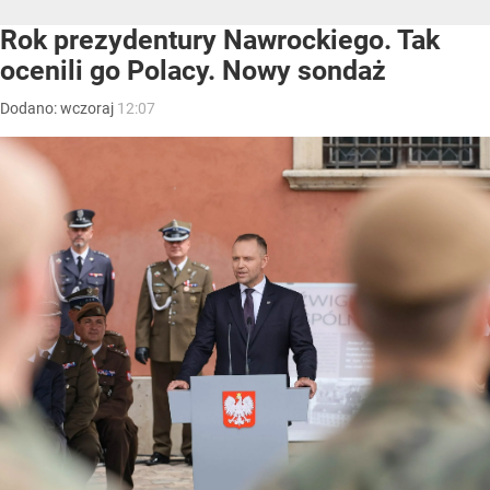
Rok prezydentury Nawrockiego. Tak
ocenili go Polacy. Nowy sondaż
Dodano:
wczoraj
12:07