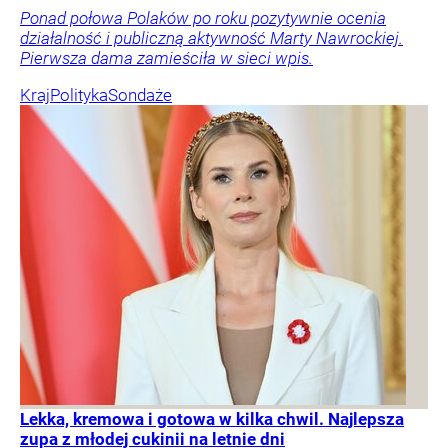
Ponad połowa Polaków po roku pozytywnie ocenia
działalność i publiczną aktywność Marty Nawrockiej.
Pierwsza dama zamieściła w sieci wpis.
Kraj
Polityka
Sondaże
Lekka, kremowa i gotowa w kilka chwil. Najlepsza
zupa z młodej cukinii na letnie dni