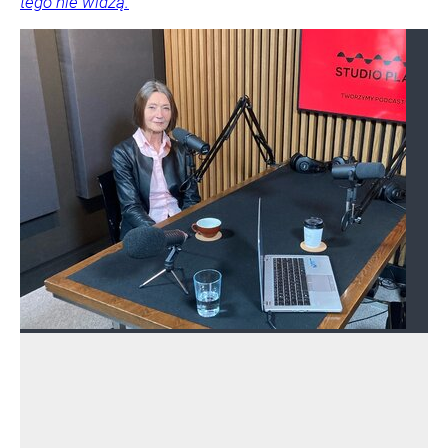
tego nie widzą.