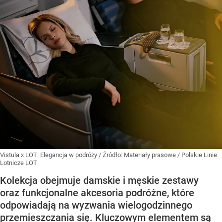
Vistula x LOT: Elegancja w podróży
/ Źródło:
Materiały prasowe
/
Polskie Linie
Lotnicze LOT
Kolekcja obejmuje damskie i męskie zestawy
oraz funkcjonalne akcesoria podróżne, które
odpowiadają na wyzwania wielogodzinnego
przemieszczania się. Kluczowym elementem są