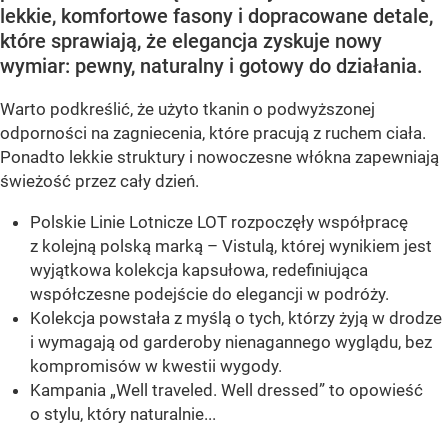
lekkie, komfortowe fasony i dopracowane detale,
które sprawiają, że elegancja zyskuje nowy
wymiar: pewny, naturalny i gotowy do działania.
Warto podkreślić, że użyto tkanin o podwyższonej
odporności na zagniecenia, które pracują z ruchem ciała.
Ponadto lekkie struktury i nowoczesne włókna zapewniają
świeżość przez cały dzień.
Polskie Linie Lotnicze LOT rozpoczęły współpracę
z kolejną polską marką – Vistulą, której wynikiem jest
wyjątkowa kolekcja kapsułowa, redefiniująca
współczesne podejście do elegancji w podróży.
Kolekcja powstała z myślą o tych, którzy żyją w drodze
i wymagają od garderoby nienagannego wyglądu, bez
kompromisów w kwestii wygody.
Kampania „Well traveled. Well dressed” to opowieść
o stylu, który naturalnie...