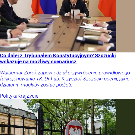
Co dalej z Trybunałem Konstytucyjnym? Szczucki
wskazuje na możliwy scenariusz
Waldemar Żurek zapowiedział przywrócenie prawidłowego
funkcjonowania TK. Dr hab. Krzysztof Szczucki ocenił, jakie
działania mogłyby zostać podjęte.
Polityka
Kraj
Życie