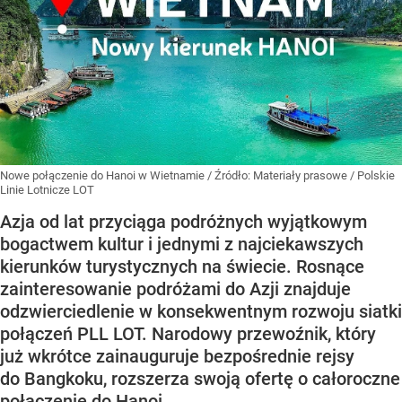
Nowe połączenie do Hanoi w Wietnamie
/ Źródło:
Materiały prasowe
/
Polskie
Linie Lotnicze LOT
Azja od lat przyciąga podróżnych wyjątkowym
bogactwem kultur i jednymi z najciekawszych
kierunków turystycznych na świecie. Rosnące
zainteresowanie podróżami do Azji znajduje
odzwierciedlenie w konsekwentnym rozwoju siatki
połączeń PLL LOT. Narodowy przewoźnik, który
już wkrótce zainauguruje bezpośrednie rejsy
do Bangkoku, rozszerza swoją ofertę o całoroczne
połączenie do Hanoi.