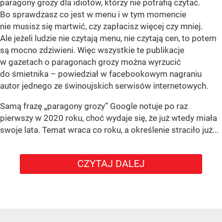
paragony grozy dla idiotów, którzy nie potrafią czytać.
Bo sprawdzasz co jest w menu i w tym momencie
nie musisz się martwić, czy zapłacisz więcej czy mniej.
Ale jeżeli ludzie nie czytają menu, nie czytają cen, to potem
są mocno zdziwieni. Więc wszystkie te publikacje
w gazetach o paragonach grozy można wyrzucić
do śmietnika – powiedział w facebookowym nagraniu
autor jednego ze świnoujskich serwisów internetowych.
Samą frazę „paragony grozy” Google notuje po raz
pierwszy w 2020 roku, choć wydaje się, że już wtedy miała
swoje lata. Temat wraca co roku, a określenie straciło już...
CZYTAJ DALEJ