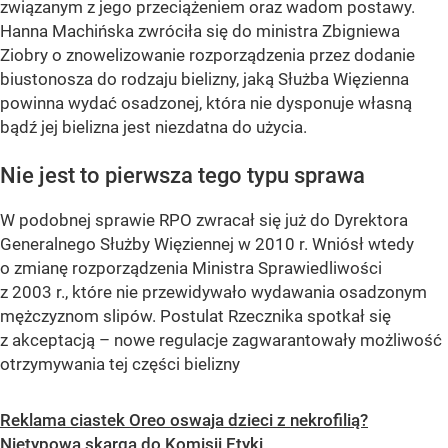
związanym z jego przeciążeniem oraz wadom postawy.
Hanna Machińska zwróciła się do ministra Zbigniewa
Ziobry o znowelizowanie rozporządzenia przez dodanie
biustonosza do rodzaju bielizny, jaką Służba Więzienna
powinna wydać osadzonej, która nie dysponuje własną
bądź jej bielizna jest niezdatna do użycia.
Nie jest to pierwsza tego typu sprawa
W podobnej sprawie RPO zwracał się już do Dyrektora
Generalnego Służby Więziennej w 2010 r. Wniósł wtedy
o zmianę rozporządzenia Ministra Sprawiedliwości
z 2003 r., które nie przewidywało wydawania osadzonym
mężczyznom slipów. Postulat Rzecznika spotkał się
z akceptacją – nowe regulacje zagwarantowały możliwość
otrzymywania tej części bielizny
Reklama ciastek Oreo oswaja dzieci z nekrofilią?
Nietypowa skarga do Komisji Etyki