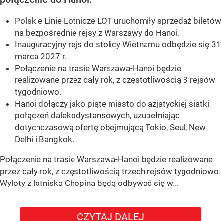
Polskie Linie Lotnicze LOT uruchomiły sprzedaż biletów
na bezpośrednie rejsy z Warszawy do Hanoi.
Inauguracyjny rejs do stolicy Wietnamu odbędzie się 31
marca 2027 r.
Połączenie na trasie Warszawa-Hanoi będzie
realizowane przez cały rok, z częstotliwością 3 rejsów
tygodniowo.
Hanoi dołączy jako piąte miasto do azjatyckiej siatki
połączeń dalekodystansowych, uzupełniając
dotychczasową ofertę obejmującą Tokio, Seul, New
Delhi i Bangkok.
Połączenie na trasie Warszawa-Hanoi będzie realizowane
przez cały rok, z częstotliwością trzech rejsów tygodniowo.
Wyloty z lotniska Chopina będą odbywać się w...
CZYTAJ DALEJ