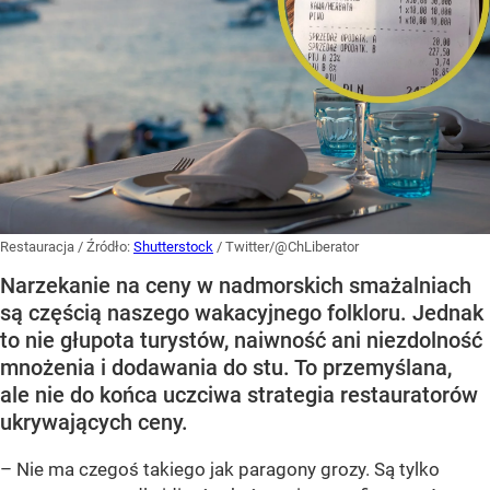
Restauracja
/ Źródło:
Shutterstock
/
Twitter/@ChLiberator
Narzekanie na ceny w nadmorskich smażalniach
są częścią naszego wakacyjnego folkloru. Jednak
to nie głupota turystów, naiwność ani niezdolność
mnożenia i dodawania do stu. To przemyślana,
ale nie do końca uczciwa strategia restauratorów
ukrywających ceny.
– Nie ma czegoś takiego jak paragony grozy. Są tylko