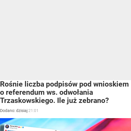
Rośnie liczba podpisów pod wnioskiem
o referendum ws. odwołania
Trzaskowskiego. Ile już zebrano?
Dodano:
dzisiaj
21:01