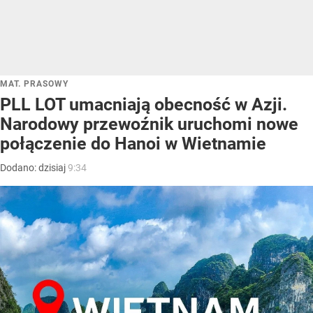
MAT. PRASOWY
PLL LOT umacniają obecność w Azji.
Narodowy przewoźnik uruchomi nowe
połączenie do Hanoi w Wietnamie
Dodano:
dzisiaj
9:34