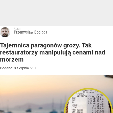
Autor:
Przemysław Bociąga
Tajemnica paragonów grozy. Tak
restauratorzy manipulują cenami nad
morzem
Dodano:
8
sierpnia
5:31