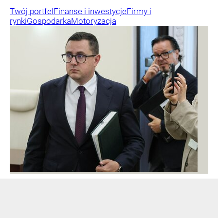
Twój portfel
Finanse i inwestycje
Firmy i
rynki
Gospodarka
Motoryzacja