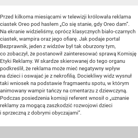
Przed kilkoma miesiącami w telewizji królowała reklama
ciastek Oreo pod hasłem „Co się stanie, gdy Oreo dam”.
Na ekranie widzieliśmy, oprócz klasycznych biało-czarnych
ciastek, wampira oraz jego ofiarę. Jak podaje portal
Bezprawnik, jeden z widzów był tak oburzony tym,
co zobaczył, że postanowił zainteresować sprawą Komisję
Etyki Reklamy. W skardze skierowanej do tego organu
podkreślił, że reklama może mieć negatywny wpływ
na dzieci i oswajać je z nekrofilią. Dociekliwy widz wysnuł
taki wniosek na podstawie fragmaentu spotu, w którym
animowany wampir tańczy na cmentarzu z dziewczyną.
Podczas posiedzenia komisji referent wnosił o „uznanie
reklamy za mogącą zaszkodzić rozwojowi dzieci
i sprzeczną z dobrymi obyczajami”.