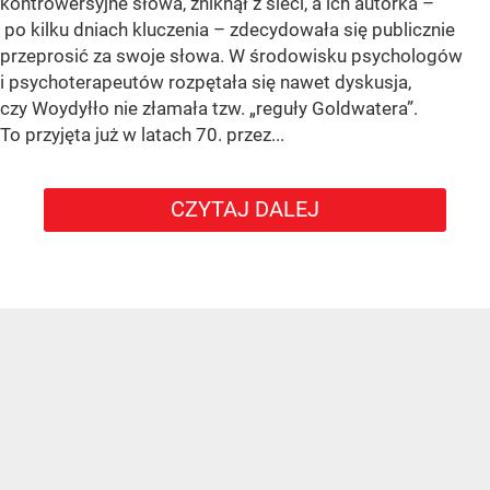
kontrowersyjne słowa, zniknął z sieci, a ich autorka –
po kilku dniach kluczenia – zdecydowała się publicznie
przeprosić za swoje słowa. W środowisku psychologów
i psychoterapeutów rozpętała się nawet dyskusja,
czy Woydyłło nie złamała tzw. „reguły Goldwatera”.
To przyjęta już w latach 70. przez...
CZYTAJ DALEJ