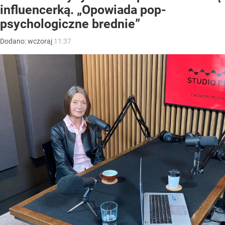
influencerką. „Opowiada pop-
psychologiczne brednie”
Dodano:
wczoraj
11:37