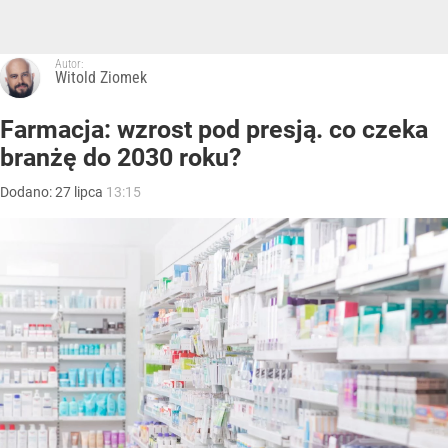
Autor:
Witold Ziomek
Farmacja: wzrost pod presją. co czeka
branżę do 2030 roku?
Dodano:
27
lipca
13:15