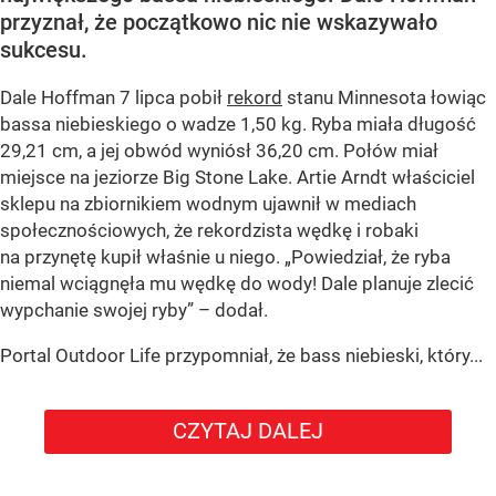
przyznał, że początkowo nic nie wskazywało
sukcesu.
Dale Hoffman 7 lipca pobił
rekord
stanu Minnesota łowiąc
bassa niebieskiego o wadze 1,50 kg. Ryba miała długość
29,21 cm, a jej obwód wyniósł 36,20 cm. Połów miał
miejsce na jeziorze Big Stone Lake. Artie Arndt właściciel
sklepu na zbiornikiem wodnym ujawnił w mediach
społecznościowych, że rekordzista wędkę i robaki
na przynętę kupił właśnie u niego. „Powiedział, że ryba
niemal wciągnęła mu wędkę do wody! Dale planuje zlecić
wypchanie swojej ryby” – dodał.
Portal Outdoor Life przypomniał, że bass niebieski, który...
CZYTAJ DALEJ