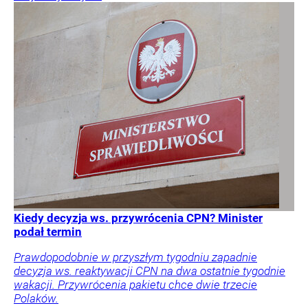
Kiedy decyzja ws. przywrócenia CPN? Minister
podał termin
Prawdopodobnie w przyszłym tygodniu zapadnie
decyzja ws. reaktywacji CPN na dwa ostatnie tygodnie
wakacji. Przywrócenia pakietu chce dwie trzecie
Polaków.