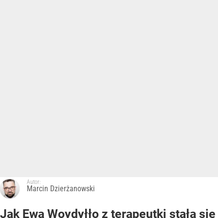
Autor:
Marcin Dzierżanowski
Jak Ewa Woydyłło z terapeutki stała się