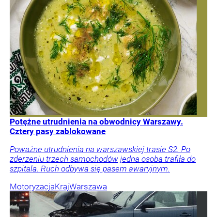
Potężne utrudnienia na obwodnicy Warszawy.
Cztery pasy zablokowane
Poważne utrudnienia na warszawskiej trasie S2. Po
zderzeniu trzech samochodów jedna osoba trafiła do
szpitala. Ruch odbywa się pasem awaryjnym.
Motoryzacja
Kraj
Warszawa