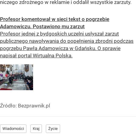
niczego zdrożnego w reklamie i oddalił wszystkie zarzuty.
Profesor komentował w sieci tekst o pogrzebie
Adamowiczu. Postawiono mu zarzut
Profesor jednej z bydgoskich uczelni usłyszał zarzut
publicznego nawoływania do popełnienia zbrodni podczas
pogrzebu Pawła Adamowicza w Gdańsku. O sprawie
napisał portal Wirtualna Polska.
Źródło:
Bezprawnik.pl
Wiadomości
Kraj
Życie