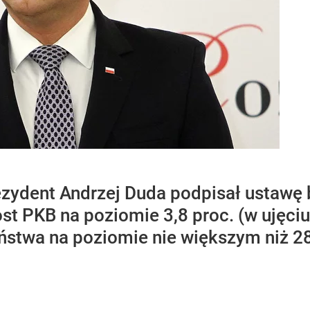
ezydent Andrzej Duda podpisał ustawę
st PKB na poziomie 3,8 proc. (w ujęci
ństwa na poziomie nie większym niż 28