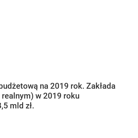
 budżetową na 2019 rok. Zakłada
u realnym) w 2019 roku
,5 mld zł.