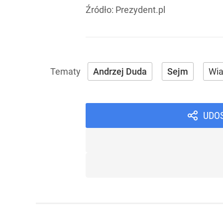
Źródło:
Prezydent.pl
Andrzej Duda
Sejm
Wi
UDO