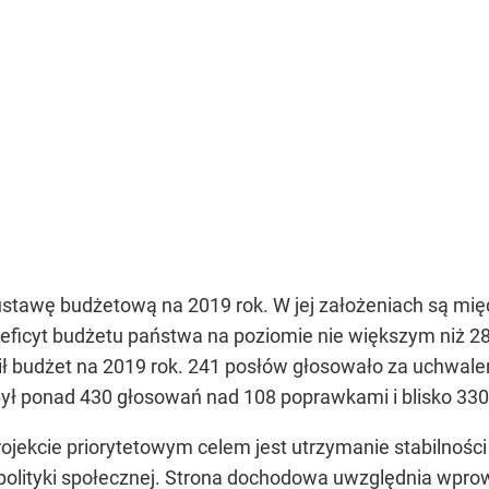
stawę budżetową na 2019 rok. W jej założeniach są międ
deficyt budżetu państwa na poziomie nie większym niż 28,
ł budżet na 2019 rok. 241 posłów głosowało za uchwale
był ponad 430 głosowań nad 108 poprawkami i blisko 330
ekcie priorytetowym celem jest utrzymanie stabilności
polityki społecznej. Strona dochodowa uwzględnia wpro