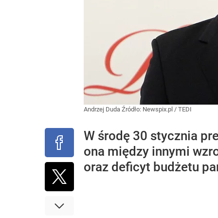
Andrzej Duda
Źródło:
Newspix.pl
/
TEDI
W środę 30 stycznia pr
ona między innymi wzro
oraz deficyt budżetu pa