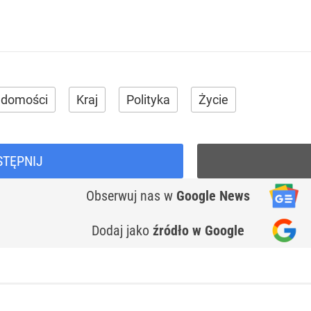
adomości
Kraj
Polityka
Życie
STĘPNIJ
Obserwuj nas
w
Google News
Dodaj jako
źródło w Google