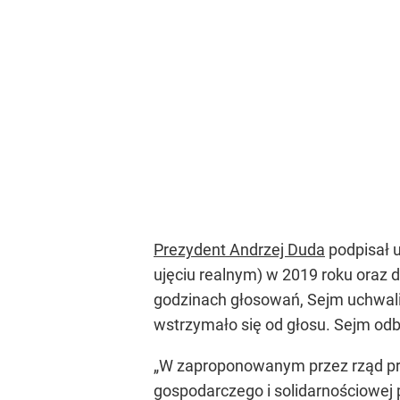
Prezydent Andrzej Duda
podpisał u
ujęciu realnym) w 2019 roku oraz 
godzinach głosowań, Sejm uchwali
wstrzymało się od głosu. Sejm od
„W zaproponowanym przez rząd proj
gospodarczego i solidarnościowej 