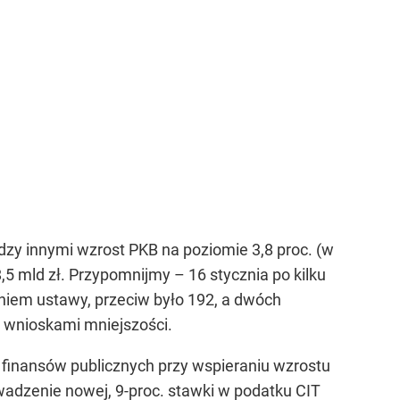
zy innymi wzrost PKB na poziomie 3,8 proc. (w
5 mld zł. Przypomnijmy – 16 stycznia po kilku
niem ustawy, przeciw było 192, a dwóch
 wnioskami mniejszości.
 finansów publicznych przy wspieraniu wzrostu
wadzenie nowej, 9-proc. stawki w podatku CIT