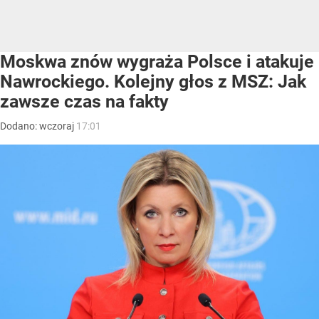
Moskwa znów wygraża Polsce i atakuje
Nawrockiego. Kolejny głos z MSZ: Jak
zawsze czas na fakty
Dodano:
wczoraj
17:01