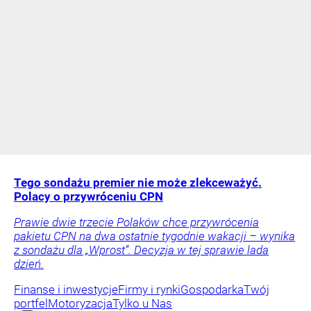
Tego sondażu premier nie może zlekceważyć.
Polacy o przywróceniu CPN
Prawie dwie trzecie Polaków chce przywrócenia
pakietu CPN na dwa ostatnie tygodnie wakacji – wynika
z sondażu dla „Wprost”. Decyzja w tej sprawie lada
dzień.
Finanse i inwestycje
Firmy i rynki
Gospodarka
Twój
portfel
Motoryzacja
Tylko u Nas