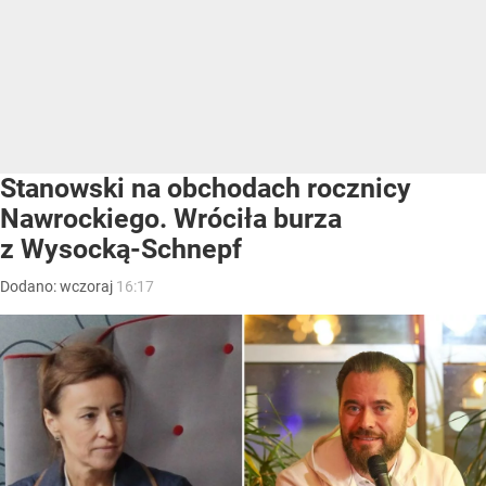
Stanowski na obchodach rocznicy
Nawrockiego. Wróciła burza
z Wysocką-Schnepf
Dodano:
wczoraj
16:17