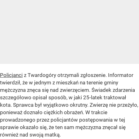
Policjanci
z Twardogóry otrzymali zgłoszenie. Informator
twierdził, że w jednym z mieszkań na terenie gminy
mężczyzna znęca się nad zwierzęciem. Świadek zdarzenia
szczegółowo opisał sposób, w jaki 25-latek traktował
kota. Sprawca był wyjątkowo okrutny. Zwierzę nie przeżyło,
ponieważ doznało ciężkich obrażeń. W trakcie
prowadzonego przez policjantów postępowania w tej
sprawie okazało się, że ten sam mężczyzna znęcał się
również nad swoją matką.