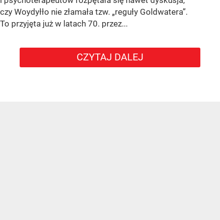
czy Woydyłło nie złamała tzw. „reguły Goldwatera”.
To przyjęta już w latach 70. przez...
CZYTAJ DALEJ