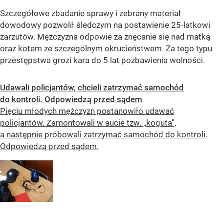
Szczegółowe zbadanie sprawy i zebrany materiał
dowodowy pozwolił śledczym na postawienie 25-latkowi
zarzutów. Mężczyzna odpowie za znęcanie się nad matką
oraz kotem ze szczególnym okrucieństwem. Za tego typu
przestępstwa grozi kara do 5 lat pozbawienia wolności.
Udawali policjantów, chcieli zatrzymać samochód
do kontroli. Odpowiedzą przed sądem
Pięciu młodych mężczyzn postanowiło udawać
policjantów. Zamontowali w aucie tzw. „koguta”,
a następnie próbowali zatrzymać samochód do kontroli.
Odpowiedzą przed sądem.