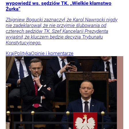
wypowiedź ws. sędziów TK. „Wielkie kłamstwo
Żurka”
Zbigniew Bogucki zaznaczył, że Karol Nawrocki nigdy
nie zadeklarował, że nie przyjmie ślubowania od
czterech sędziów TK. Szef Kancelarii Prezydenta
wyjaśnił, że kluczem będzie decyzja Trybunału
Konstytucyjnego.
Kraj
Polityka
Opinie i komentarze