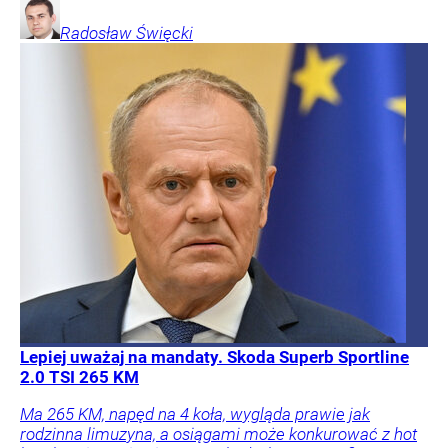
Radosław
Święcki
Lepiej uważaj na mandaty. Skoda Superb Sportline
2.0 TSI 265 KM
Ma 265 KM, napęd na 4 koła, wygląda prawie jak
rodzinna limuzyna, a osiągami może konkurować z hot