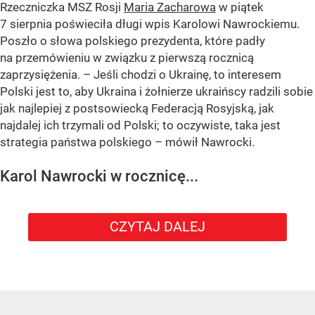
Rzeczniczka MSZ Rosji
Maria Zacharowa
w piątek
7 sierpnia poświeciła długi wpis Karolowi Nawrockiemu.
Poszło o słowa polskiego prezydenta, które padły
na przemówieniu w związku z pierwszą rocznicą
zaprzysiężenia. – Jeśli chodzi o Ukrainę, to interesem
Polski jest to, aby Ukraina i żołnierze ukraińscy radzili sobie
jak najlepiej z postsowiecką Federacją Rosyjską, jak
najdalej ich trzymali od Polski; to oczywiste, taka jest
strategia państwa polskiego – mówił Nawrocki.
Karol Nawrocki w rocznicę...
CZYTAJ DALEJ