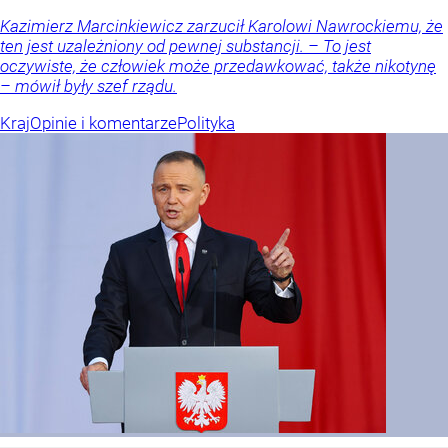
Kazimierz Marcinkiewicz zarzucił Karolowi Nawrockiemu, że
ten jest uzależniony od pewnej substancji. – To jest
oczywiste, że człowiek może przedawkować, także nikotynę
– mówił były szef rządu.
Kraj
Opinie i komentarze
Polityka