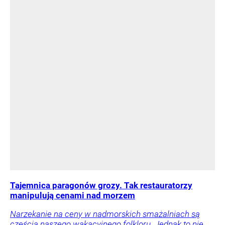
Tajemnica paragonów grozy. Tak restauratorzy
manipulują cenami nad morzem
Narzekanie na ceny w nadmorskich smażalniach są
częścią naszego wakacyjnego folkloru. Jednak to nie