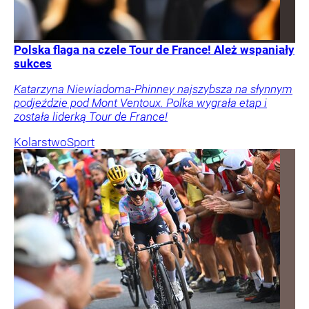
Polska flaga na czele Tour de France! Ależ wspaniały
sukces
Katarzyna Niewiadoma-Phinney najszybsza na słynnym
podjeździe pod Mont Ventoux. Polka wygrała etap i
została liderką Tour de France!
Kolarstwo
Sport