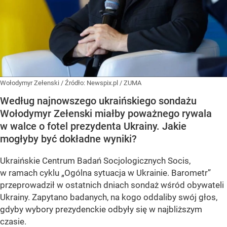
Wołodymyr Zełenski
/ Źródło:
Newspix.pl
/
ZUMA
Według najnowszego ukraińskiego sondażu
Wołodymyr Zełenski miałby poważnego rywala
w walce o fotel prezydenta Ukrainy. Jakie
mogłyby być dokładne wyniki?
Ukraińskie Centrum Badań Socjologicznych Socis,
w ramach cyklu
„Ogólna sytuacja w Ukrainie. Barometr”
przeprowadził w ostatnich dniach sondaż wśród obywateli
Ukrainy. Zapytano badanych, na kogo oddaliby swój głos,
gdyby wybory prezydenckie odbyły się w najbliższym
czasie.