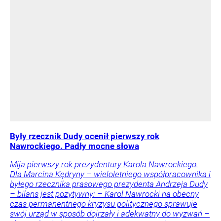
Były rzecznik Dudy ocenił pierwszy rok
Nawrockiego. Padły mocne słowa
Mija pierwszy rok prezydentury Karola Nawrockiego.
Dla Marcina Kędryny – wieloletniego współpracownika i
byłego rzecznika prasowego prezydenta Andrzeja Dudy
– bilans jest pozytywny: – Karol Nawrocki na obecny
czas permanentnego kryzysu politycznego sprawuje
swój urząd w sposób dojrzały i adekwatny do wyzwań –