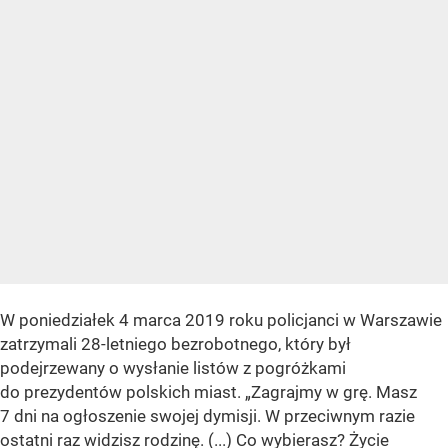
W poniedziałek 4 marca 2019 roku policjanci w Warszawie
zatrzymali 28-letniego bezrobotnego, który był
podejrzewany o wysłanie listów z pogróżkami
do prezydentów polskich miast. „Zagrajmy w grę. Masz
7 dni na ogłoszenie swojej dymisji. W przeciwnym razie
ostatni raz widzisz rodzinę. (...) Co wybierasz? Życie