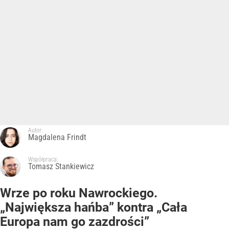
Autor:
Magdalena Frindt
Współpraca:
Tomasz Stankiewicz
Wrze po roku Nawrockiego.
„Największa hańba” kontra „Cała
Europa nam go zazdrości”