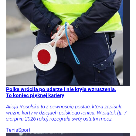
Polka wróciła po udarze i nie kryła wzruszenia.
To koniec pięknej kariery
Alicja Rosolska to z pewnością postać, która zapisała
ważne karty w dziejach polskiego tenisa. W piątek (tj. 7
sierpnia 2026 roku) rozegrała swój ostatni mecz.
Tenis
Sport