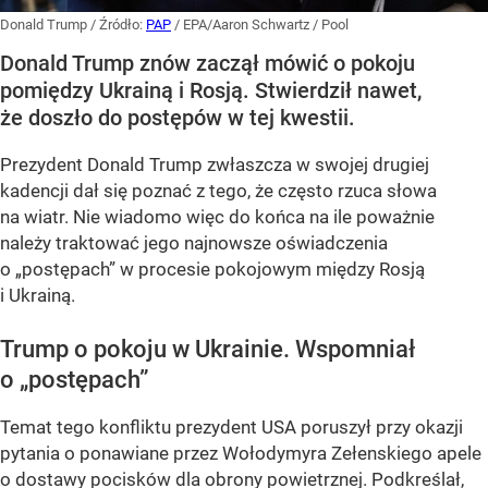
Donald Trump
/ Źródło:
PAP
/
EPA/Aaron Schwartz / Pool
Donald Trump znów zaczął mówić o pokoju
pomiędzy Ukrainą i Rosją. Stwierdził nawet,
że doszło do postępów w tej kwestii.
Prezydent Donald Trump zwłaszcza w swojej drugiej
kadencji dał się poznać z tego, że często rzuca słowa
na wiatr. Nie wiadomo więc do końca na ile poważnie
należy traktować jego najnowsze oświadczenia
o „postępach” w procesie pokojowym między Rosją
i Ukrainą.
Trump o pokoju w Ukrainie. Wspomniał
o „postępach”
Temat tego konfliktu prezydent USA poruszył przy okazji
pytania o ponawiane przez Wołodymyra Zełenskiego apele
o dostawy pocisków dla obrony powietrznej. Podkreślał,