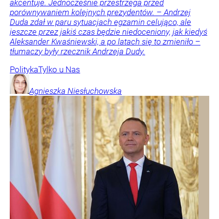
akcentuje. Jednocześnie przestrzega przed
porównywaniem kolejnych prezydentów. – Andrzej
Duda zdał w paru sytuacjach egzamin celująco, ale
jeszcze przez jakiś czas będzie niedoceniony, jak kiedyś
Aleksander Kwaśniewski, a po latach się to zmieniło –
tłumaczy były rzecznik Andrzeja Dudy.
Polityka
Tylko u Nas
Agnieszka
Niesłuchowska