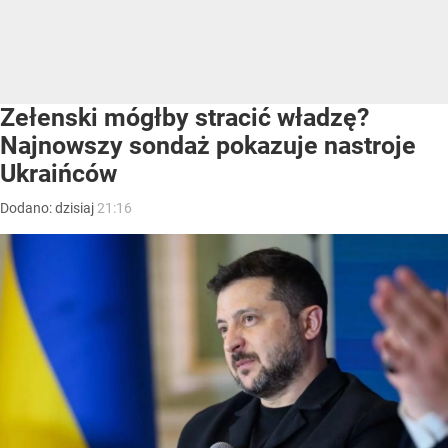
Zełenski mógłby stracić władzę?
Najnowszy sondaż pokazuje nastroje
Ukraińców
Dodano:
dzisiaj
21:16