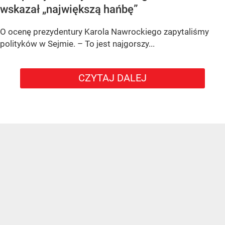
wskazał „największą hańbę”
O ocenę prezydentury Karola Nawrockiego zapytaliśmy
polityków w Sejmie. – To jest najgorszy...
CZYTAJ DALEJ