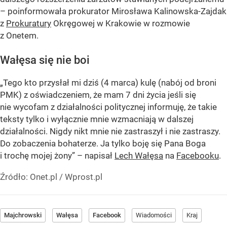
– poinformowała prokurator Mirosława Kalinowska-Zajdak
z
Prokuratury
Okręgowej w Krakowie w rozmowie
z Onetem.
Wałęsa się nie boi
„Tego kto przysłał mi dziś (4 marca) kulę (nabój od broni
PMK) z oświadczeniem, że mam 7 dni życia jeśli się
nie wycofam z działalności politycznej informuję, że takie
teksty tylko i wyłącznie mnie wzmacniają w dalszej
działalności. Nigdy nikt mnie nie zastraszył i nie zastraszy.
Do zobaczenia bohaterze. Ja tylko boję się Pana Boga
i trochę mojej żony” – napisał
Lech Wałęsa
na
Facebooku
.
Źródło:
Onet.pl
/
Wprost.pl
Majchrowski
Wałęsa
Facebook
Wiadomości
Kraj