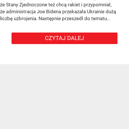
że Stany Zjednoczone też chcą rakiet i przypomniał,
że administracja Joe Bidena przekazała Ukrainie dużą
liczbę uzbrojenia. Następnie przeszedł do tematu...
CZYTAJ DALEJ