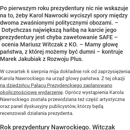
Po pierwszym roku prezydentury nic nie wskazuje
na to, żeby Karol Nawrocki wyciszył spory między
dwoma zwaśnionymi politycznymi obozami. –
Dotychczas największą hańbą na karcie jego
prezydentury jest chyba zawetowanie SAFE –
ocenia Mariusz Witczak z KO. – Mamy głowę
państwa, z której możemy być dumni – kontruje
Marek Jakubiak z Rozwoju Plus.
W czwartek 6 sierpnia mija dokładnie rok od zaprzysiężenia
Karola Nawrockiego na urząd głowy państwa. Z tej okazji
na dziedzińcu Pałacu Prezydenckiego zaplanowano
okolicznościowe wydarzenie
. Oprócz wystąpienia Karola
Nawrockiego została przewidziana też część artystyczna
oraz panel dyskusyjny publicystów, którzy będą
recenzowali działania prezydenta.
Rok prezydentury Nawrockiego. Witczak