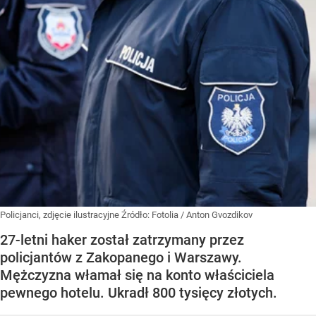
Policjanci, zdjęcie ilustracyjne
Źródło:
Fotolia
/
Anton Gvozdikov
27-letni haker został zatrzymany przez
policjantów z Zakopanego i Warszawy.
Mężczyzna włamał się na konto właściciela
pewnego hotelu. Ukradł 800 tysięcy złotych.