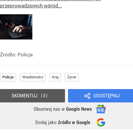
przeprowadzonych wśród...
Źródło:
Policja
Policja
Wiadomości
Kraj
Życie
SKOMENTUJ
UDOSTĘPNIJ
3
Obserwuj nas
w
Google News
Dodaj jako
źródło w Google