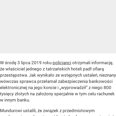
W środę 3 lipca 2019 roku
policjanci
otrzymali informację,
że właściciel jednego z tatrzańskich hoteli padł ofiarą
przestępstwa. Jak wynikało ze wstępnych ustaleń, nieznany
wówczas sprawca przełamał zabezpieczenia bankowości
elektronicznej na jego koncie i „wyprowadził” z niego 800
tysięcy złotych na założony specjalnie w tym celu rachunek
w innym banku.
Mundurowi ustalili, że związek z przedmiotowym