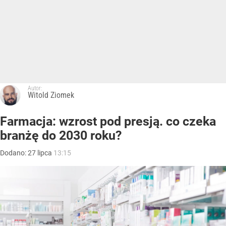
Autor:
Witold Ziomek
Farmacja: wzrost pod presją. co czeka
branżę do 2030 roku?
Dodano:
27
lipca
13:15