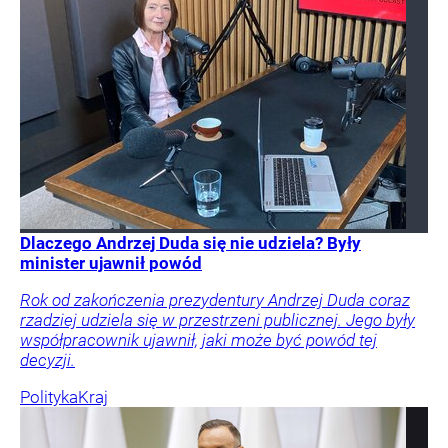
Dlaczego Andrzej Duda się nie udziela? Były
minister ujawnił powód
Rok od zakończenia prezydentury Andrzej Duda coraz
rzadziej udziela się w przestrzeni publicznej. Jego były
współpracownik ujawnił, jaki może być powód tej
decyzji.
Polityka
Kraj