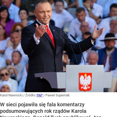
Karol Nawrocki
/ Źródło:
PAP
/
Paweł Supernak
W sieci pojawiła się fala komentarzy
podsumowujących rok rządów Karola