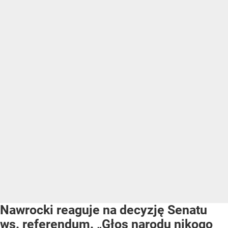
Nawrocki reaguje na decyzję Senatu
ws. referendum. „Głos narodu nikogo