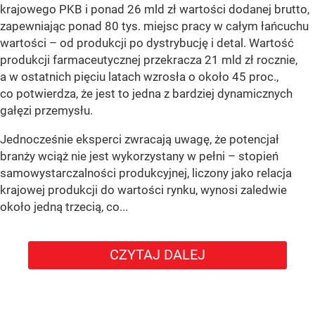
krajowego PKB i ponad 26 mld zł wartości dodanej brutto,
zapewniając ponad 80 tys. miejsc pracy w całym łańcuchu
wartości – od produkcji po dystrybucję i detal. Wartość
produkcji farmaceutycznej przekracza 21 mld zł rocznie,
a w ostatnich pięciu latach wzrosła o około 45 proc.,
co potwierdza, że jest to jedna z bardziej dynamicznych
gałęzi przemysłu.
Jednocześnie eksperci zwracają uwagę, że potencjał
branży wciąż nie jest wykorzystany w pełni – stopień
samowystarczalności produkcyjnej, liczony jako relacja
krajowej produkcji do wartości rynku, wynosi zaledwie
około jedną trzecią, co...
CZYTAJ DALEJ