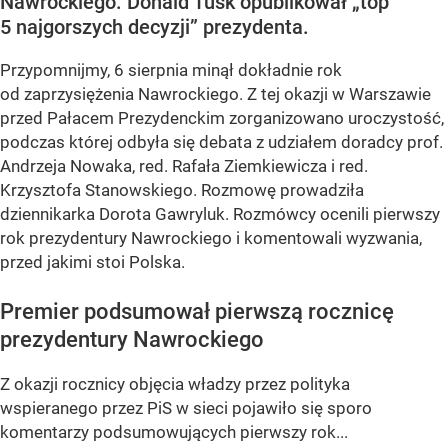
Nawrockiego. Donald Tusk opublikował „top
5 najgorszych decyzji” prezydenta.
Przypomnijmy, 6 sierpnia minął dokładnie rok
od zaprzysiężenia Nawrockiego. Z tej okazji w Warszawie
przed Pałacem Prezydenckim zorganizowano uroczystość,
podczas której odbyła się debata z udziałem doradcy prof.
Andrzeja Nowaka, red. Rafała Ziemkiewicza i red.
Krzysztofa Stanowskiego. Rozmowę prowadziła
dziennikarka Dorota Gawryluk. Rozmówcy ocenili pierwszy
rok prezydentury Nawrockiego i komentowali wyzwania,
przed jakimi stoi Polska.
Premier podsumował pierwszą rocznicę
prezydentury Nawrockiego
Z okazji rocznicy objęcia władzy przez polityka
wspieranego przez PiS w sieci pojawiło się sporo
komentarzy podsumowujących pierwszy rok...