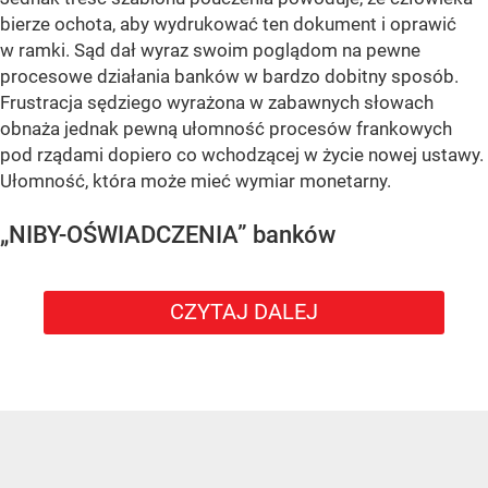
bierze ochota, aby wydrukować ten dokument i oprawić
w ramki. Sąd dał wyraz swoim poglądom na pewne
procesowe działania banków w bardzo dobitny sposób.
Frustracja sędziego wyrażona w zabawnych słowach
obnaża jednak pewną ułomność procesów frankowych
pod rządami dopiero co wchodzącej w życie nowej ustawy.
Ułomność, która może mieć wymiar monetarny.
„NIBY-OŚWIADCZENIA” banków
CZYTAJ DALEJ