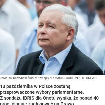
Jarosław Kaczyński
Źródło:
Newspix.pl
/
MACIEJ GOCLON / FOTONEWS
13 października w Polsce zostaną
przeprowadzone wybory parlamentarne.
Z sondażu IBRIS dla Onetu wynika, że ponad 40
proc. planuje zagłosować na Prawo