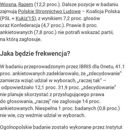
Wiosna
,
Razem
(12,2 proc.). Dalsze pozycje w badaniu
zajmują
Polskie Stronnictwo Ludowe
– Koalicja Polska
(PSL +
Kukiz’15
), z wynikiem 7,2 proc. głosów
oraz Konfederacja (4,7 proc.). Prawie 8 proc.
ankietowanych (7,8 proc.) nie potrafi wskazać partii,
na którą zagłosuje.
Jaka będzie frekwencja?
W badaniu przeprowadzonym przez IBRIS dla Onetu, 41.1
proc. ankietowanych zadeklarowało, że „zdecydowanie”
zamierza wziąć udział w wyborach, „raczej tak” –
odpowiedziało 12,1 proc. 31,9 proc. „zdecydowanie”
nie planuje skorzystać z przysługującego prawa
do głosowania, „raczej” nie zagłosuje 14 proc.
ankietowanych. Niespełna 1 proc. badanych (0,8 proc.)
nie wie, czy weźmie udział w wyborach.
Ogólnopolskie badanie zostało wykonane przez Instytut