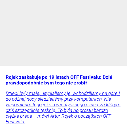
Rojek zaskakuje po 19 latach OFF Festivalu: Dziś
prawdopodobnie bym tego nie zrobił
Dzieci były małe, usypialiśmy je, wchodziliśmy na górę i
do późnej nocy siedzieliśmy przy komputerach. Nie
wspominam tego jako romantycznego czasu, za którym
dziś szczególnie tęsknię. To była po prostu bardzo
ciężka praca – mówi Artur Rojek o początkach OFF
Festivalu.