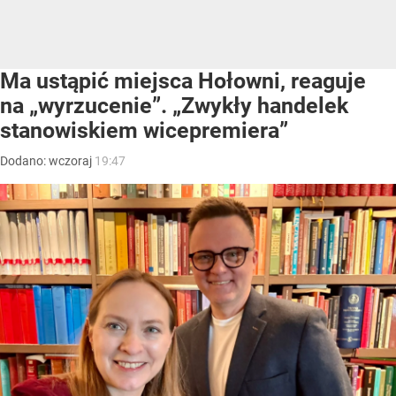
Ma ustąpić miejsca Hołowni, reaguje
na „wyrzucenie”. „Zwykły handelek
stanowiskiem wicepremiera”
Dodano:
wczoraj
19:47