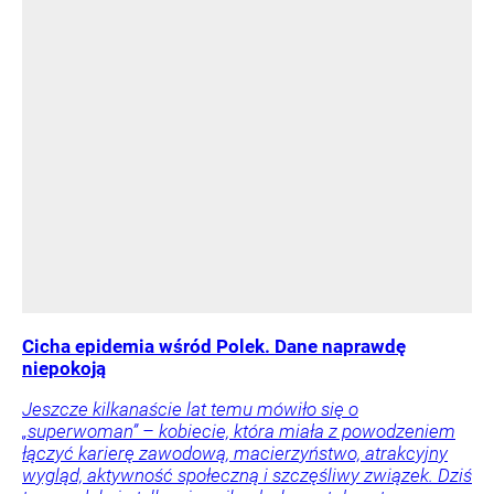
Cicha epidemia wśród Polek. Dane naprawdę
niepokoją
Jeszcze kilkanaście lat temu mówiło się o
„superwoman” – kobiecie, która miała z powodzeniem
łączyć karierę zawodową, macierzyństwo, atrakcyjny
wygląd, aktywność społeczną i szczęśliwy związek. Dziś