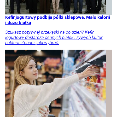
Kefir jogurtowy podbija półki sklepowe. Mało kalorii
i dużo białka
Szukasz pożywnej przekąski na co dzień? Kefir
jogurtowy dostarcza cennych białek i żywych kultur
bakterii. Zobacz jaki wybrać.