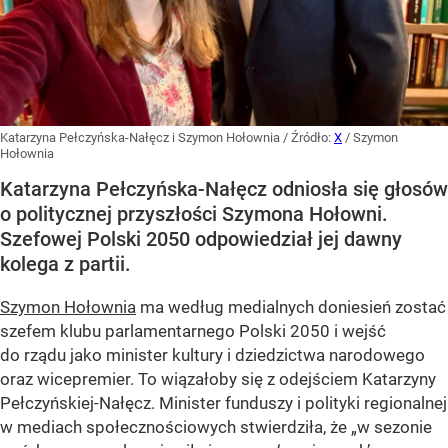
Katarzyna Pełczyńska-Nałęcz i Szymon Hołownia
/ Źródło:
X
/
Szymon
Hołownia
Katarzyna Pełczyńska-Nałęcz odniosła się głosów
o politycznej przyszłości Szymona Hołowni.
Szefowej Polski 2050 odpowiedział jej dawny
kolega z partii.
Szymon Hołownia
ma według medialnych doniesień zostać
szefem klubu parlamentarnego Polski 2050 i wejść
do rządu jako minister kultury i dziedzictwa narodowego
oraz wicepremier. To wiązałoby się z odejściem Katarzyny
Pełczyńskiej-Nałęcz. Minister funduszy i polityki regionalnej
w mediach społecznościowych stwierdziła, że „w sezonie