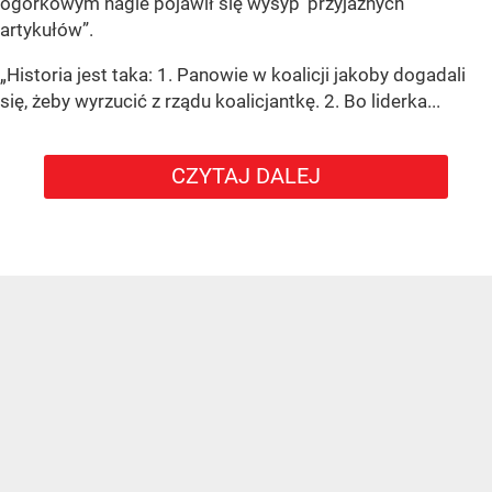
ogórkowym nagle pojawił się wysyp ‘przyjaznych’
artykułów”.
„Historia jest taka: 1. Panowie w koalicji jakoby dogadali
się, żeby wyrzucić z rządu koalicjantkę. 2. Bo liderka...
CZYTAJ DALEJ