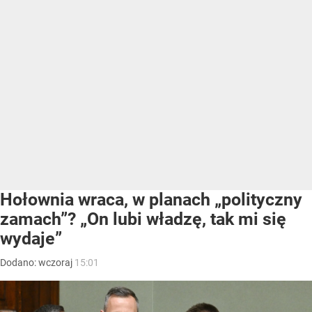
Hołownia wraca, w planach „polityczny
zamach”? „On lubi władzę, tak mi się
wydaje”
Dodano:
wczoraj
15:01