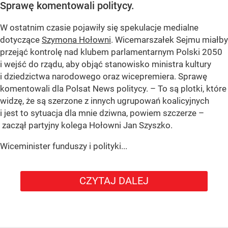
Sprawę komentowali politycy.
W ostatnim czasie pojawiły się spekulacje medialne
dotyczące
Szymona Hołowni
. Wicemarszałek Sejmu miałby
przejąć kontrolę nad klubem parlamentarnym Polski 2050
i wejść do rządu, aby objąć stanowisko ministra kultury
i dziedzictwa narodowego oraz wicepremiera. Sprawę
komentowali dla Polsat News politycy. – To są plotki, które
widzę, że są szerzone z innych ugrupowań koalicyjnych
i jest to sytuacja dla mnie dziwna, powiem szczerze –
zaczął partyjny kolega Hołowni Jan Szyszko.
Wiceminister funduszy i polityki...
CZYTAJ DALEJ