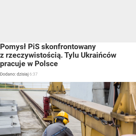
Pomysł PiS skonfrontowany
z rzeczywistością. Tylu Ukraińców
pracuje w Polsce
Dodano:
dzisiaj
6:37