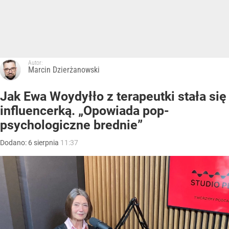
Autor:
Marcin Dzierżanowski
Jak Ewa Woydyłło z terapeutki stała się
influencerką. „Opowiada pop-
psychologiczne brednie”
Dodano:
6
sierpnia
11:37