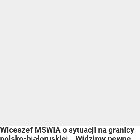
Wiceszef MSWiA o sytuacji na granicy
polsko-białoruskiej. „Widzimy pewne