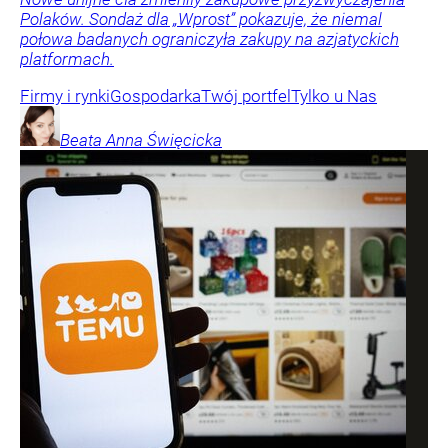
Polaków. Sondaż dla „Wprost” pokazuje, że niemal
połowa badanych ograniczyła zakupy na azjatyckich
platformach.
Firmy i rynki
Gospodarka
Twój portfel
Tylko u Nas
Beata Anna
Święcicka