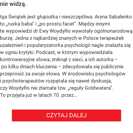
nie widzą.
Iga Świątek jest głupiutka i nieszczęśliwa. Aryna Sabalenko
to „ruska baba” i „po prostu facet”. Między innymi
te wypowiedzi dr Ewy Woydyłło wywołały ogólnonarodową
burzę. Jedna z najbardziej znanych w Polsce terapeutek
uzależnień i popularyzatorka psychologii nagle znalazła się
w ogniu krytyki. Podcast, w którym wypowiedziała
kontrowersyjne słowa, zniknął z sieci, a ich autorka –
po kilku dniach kluczenia – zdecydowała się publicznie
przeprosić za swoje słowa. W środowisku psychologów
i psychoterapeutów rozpętała się nawet dyskusja,
czy Woydyłło nie złamała tzw. „reguły Goldwatera”.
To przyjęta już w latach 70. przez...
CZYTAJ DALEJ