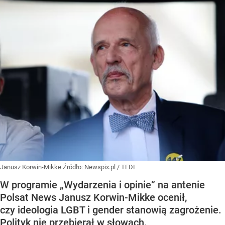
Janusz Korwin-Mikke
Źródło:
Newspix.pl
/
TEDI
W programie „Wydarzenia i opinie” na antenie
Polsat News Janusz Korwin-Mikke ocenił,
czy ideologia LGBT i gender stanowią zagrożenie.
Polityk nie przebierał w słowach.