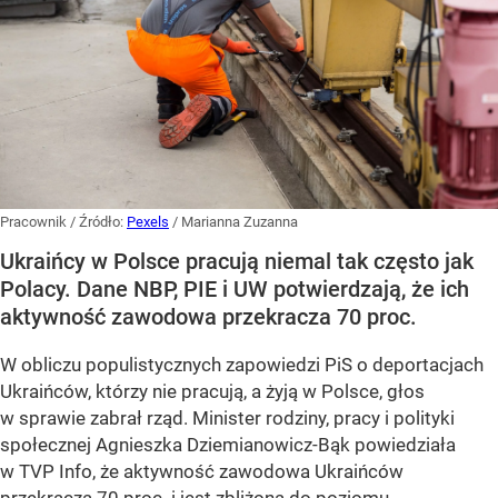
Pracownik
/ Źródło:
Pexels
/
Marianna Zuzanna
Ukraińcy w Polsce pracują niemal tak często jak
Polacy. Dane NBP, PIE i UW potwierdzają, że ich
aktywność zawodowa przekracza 70 proc.
W obliczu populistycznych zapowiedzi PiS o deportacjach
Ukraińców, którzy nie pracują, a żyją w Polsce, głos
w sprawie zabrał rząd. Minister rodziny, pracy i polityki
społecznej Agnieszka Dziemianowicz-Bąk powiedziała
w TVP Info, że aktywność zawodowa Ukraińców