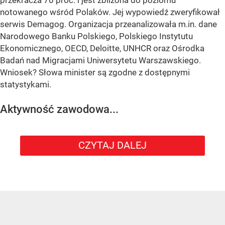
przekracza 70 proc. i jest zbliżona do poziomu
notowanego wśród Polaków. Jej wypowiedź zweryfikował
serwis Demagog. Organizacja przeanalizowała m.in. dane
Narodowego Banku Polskiego, Polskiego Instytutu
Ekonomicznego, OECD, Deloitte, UNHCR oraz Ośrodka
Badań nad Migracjami Uniwersytetu Warszawskiego.
Wniosek? Słowa minister są zgodne z dostępnymi
statystykami.
Aktywność zawodowa...
CZYTAJ DALEJ