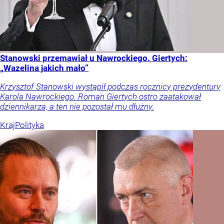
Stanowski przemawiał u Nawrockiego. Giertych:
„Wazelina jakich mało”
Krzysztof Stanowski wystąpił podczas rocznicy prezydentury
Karola Nawrockiego. Roman Giertych ostro zaatakował
dziennikarza, a ten nie pozostał mu dłużny.
Kraj
Polityka