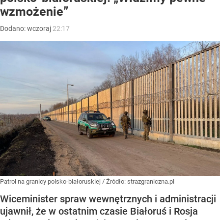
wzmożenie”
Dodano:
wczoraj
22:17
Patrol na granicy polsko-białoruskiej
/ Źródło:
strazgraniczna.pl
Wiceminister spraw wewnętrznych i administracji
ujawnił, że w ostatnim czasie Białoruś i Rosja