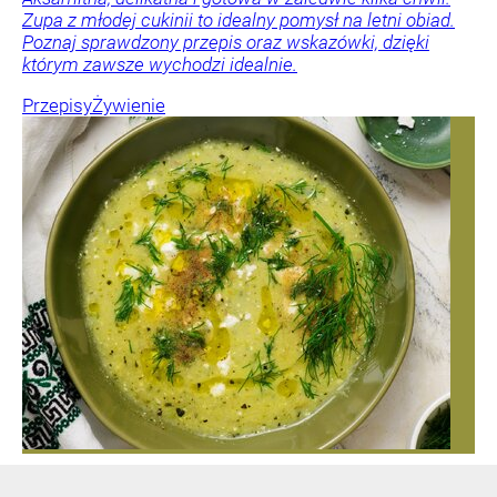
Zupa z młodej cukinii to idealny pomysł na letni obiad.
Poznaj sprawdzony przepis oraz wskazówki, dzięki
którym zawsze wychodzi idealnie.
Przepisy
Żywienie