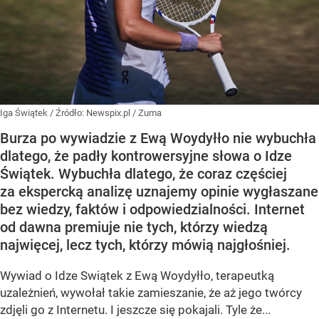
Iga Świątek
/ Źródło:
Newspix.pl
/
Zuma
Burza po wywiadzie z Ewą Woydyłło nie wybuchła
dlatego, że padły kontrowersyjne słowa o Idze
Świątek. Wybuchła dlatego, że coraz częściej
za ekspercką analizę uznajemy opinie wygłaszane
bez wiedzy, faktów i odpowiedzialności. Internet
od dawna premiuje nie tych, którzy wiedzą
najwięcej, lecz tych, którzy mówią najgłośniej.
Wywiad o Idze Swiątek z Ewą Woydyłło, terapeutką
uzależnień, wywołał takie zamieszanie, że aż jego twórcy
zdjęli go z Internetu. I jeszcze się pokajali. Tyle że...