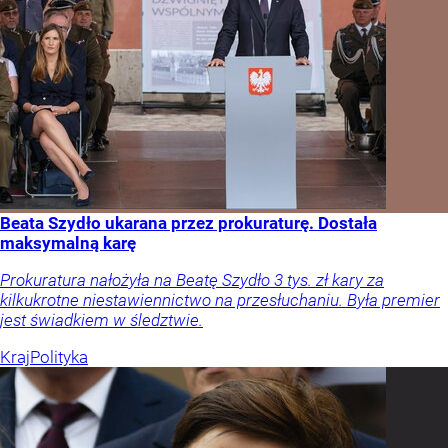
Beata Szydło ukarana przez prokuraturę. Dostała
maksymalną karę
Prokuratura nałożyła na Beatę Szydło 3 tys. zł kary za
kilkukrotne niestawiennictwo na przesłuchaniu. Była premier
jest świadkiem w śledztwie.
Kraj
Polityka