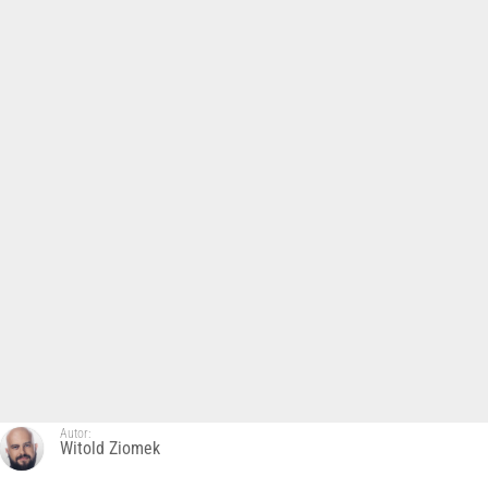
Autor:
Witold Ziomek