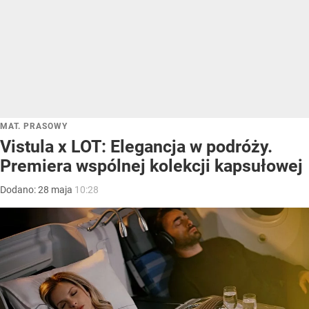
MAT. PRASOWY
Vistula x LOT: Elegancja w podróży.
Premiera wspólnej kolekcji kapsułowej
Dodano:
28
maja
10:28