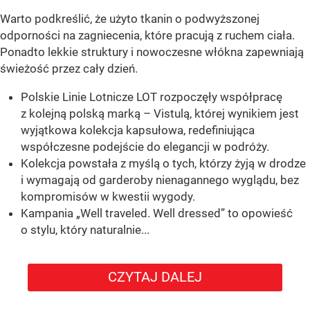
Warto podkreślić, że użyto tkanin o podwyższonej
odporności na zagniecenia, które pracują z ruchem ciała.
Ponadto lekkie struktury i nowoczesne włókna zapewniają
świeżość przez cały dzień.
Polskie Linie Lotnicze LOT rozpoczęły współpracę
z kolejną polską marką – Vistulą, której wynikiem jest
wyjątkowa kolekcja kapsułowa, redefiniująca
współczesne podejście do elegancji w podróży.
Kolekcja powstała z myślą o tych, którzy żyją w drodze
i wymagają od garderoby nienagannego wyglądu, bez
kompromisów w kwestii wygody.
Kampania „Well traveled. Well dressed” to opowieść
o stylu, który naturalnie...
CZYTAJ DALEJ