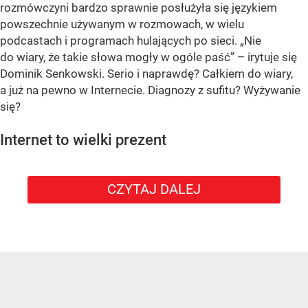
rozmówczyni bardzo sprawnie posłużyła się językiem
powszechnie używanym w rozmowach, w wielu
podcastach i programach hulających po sieci. „Nie
do wiary, że takie słowa mogły w ogóle paść” – irytuje się
Dominik Senkowski. Serio i naprawdę? Całkiem do wiary,
a już na pewno w Internecie. Diagnozy z sufitu? Wyżywanie
się?
Internet to wielki prezent
CZYTAJ DALEJ