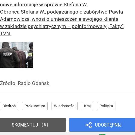
nowe informacje w sprawie Stefana W.
Obrońca Stefana W., podejrzanego o zabójstwo Pawła
Adamowicza, wnosi o umieszczenie swojego klienta
w zakładzie psychiatrycznym – poinformowały „Fakty”
TVN.
Źródło:
Radio Gdańsk
Biedroń
Prokuratura
Wiadomości
Kraj
Polityka
SKOMENTUJ
UDOSTĘPNIJ
5