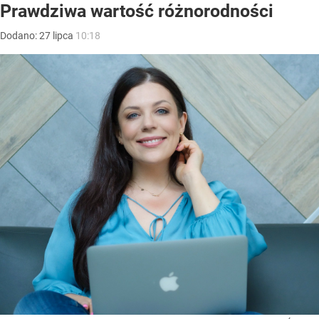
Prawdziwa wartość różnorodności
Dodano:
27
lipca
10:18