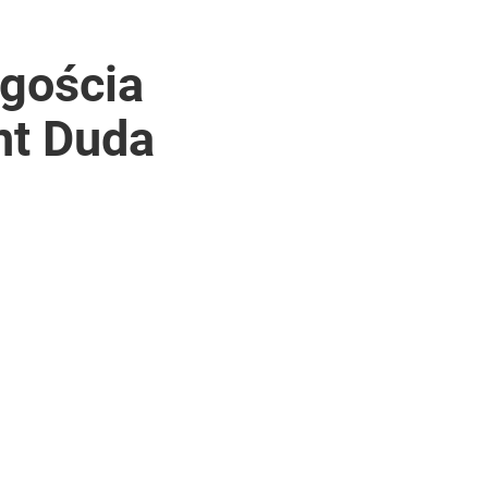
 gościa
nt Duda