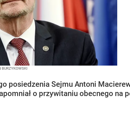
N BURZYKOWSKI
o posiedzenia Sejmu Antoni Macierewi
apomniał o przywitaniu obecnego na p