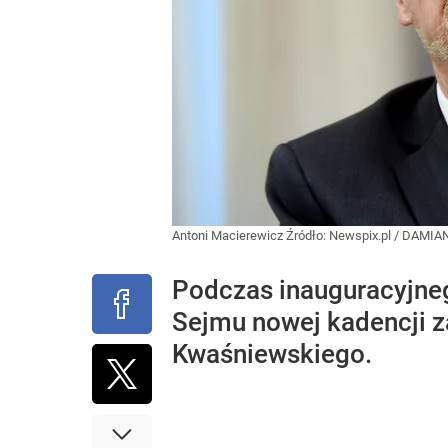
Antoni Macierewicz
Źródło:
Newspix.pl
/
DAMIA
Podczas inauguracyjneg
Sejmu nowej kadencji z
Kwaśniewskiego.