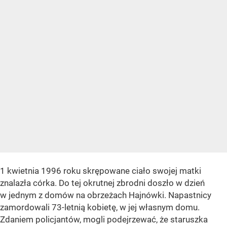
1 kwietnia 1996 roku skrępowane ciało swojej matki
znalazła córka. Do tej okrutnej zbrodni doszło w dzień
w jednym z domów na obrzeżach Hajnówki. Napastnicy
zamordowali 73-letnią kobietę, w jej własnym domu.
Zdaniem policjantów, mogli podejrzewać, że staruszka