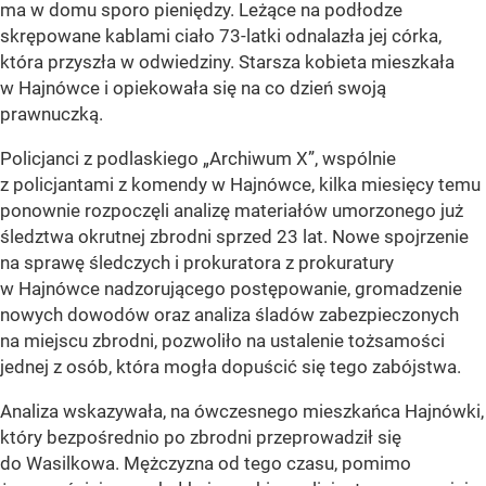
ma w domu sporo pieniędzy. Leżące na podłodze
skrępowane kablami ciało 73-latki odnalazła jej córka,
która przyszła w odwiedziny. Starsza kobieta mieszkała
w Hajnówce i opiekowała się na co dzień swoją
prawnuczką.
Policjanci z podlaskiego
„Archiwum X”
, wspólnie
z policjantami z komendy w Hajnówce, kilka miesięcy temu
ponownie rozpoczęli analizę materiałów umorzonego już
śledztwa okrutnej zbrodni sprzed 23 lat. Nowe spojrzenie
na sprawę śledczych i prokuratora z prokuratury
w Hajnówce nadzorującego postępowanie, gromadzenie
nowych dowodów oraz analiza śladów zabezpieczonych
na miejscu zbrodni, pozwoliło na ustalenie tożsamości
jednej z osób, która mogła dopuścić się tego zabójstwa.
Analiza wskazywała, na ówczesnego mieszkańca Hajnówki,
który bezpośrednio po zbrodni przeprowadził się
do Wasilkowa. Mężczyzna od tego czasu, pomimo