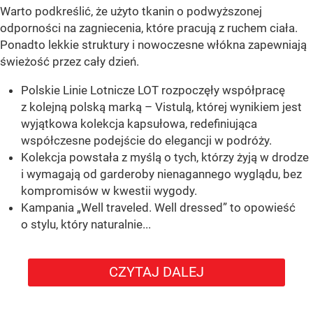
Warto podkreślić, że użyto tkanin o podwyższonej
odporności na zagniecenia, które pracują z ruchem ciała.
Ponadto lekkie struktury i nowoczesne włókna zapewniają
świeżość przez cały dzień.
Polskie Linie Lotnicze LOT rozpoczęły współpracę
z kolejną polską marką – Vistulą, której wynikiem jest
wyjątkowa kolekcja kapsułowa, redefiniująca
współczesne podejście do elegancji w podróży.
Kolekcja powstała z myślą o tych, którzy żyją w drodze
i wymagają od garderoby nienagannego wyglądu, bez
kompromisów w kwestii wygody.
Kampania „Well traveled. Well dressed” to opowieść
o stylu, który naturalnie...
CZYTAJ DALEJ