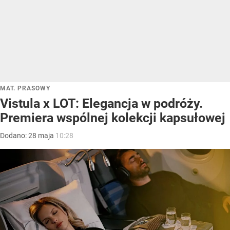
MAT. PRASOWY
Vistula x LOT: Elegancja w podróży.
Premiera wspólnej kolekcji kapsułowej
Dodano:
28
maja
10:28