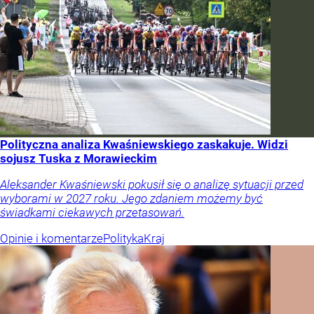
Polityczna analiza Kwaśniewskiego zaskakuje. Widzi
sojusz Tuska z Morawieckim
Aleksander Kwaśniewski pokusił się o analizę sytuacji przed
wyborami w 2027 roku. Jego zdaniem możemy być
świadkami ciekawych przetasowań.
Opinie i komentarze
Polityka
Kraj