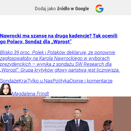
Dodaj jako
źródło w Google
Nawrocki ma szansę na drugą kadencję? Tak ocenili
go Polacy. Sondaż dla „Wprost”
Blisko 39 proc. Polek i Polaków deklaruje, że ponownie
zagłosowałoby na Karola Nawrockiego w wyborach
prezydenckich – wynika z sondażu SW Research dla
„Wprost”. Grupa krytyków głowy państwa jest liczniejsza.
Sondaże
Kraj
Tylko u Nas
Polityka
Opinie i komentarze
Magdalena
Frindt