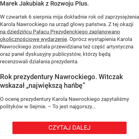
Marek Jakubiak z Rozwoju Plus.
W czwartek 6 sierpnia mija dokładnie rok od zaprzysiężenia
Karola Nawrockiego na urząd głowy państwa. Z tej okazji
na dziedzińcu Pałacu Prezydenckiego zaplanowano
okolicznościowe wydarzenie
. Oprócz wystąpienia Karola
Nawrockiego została przewidziana też część artystyczna
oraz panel dyskusyjny publicystów, którzy będą
recenzowali działania prezydenta.
Rok prezydentury Nawrockiego. Witczak
wskazał „największą hańbę”
O ocenę prezydentury Karola Nawrockiego zapytaliśmy
polityków w Sejmie. – To jest najgorszy...
CZYTAJ DALEJ