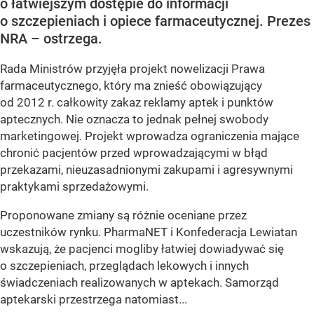
o łatwiejszym dostępie do informacji
o szczepieniach i opiece farmaceutycznej. Prezes
NRA – ostrzega.
Rada Ministrów przyjęła projekt nowelizacji Prawa
farmaceutycznego, który ma znieść obowiązujący
od 2012 r. całkowity zakaz reklamy aptek i punktów
aptecznych. Nie oznacza to jednak pełnej swobody
marketingowej. Projekt wprowadza ograniczenia mające
chronić pacjentów przed wprowadzającymi w błąd
przekazami, nieuzasadnionymi zakupami i agresywnymi
praktykami sprzedażowymi.
Proponowane zmiany są różnie oceniane przez
uczestników rynku. PharmaNET i Konfederacja Lewiatan
wskazują, że pacjenci mogliby łatwiej dowiadywać się
o szczepieniach, przeglądach lekowych i innych
świadczeniach realizowanych w aptekach. Samorząd
aptekarski przestrzega natomiast...