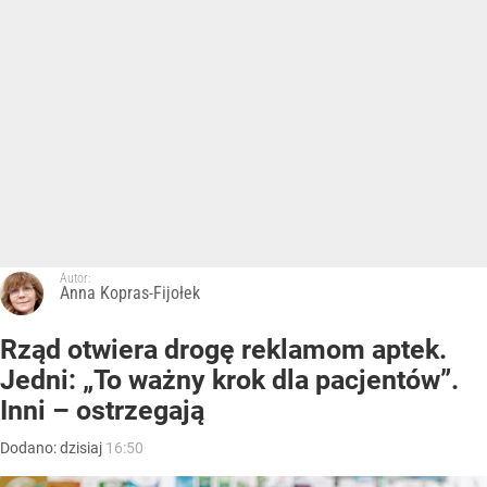
Autor:
Anna Kopras-Fijołek
Rząd otwiera drogę reklamom aptek.
Jedni: „To ważny krok dla pacjentów”.
Inni – ostrzegają
Dodano:
dzisiaj
16:50