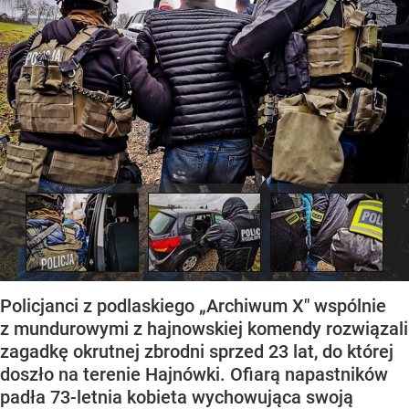
Policjanci z podlaskiego „Archiwum X" wspólnie
z mundurowymi z hajnowskiej komendy rozwiązali
zagadkę okrutnej zbrodni sprzed 23 lat, do której
doszło na terenie Hajnówki. Ofiarą napastników
padła 73-letnia kobieta wychowująca swoją