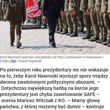
Karol Nawrocki podczas uroczystości na Placu Zamkowym w Warszawie
/
Źródło:
PAP
/
Paweł Supernak
Po pierwszym roku prezydentury nic nie wskazuje
na to, żeby Karol Nawrocki wyciszył spory między
dwoma zwaśnionymi politycznymi obozami. –
Dotychczas największą hańbą na karcie jego
prezydentury jest chyba zawetowanie SAFE –
ocenia Mariusz Witczak z KO. – Mamy głowę
państwa, z której możemy być dumni – kontruje