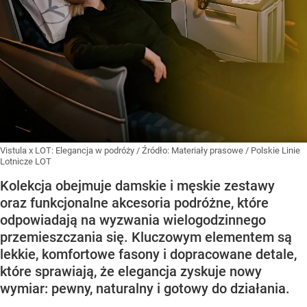
Vistula x LOT: Elegancja w podróży
/ Źródło:
Materiały prasowe
/
Polskie Linie
Lotnicze LOT
Kolekcja obejmuje damskie i męskie zestawy
oraz funkcjonalne akcesoria podróżne, które
odpowiadają na wyzwania wielogodzinnego
przemieszczania się. Kluczowym elementem są
lekkie, komfortowe fasony i dopracowane detale,
które sprawiają, że elegancja zyskuje nowy
wymiar: pewny, naturalny i gotowy do działania.