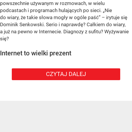
powszechnie używanym w rozmowach, w wielu
podcastach i programach hulających po sieci. „Nie
do wiary, że takie słowa mogły w ogóle paść” – irytuje się
Dominik Senkowski. Serio i naprawdę? Całkiem do wiary,
a już na pewno w Internecie. Diagnozy z sufitu? Wyżywanie
się?
Internet to wielki prezent
CZYTAJ DALEJ