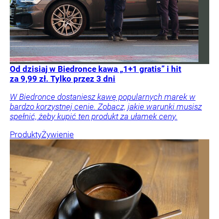
Od dzisiaj w Biedronce kawa „1+1 gratis” i hit
za 9,99 zł. Tylko przez 3 dni
W Biedronce dostaniesz kawę popularnych marek w
bardzo korzystnej cenie. Zobacz, jakie warunki musisz
spełnić, żeby kupić ten produkt za ułamek ceny.
Produkty
Żywienie