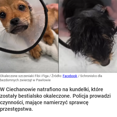
Okaleczone szczeniaki Fibi i Figa
/ Źródło:
Facebook
/
Schronisko dla
bezdomnych zwierząt w Pawłowie
W Ciechanowie natrafiono na kundelki, które
zostały bestialsko okaleczone. Policja prowadzi
czynności, mające namierzyć sprawcę
przestępstwa.