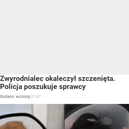
Zwyrodnialec okaleczył szczenięta.
Policja poszukuje sprawcy
Dodano:
wczoraj
21:47