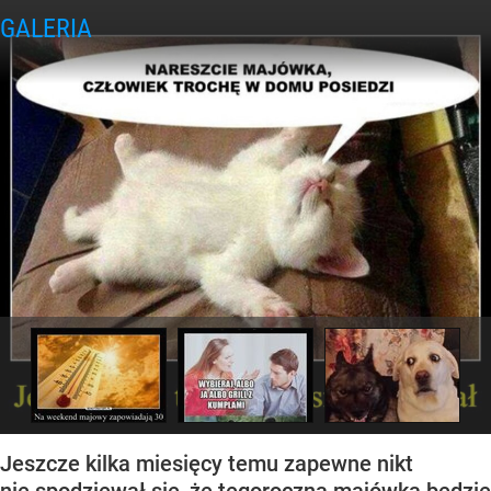
Jeszcze kilka miesięcy temu zapewne nikt