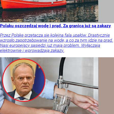
Polaku oszczędzaj wodę i prąd. Za granicą już są zakazy
Przez Polskę przetacza się kolejna fala upałów. Drastycznie
wzrosło zapotrzebowanie na wodę, a co za tym idzie na prąd.
Nasi europejscy sąsiedzi już mają problem. Wyłączają
elektrownie i wprowadzają zakazy.