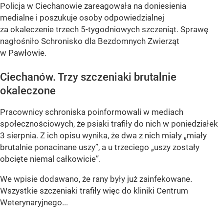
Policja w Ciechanowie zareagowała na doniesienia
medialne i poszukuje osoby odpowiedzialnej
za okaleczenie trzech 5-tygodniowych szczeniąt. Sprawę
nagłośniło Schronisko dla Bezdomnych Zwierząt
w Pawłowie.
Ciechanów. Trzy szczeniaki brutalnie
okaleczone
Pracownicy schroniska poinformowali w mediach
społecznościowych, że psiaki trafiły do nich w poniedziałek
3 sierpnia. Z ich opisu wynika, że dwa z nich miały „miały
brutalnie ponacinane uszy”, a u trzeciego „uszy zostały
obcięte niemal całkowicie”.
We wpisie dodawano, że rany były już zainfekowane.
Wszystkie szczeniaki trafiły więc do kliniki Centrum
Weterynaryjnego...