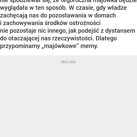
nie spodziewał się, że tegoroczna majówka będzie
wyglądała w ten sposób. W czasie, gdy władze
zachęcają nas do pozostawania w domach
i zachowywania środków ostrożności
nie pozostaje nic innego, jak podejść z dystansem
do otaczającej nas rzeczywistości. Dlatego
przypominamy „majówkowe” memy.