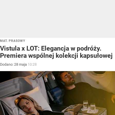
MAT. PRASOWY
Vistula x LOT: Elegancja w podróży.
Premiera wspólnej kolekcji kapsułowej
Dodano:
28
maja
10:28