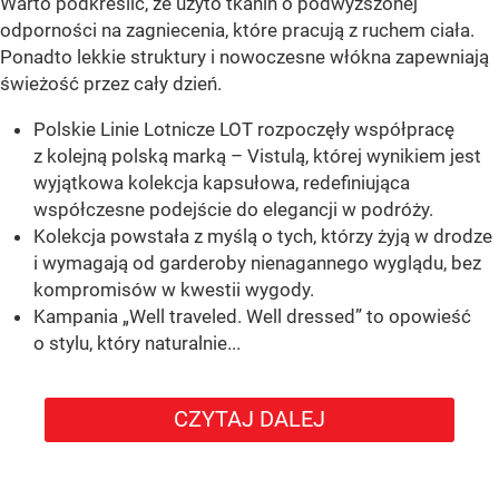
Warto podkreślić, że użyto tkanin o podwyższonej
odporności na zagniecenia, które pracują z ruchem ciała.
Ponadto lekkie struktury i nowoczesne włókna zapewniają
świeżość przez cały dzień.
Polskie Linie Lotnicze LOT rozpoczęły współpracę
z kolejną polską marką – Vistulą, której wynikiem jest
wyjątkowa kolekcja kapsułowa, redefiniująca
współczesne podejście do elegancji w podróży.
Kolekcja powstała z myślą o tych, którzy żyją w drodze
i wymagają od garderoby nienagannego wyglądu, bez
kompromisów w kwestii wygody.
Kampania „Well traveled. Well dressed” to opowieść
o stylu, który naturalnie...
CZYTAJ DALEJ