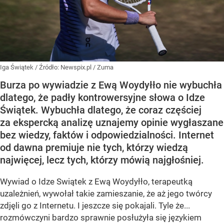
Iga Świątek
/ Źródło:
Newspix.pl
/
Zuma
Burza po wywiadzie z Ewą Woydyłło nie wybuchła
dlatego, że padły kontrowersyjne słowa o Idze
Świątek. Wybuchła dlatego, że coraz częściej
za ekspercką analizę uznajemy opinie wygłaszane
bez wiedzy, faktów i odpowiedzialności. Internet
od dawna premiuje nie tych, którzy wiedzą
najwięcej, lecz tych, którzy mówią najgłośniej.
Wywiad o Idze Swiątek z Ewą Woydyłło, terapeutką
uzależnień, wywołał takie zamieszanie, że aż jego twórcy
zdjęli go z Internetu. I jeszcze się pokajali. Tyle że...
rozmówczyni bardzo sprawnie posłużyła się językiem